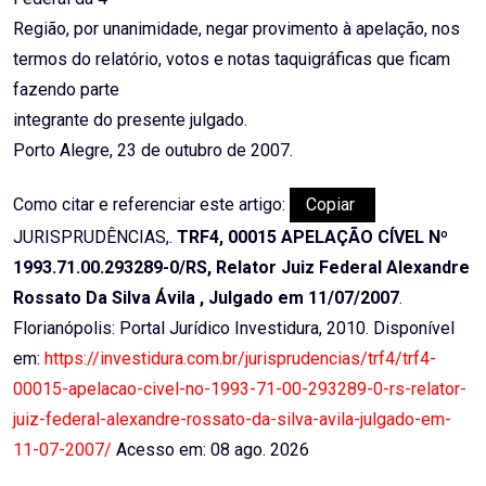
Região, por unanimidade, negar provimento à apelação, nos
termos do relatório, votos e notas taquigráficas que ficam
fazendo parte
integrante do presente julgado.
Porto Alegre, 23 de outubro de 2007.
Como citar e referenciar este artigo:
Copiar
JURISPRUDÊNCIAS,.
TRF4, 00015 APELAÇÃO CÍVEL Nº
1993.71.00.293289-0/RS, Relator Juiz Federal Alexandre
Rossato Da Silva Ávila , Julgado em 11/07/2007
.
Florianópolis: Portal Jurídico Investidura, 2010. Disponível
em:
https://investidura.com.br/jurisprudencias/trf4/trf4-
00015-apelacao-civel-no-1993-71-00-293289-0-rs-relator-
juiz-federal-alexandre-rossato-da-silva-avila-julgado-em-
11-07-2007/
Acesso em: 08 ago. 2026