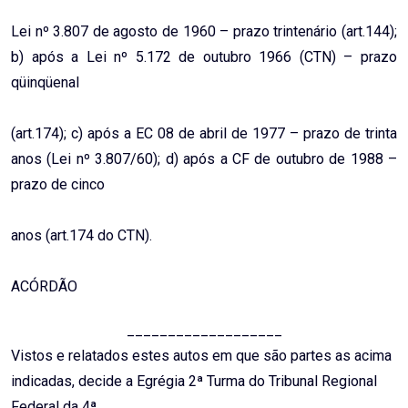
Lei nº 3.807 de agosto de 1960 – prazo trintenário (art.144);
b) após a Lei nº 5.172 de outubro 1966 (CTN) – prazo
qüinqüenal
(art.174); c) após a EC 08 de abril de 1977 – prazo de trinta
anos (Lei nº 3.807/60); d) após a CF de outubro de 1988 –
prazo de cinco
anos (art.174 do CTN).
ACÓRDÃO
___________________
Vistos e relatados estes autos em que são partes as acima
indicadas, decide a Egrégia 2ª Turma do Tribunal Regional
Federal da 4ª