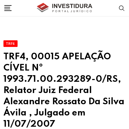
Skip
to
content
TRF4
TRF4, 00015 APELAÇÃO
CÍVEL Nº
1993.71.00.293289-0/RS,
Relator Juiz Federal
Alexandre Rossato Da Silva
Ávila , Julgado em
11/07/2007