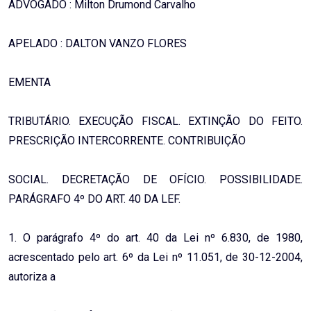
ADVOGADO : Milton Drumond Carvalho
APELADO : DALTON VANZO FLORES
EMENTA
TRIBUTÁRIO. EXECUÇÃO FISCAL. EXTINÇÃO DO FEITO.
PRESCRIÇÃO INTERCORRENTE. CONTRIBUIÇÃO
SOCIAL. DECRETAÇÃO DE OFÍCIO. POSSIBILIDADE.
PARÁGRAFO 4º DO ART. 40 DA LEF.
1. O parágrafo 4º do art. 40 da Lei nº 6.830, de 1980,
acrescentado pelo art. 6º da Lei nº 11.051, de 30-12-2004,
autoriza a