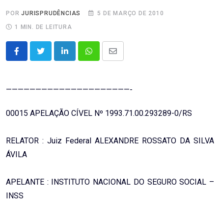
POR
JURISPRUDÊNCIAS
5 DE MARÇO DE 2010
1 MIN. DE LEITURA
LinkedIn
Whatsapp
Share
via
Email
—————————————————————-
00015 APELAÇÃO CÍVEL Nº 1993.71.00.293289-0/RS
RELATOR : Juiz Federal ALEXANDRE ROSSATO DA SILVA
ÁVILA
APELANTE : INSTITUTO NACIONAL DO SEGURO SOCIAL –
INSS