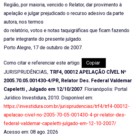
Região, por maioria, vencido o Relator, dar provimento à
apelação e julgar prejudicado o recurso adesivo da parte
autora, nos termos
do relatório, votos e notas taquigráficas que ficam fazendo
parte integrante do presente julgado.
Porto Alegre, 17 de outubro de 2007.
Como citar e referenciar este artigo:
Copiar
JURISPRUDÊNCIAS,.
TRF4, 00012 APELAÇÃO CÍVEL Nº
2005.70.05.001430-4/PR, Relator Des. Federal Valdemar
Capeletti , Julgado em 12/10/2007
. Florianópolis: Portal
Jurídico Investidura, 2010. Disponível em:
https://investidura.com.br/jurisprudencias/trf4/trf4-00012-
apelacao-civel-no-2005-70-05-001430-4-pr-relator-des-
federal-valdemar-capeletti-julgado-em-12-10-2007/
Acesso em: 08 ago. 2026