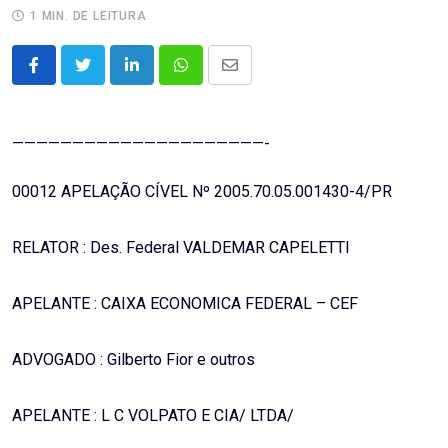
1 MIN. DE LEITURA
LinkedIn
Whatsapp
Share
via
Email
—————————————————————-
00012 APELAÇÃO CÍVEL Nº 2005.70.05.001430-4/PR
RELATOR : Des. Federal VALDEMAR CAPELETTI
APELANTE : CAIXA ECONOMICA FEDERAL – CEF
ADVOGADO : Gilberto Fior e outros
APELANTE : L C VOLPATO E CIA/ LTDA/