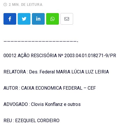
2 MIN. DE LEITURA
LinkedIn
Whatsapp
Share
via
Email
—————————————————————-
00012 AÇÃO RESCISÓRIA Nº 2003.04.01.018271-9/PR
RELATORA : Des. Federal MARIA LÚCIA LUZ LEIRIA
AUTOR : CAIXA ECONOMICA FEDERAL – CEF
ADVOGADO : Clovis Konflanz e outros
REU : EZEQUIEL CORDEIRO