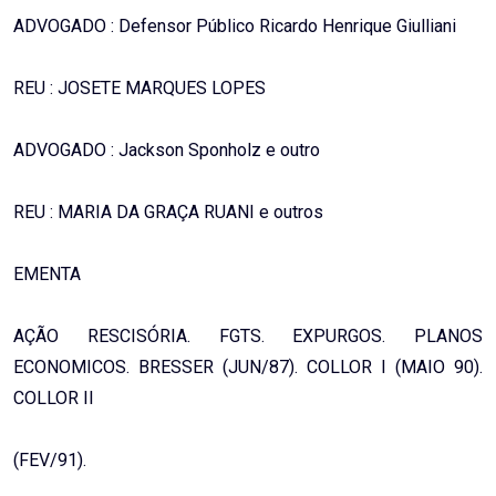
ADVOGADO : Defensor Público Ricardo Henrique Giulliani
REU : JOSETE MARQUES LOPES
ADVOGADO : Jackson Sponholz e outro
REU : MARIA DA GRAÇA RUANI e outros
EMENTA
AÇÃO RESCISÓRIA. FGTS. EXPURGOS. PLANOS
ECONOMICOS. BRESSER (JUN/87). COLLOR I (MAIO 90).
COLLOR II
(FEV/91).