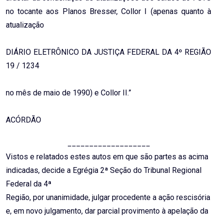
no tocante aos Planos Bresser, Collor I (apenas quanto à
atualização
DIÁRIO ELETRÔNICO DA JUSTIÇA FEDERAL DA 4º REGIÃO
19 / 1234
no mês de maio de 1990) e Collor II.”
ACÓRDÃO
___________________
Vistos e relatados estes autos em que são partes as acima
indicadas, decide a Egrégia 2ª Seção do Tribunal Regional
Federal da 4ª
Região, por unanimidade, julgar procedente a ação rescisória
e, em novo julgamento, dar parcial provimento à apelação da