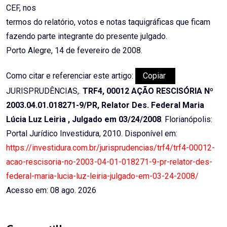
CEF, nos
termos do relatório, votos e notas taquigráficas que ficam
fazendo parte integrante do presente julgado.
Porto Alegre, 14 de fevereiro de 2008.
Como citar e referenciar este artigo:
Copiar
JURISPRUDÊNCIAS,.
TRF4, 00012 AÇÃO RESCISÓRIA Nº
2003.04.01.018271-9/PR, Relator Des. Federal Maria
Lúcia Luz Leiria , Julgado em 03/24/2008
. Florianópolis:
Portal Jurídico Investidura, 2010. Disponível em:
https://investidura.com.br/jurisprudencias/trf4/trf4-00012-
acao-rescisoria-no-2003-04-01-018271-9-pr-relator-des-
federal-maria-lucia-luz-leiria-julgado-em-03-24-2008/
Acesso em: 08 ago. 2026