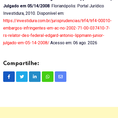
Julgado em 05/14/2008
. Florianópolis: Portal Jurídico
Investidura, 2010. Disponível em:
https://investidura.com.br/jurisprudencias/trf4/trf4-00010-
embargos-infringentes-em-ac-no-2002-71-00-037410-7-
rs-relator-des-federal-edgard-antonio-lippmann-junior-
julgado-em-05-14-2008/
Acesso em: 06 ago. 2026
Compartilhe:
LinkedIn
Whatsapp
Share
via
Email