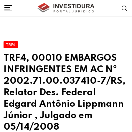
Skip
to
content
TRF4
TRF4, 00010 EMBARGOS
INFRINGENTES EM AC Nº
2002.71.00.037410-7/RS,
Relator Des. Federal
Edgard Antônio Lippmann
Júnior , Julgado em
05/14/2008