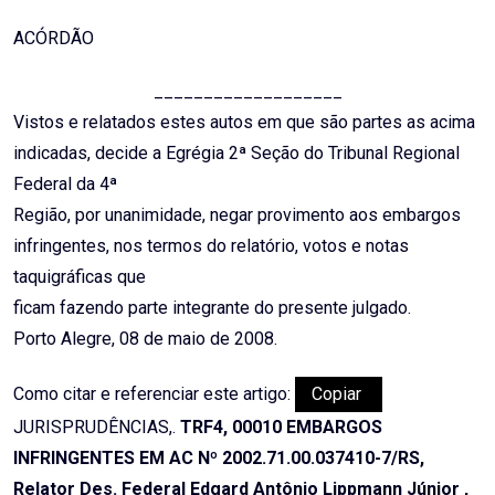
ACÓRDÃO
___________________
Vistos e relatados estes autos em que são partes as acima
indicadas, decide a Egrégia 2ª Seção do Tribunal Regional
Federal da 4ª
Região, por unanimidade, negar provimento aos embargos
infringentes, nos termos do relatório, votos e notas
taquigráficas que
ficam fazendo parte integrante do presente julgado.
Porto Alegre, 08 de maio de 2008.
Como citar e referenciar este artigo:
Copiar
JURISPRUDÊNCIAS,.
TRF4, 00010 EMBARGOS
INFRINGENTES EM AC Nº 2002.71.00.037410-7/RS,
Relator Des. Federal Edgard Antônio Lippmann Júnior ,