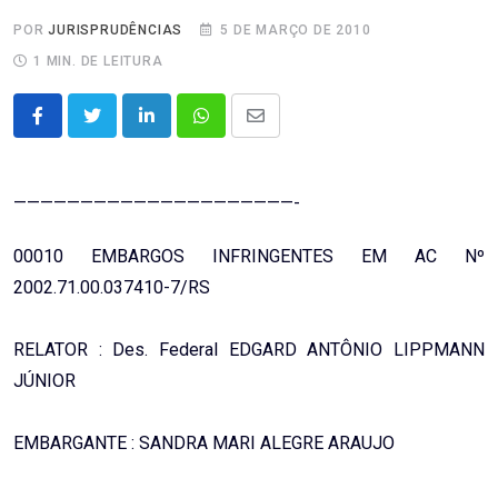
POR
JURISPRUDÊNCIAS
5 DE MARÇO DE 2010
1 MIN. DE LEITURA
LinkedIn
Whatsapp
Share
via
Email
—————————————————————-
00010 EMBARGOS INFRINGENTES EM AC Nº
2002.71.00.037410-7/RS
RELATOR : Des. Federal EDGARD ANTÔNIO LIPPMANN
JÚNIOR
EMBARGANTE : SANDRA MARI ALEGRE ARAUJO