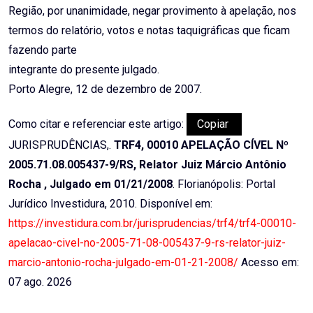
Região, por unanimidade, negar provimento à apelação, nos
termos do relatório, votos e notas taquigráficas que ficam
fazendo parte
integrante do presente julgado.
Porto Alegre, 12 de dezembro de 2007.
Como citar e referenciar este artigo:
Copiar
JURISPRUDÊNCIAS,.
TRF4, 00010 APELAÇÃO CÍVEL Nº
2005.71.08.005437-9/RS, Relator Juiz Márcio Antônio
Rocha , Julgado em 01/21/2008
. Florianópolis: Portal
Jurídico Investidura, 2010. Disponível em:
https://investidura.com.br/jurisprudencias/trf4/trf4-00010-
apelacao-civel-no-2005-71-08-005437-9-rs-relator-juiz-
marcio-antonio-rocha-julgado-em-01-21-2008/
Acesso em:
07 ago. 2026