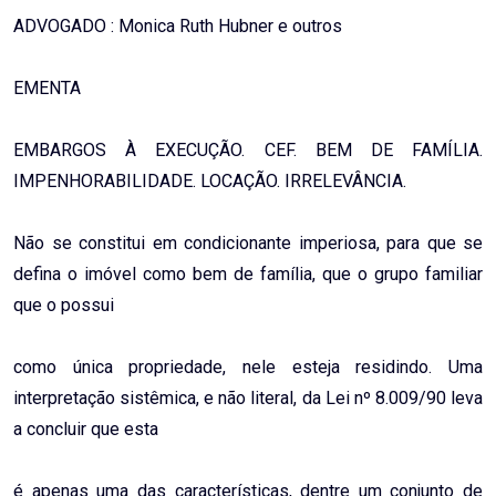
ADVOGADO : Monica Ruth Hubner e outros
EMENTA
EMBARGOS À EXECUÇÃO. CEF. BEM DE FAMÍLIA.
IMPENHORABILIDADE. LOCAÇÃO. IRRELEVÂNCIA.
Não se constitui em condicionante imperiosa, para que se
defina o imóvel como bem de família, que o grupo familiar
que o possui
como única propriedade, nele esteja residindo. Uma
interpretação sistêmica, e não literal, da Lei nº 8.009/90 leva
a concluir que esta
é apenas uma das características, dentre um conjunto de