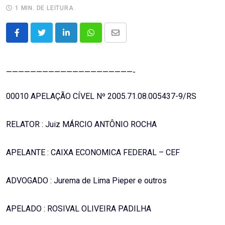
1 MIN. DE LEITURA
LinkedIn
Whatsapp
Share
via
Email
—————————————————————-
00010 APELAÇÃO CÍVEL Nº 2005.71.08.005437-9/RS
RELATOR : Juiz MÁRCIO ANTÔNIO ROCHA
APELANTE : CAIXA ECONOMICA FEDERAL – CEF
ADVOGADO : Jurema de Lima Pieper e outros
APELADO : ROSIVAL OLIVEIRA PADILHA