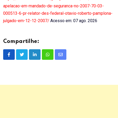
apelacao-em-mandado-de-seguranca-no-2007-70-03-
000513-6-pr-relator-des-federal-otavio-roberto-pamplona-
julgado-em-12-12-2007/
Acesso em: 07 ago. 2026
Compartilhe:
LinkedIn
Whatsapp
Share
via
Email