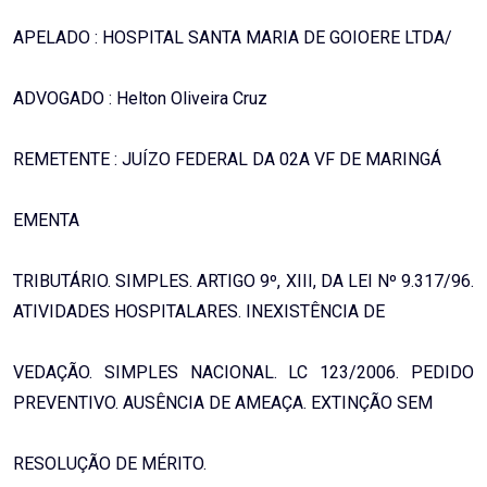
APELADO : HOSPITAL SANTA MARIA DE GOIOERE LTDA/
ADVOGADO : Helton Oliveira Cruz
REMETENTE : JUÍZO FEDERAL DA 02A VF DE MARINGÁ
EMENTA
TRIBUTÁRIO. SIMPLES. ARTIGO 9º, XIII, DA LEI Nº 9.317/96.
ATIVIDADES HOSPITALARES. INEXISTÊNCIA DE
VEDAÇÃO. SIMPLES NACIONAL. LC 123/2006. PEDIDO
PREVENTIVO. AUSÊNCIA DE AMEAÇA. EXTINÇÃO SEM
RESOLUÇÃO DE MÉRITO.