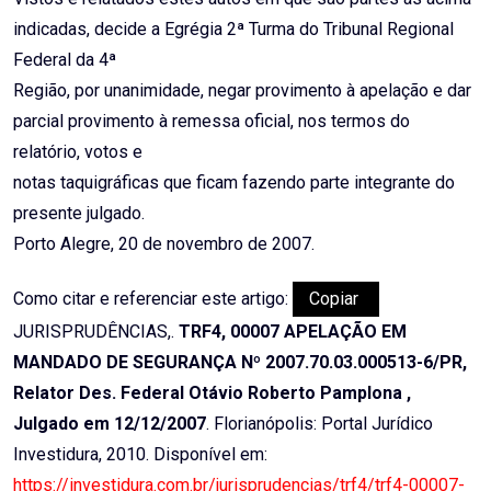
indicadas, decide a Egrégia 2ª Turma do Tribunal Regional
Federal da 4ª
Região, por unanimidade, negar provimento à apelação e dar
parcial provimento à remessa oficial, nos termos do
relatório, votos e
notas taquigráficas que ficam fazendo parte integrante do
presente julgado.
Porto Alegre, 20 de novembro de 2007.
Como citar e referenciar este artigo:
Copiar
JURISPRUDÊNCIAS,.
TRF4, 00007 APELAÇÃO EM
MANDADO DE SEGURANÇA Nº 2007.70.03.000513-6/PR,
Relator Des. Federal Otávio Roberto Pamplona ,
Julgado em 12/12/2007
. Florianópolis: Portal Jurídico
Investidura, 2010. Disponível em:
https://investidura.com.br/jurisprudencias/trf4/trf4-00007-