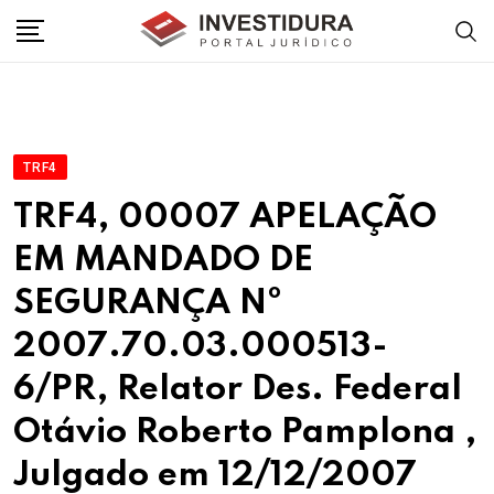
Skip
to
content
TRF4
TRF4, 00007 APELAÇÃO
EM MANDADO DE
SEGURANÇA Nº
2007.70.03.000513-
6/PR, Relator Des. Federal
Otávio Roberto Pamplona ,
Julgado em 12/12/2007