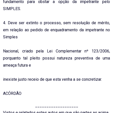
fundamento para obstar a opção da impetrante pelo
SIMPLES.
4. Deve ser extinto o processo, sem resolução de mérito,
em relação ao pedido de enquadramento da impetrante no
Simples
Nacional, criado pela Lei Complementar nº 123/2006,
porquanto tal pleito possui natureza preventiva de uma
ameaça futura e
inexiste justo receio de que esta venha a se concretizar.
ACÓRDÃO
___________________
Vistos e relatados estes autos em que são partes as acima