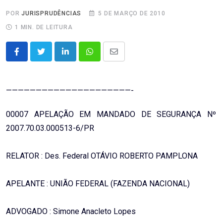
POR
JURISPRUDÊNCIAS
5 DE MARÇO DE 2010
1 MIN. DE LEITURA
LinkedIn
Whatsapp
Share
via
Email
—————————————————————-
00007 APELAÇÃO EM MANDADO DE SEGURANÇA Nº
2007.70.03.000513-6/PR
RELATOR : Des. Federal OTÁVIO ROBERTO PAMPLONA
APELANTE : UNIÃO FEDERAL (FAZENDA NACIONAL)
ADVOGADO : Simone Anacleto Lopes