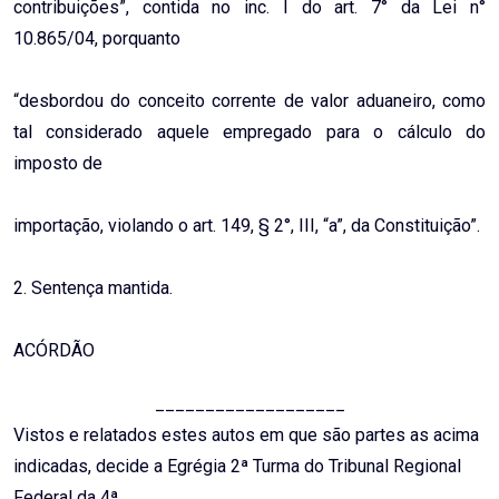
contribuições”, contida no inc. I do art. 7° da Lei n°
10.865/04, porquanto
“desbordou do conceito corrente de valor aduaneiro, como
tal considerado aquele empregado para o cálculo do
imposto de
importação, violando o art. 149, § 2°, III, “a”, da Constituição”.
2. Sentença mantida.
ACÓRDÃO
___________________
Vistos e relatados estes autos em que são partes as acima
indicadas, decide a Egrégia 2ª Turma do Tribunal Regional
Federal da 4ª