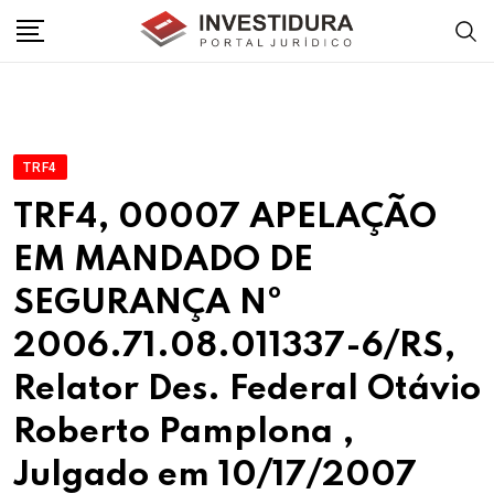
Skip
to
content
TRF4
TRF4, 00007 APELAÇÃO
EM MANDADO DE
SEGURANÇA Nº
2006.71.08.011337-6/RS,
Relator Des. Federal Otávio
Roberto Pamplona ,
Julgado em 10/17/2007