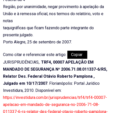
Região, por unanimidade, negar provimento à apelação da
União e à remessa oficial, nos termos do relatório, voto e
notas
taquigráficas que ficam fazendo parte integrante do
presente julgado.
Porto Alegre, 25 de setembro de 2007.
Como citar e referenciar este artigo:
Copiar
JURISPRUDÊNCIAS,.
TRF4, 00007 APELAÇÃO EM
MANDADO DE SEGURANÇA Nº 2006.71.08.011337-6/RS,
Relator Des. Federal Otávio Roberto Pamplona ,
Julgado em 10/17/2007
. Florianópolis: Portal Jurídico
Investidura, 2010. Disponível em:
https://investidura.com.br/jurisprudencias/trf4/trf4-00007-
apelacao-em-mandado-de-seguranca-no-2006-71-08-
011337-6-rs-relator-des-federal-otavio-roberto-pamplona-