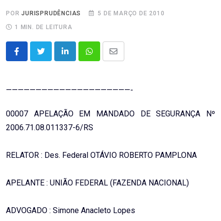
POR
JURISPRUDÊNCIAS
5 DE MARÇO DE 2010
1 MIN. DE LEITURA
LinkedIn
Whatsapp
Share
via
Email
—————————————————————-
00007 APELAÇÃO EM MANDADO DE SEGURANÇA Nº
2006.71.08.011337-6/RS
RELATOR : Des. Federal OTÁVIO ROBERTO PAMPLONA
APELANTE : UNIÃO FEDERAL (FAZENDA NACIONAL)
ADVOGADO : Simone Anacleto Lopes