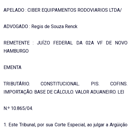
APELADO : CIBER EQUIPAMENTOS RODOVIARIOS LTDA/
ADVOGADO : Regis de Souza Renck
REMETENTE : JUÍZO FEDERAL DA 02A VF DE NOVO
HAMBURGO
EMENTA
TRIBUTÁRIO. CONSTITUCIONAL. PIS. COFINS.
IMPORTAÇÃO. BASE DE CÁLCULO. VALOR ADUANEIRO. LEI
N.º 10.865/04.
1. Este Tribunal, por sua Corte Especial, ao julgar a Argüição