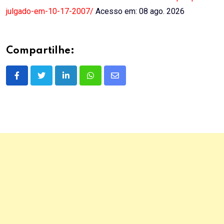
julgado-em-10-17-2007/
Acesso em: 08 ago. 2026
Compartilhe:
LinkedIn
Whatsapp
Share
via
Email