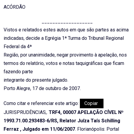
ACÓRDÃO
___________________
Vistos e relatados estes autos em que são partes as acima
indicadas, decide a Egrégia 1ª Turma do Tribunal Regional
Federal da 4ª
Região, por unanimidade, negar provimento à apelação, nos
termos do relatório, votos e notas taquigráficas que ficam
fazendo parte
integrante do presente julgado.
Porto Alegre, 17 de outubro de 2007.
Como citar e referenciar este artigo:
Copiar
JURISPRUDÊNCIAS,.
TRF4, 00007 APELAÇÃO CÍVEL Nº
1993.71.00.293483-6/RS, Relator Juíza Taís Schilling
Ferraz , Julgado em 11/06/2007
. Florianópolis: Portal