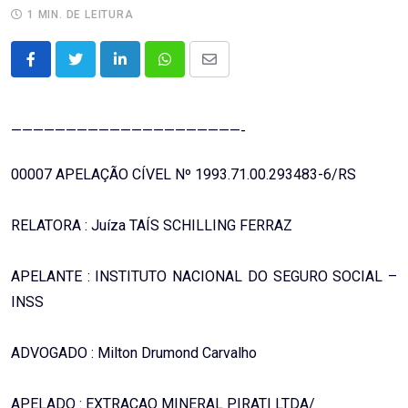
1 MIN. DE LEITURA
LinkedIn
Whatsapp
Share
via
Email
—————————————————————-
00007 APELAÇÃO CÍVEL Nº 1993.71.00.293483-6/RS
RELATORA : Juíza TAÍS SCHILLING FERRAZ
APELANTE : INSTITUTO NACIONAL DO SEGURO SOCIAL –
INSS
ADVOGADO : Milton Drumond Carvalho
APELADO : EXTRACAO MINERAL PIRATI LTDA/