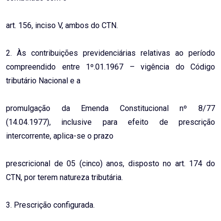
art. 156, inciso V, ambos do CTN.
2. Às contribuições previdenciárias relativas ao período
compreendido entre 1º.01.1967 – vigência do Código
tributário Nacional e a
promulgação da Emenda Constitucional nº 8/77
(14.04.1977), inclusive para efeito de prescrição
intercorrente, aplica-se o prazo
prescricional de 05 (cinco) anos, disposto no art. 174 do
CTN, por terem natureza tributária.
3. Prescrição configurada.