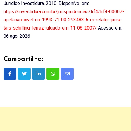
Jurídico Investidura, 2010. Disponível em:
https://investidura.com.br/jurisprudencias/trf4/trf4-00007-
apelacao-civel-no-1993-71-00-293483-6-rs-relator-juiza-
tais-schilling-ferraz-julgado-em-11-06-2007/
Acesso em:
06 ago. 2026
Compartilhe:
LinkedIn
Whatsapp
Share
via
Email