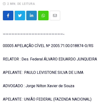
2 MIN. DE LEITURA
LinkedIn
Whatsapp
Share
via
Email
—————————————————————-
00005 APELAÇÃO CÍVEL Nº 2005.71.00.018874-0/RS
RELATOR : Des. Federal ÁLVARO EDUARDO JUNQUEIRA
APELANTE : PAULO LEVISTONE SILVA DE LIMA
ADVOGADO : Jorge Nilton Xavier de Souza
APELANTE : UNIÃO FEDERAL (FAZENDA NACIONAL)