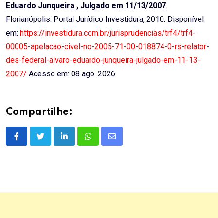
Eduardo Junqueira , Julgado em 11/13/2007
.
Florianópolis: Portal Jurídico Investidura, 2010. Disponível
em:
https://investidura.com.br/jurisprudencias/trf4/trf4-
00005-apelacao-civel-no-2005-71-00-018874-0-rs-relator-
des-federal-alvaro-eduardo-junqueira-julgado-em-11-13-
2007/
Acesso em: 08 ago. 2026
Compartilhe:
LinkedIn
Whatsapp
Share
via
Email