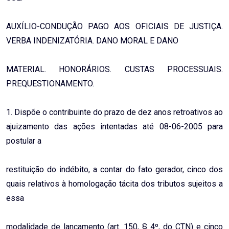
AUXÍLIO-CONDUÇÃO PAGO AOS OFICIAIS DE JUSTIÇA.
VERBA INDENIZATÓRIA. DANO MORAL E DANO
MATERIAL. HONORÁRIOS. CUSTAS PROCESSUAIS.
PREQUESTIONAMENTO.
1. Dispõe o contribuinte do prazo de dez anos retroativos ao
ajuizamento das ações intentadas até 08-06-2005 para
postular a
restituição do indébito, a contar do fato gerador, cinco dos
quais relativos à homologação tácita dos tributos sujeitos a
essa
modalidade de lançamento (art. 150, § 4º, do CTN) e cinco