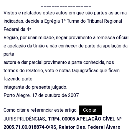
___________________
Vistos e relatados estes autos em que são partes as acima
indicadas, decide a Egrégia 1ª Turma do Tribunal Regional
Federal da 4ª
Região, por unanimidade, negar provimento à remessa oficial
e apelação da União e não conhecer de parte da apelação da
parte
autora e dar parcial provimento à parte conhecida, nos
termos do relatório, voto e notas taquigráficas que ficam
fazendo parte
integrante do presente julgado.
Porto Alegre, 17 de outubro de 2007.
Como citar e referenciar este artigo:
Copiar
JURISPRUDÊNCIAS,.
TRF4, 00005 APELAÇÃO CÍVEL Nº
2005.71.00.018874-0/RS, Relator Des. Federal Álvaro