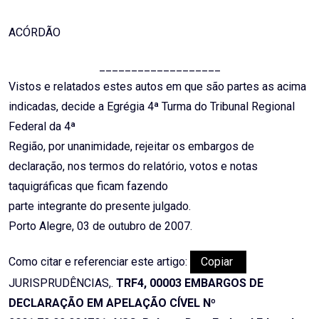
ACÓRDÃO
___________________
Vistos e relatados estes autos em que são partes as acima
indicadas, decide a Egrégia 4ª Turma do Tribunal Regional
Federal da 4ª
Região, por unanimidade, rejeitar os embargos de
declaração, nos termos do relatório, votos e notas
taquigráficas que ficam fazendo
parte integrante do presente julgado.
Porto Alegre, 03 de outubro de 2007.
Como citar e referenciar este artigo:
Copiar
JURISPRUDÊNCIAS,.
TRF4, 00003 EMBARGOS DE
DECLARAÇÃO EM APELAÇÃO CÍVEL Nº