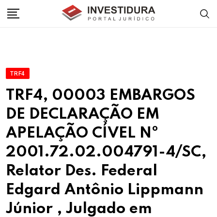
Skip
to
content
TRF4
TRF4, 00003 EMBARGOS
DE DECLARAÇÃO EM
APELAÇÃO CÍVEL Nº
2001.72.02.004791-4/SC,
Relator Des. Federal
Edgard Antônio Lippmann
Júnior , Julgado em