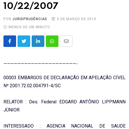
10/22/2007
POR
JURISPRUDÊNCIAS
5 DE MARÇO DE 2010
MENOS DE UM MINUTO
LinkedIn
Whatsapp
Share
via
Email
—————————————————————-
00003 EMBARGOS DE DECLARAÇÃO EM APELAÇÃO CÍVEL
Nº 2001.72.02.004791-4/SC
RELATOR : Des. Federal EDGARD ANTÔNIO LIPPMANN
JÚNIOR
INTERESSADO : AGENCIA NACIONAL DE SAUDE