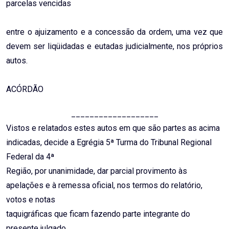
parcelas vencidas
entre o ajuizamento e a concessão da ordem, uma vez que
devem ser liqüidadas e eutadas judicialmente, nos próprios
autos.
ACÓRDÃO
___________________
Vistos e relatados estes autos em que são partes as acima
indicadas, decide a Egrégia 5ª Turma do Tribunal Regional
Federal da 4ª
Região, por unanimidade, dar parcial provimento às
apelações e à remessa oficial, nos termos do relatório,
votos e notas
taquigráficas que ficam fazendo parte integrante do
presente julgado.