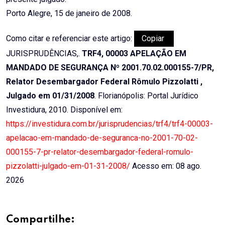
Porto Alegre, 15 de janeiro de 2008.
Como citar e referenciar este artigo:
Copiar
JURISPRUDÊNCIAS,.
TRF4, 00003 APELAÇÃO EM
MANDADO DE SEGURANÇA Nº 2001.70.02.000155-7/PR,
Relator Desembargador Federal Rômulo Pizzolatti ,
Julgado em 01/31/2008
. Florianópolis: Portal Jurídico
Investidura, 2010. Disponível em:
https://investidura.com.br/jurisprudencias/trf4/trf4-00003-
apelacao-em-mandado-de-seguranca-no-2001-70-02-
000155-7-pr-relator-desembargador-federal-romulo-
pizzolatti-julgado-em-01-31-2008/
Acesso em: 08 ago.
2026
Compartilhe: