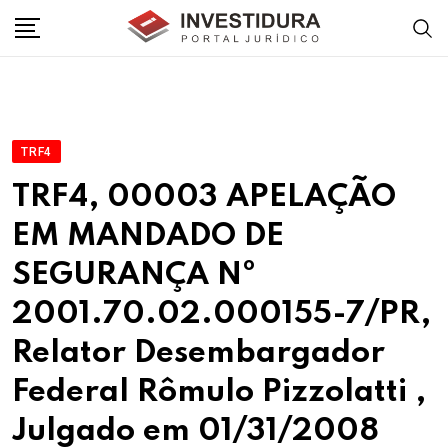
Skip
to
content
TRF4
TRF4, 00003 APELAÇÃO
EM MANDADO DE
SEGURANÇA Nº
2001.70.02.000155-7/PR,
Relator Desembargador
Federal Rômulo Pizzolatti ,
Julgado em 01/31/2008