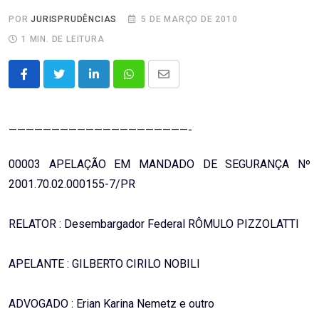
POR
JURISPRUDÊNCIAS
5 DE MARÇO DE 2010
1 MIN. DE LEITURA
LinkedIn
Whatsapp
Share
via
Email
—————————————————————-
00003 APELAÇÃO EM MANDADO DE SEGURANÇA Nº
2001.70.02.000155-7/PR
RELATOR : Desembargador Federal RÔMULO PIZZOLATTI
APELANTE : GILBERTO CIRILO NOBILI
ADVOGADO : Erian Karina Nemetz e outro