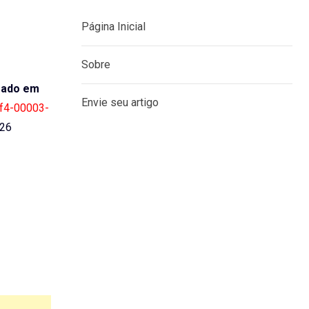
Página Inicial
Sobre
lgado em
Envie seu artigo
trf4-00003-
026