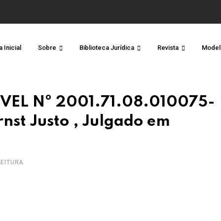
 Inicial
Sobre
Biblioteca Jurídica
Revista
Model
VEL Nº 2001.71.08.010075-
rnst Justo , Julgado em
 LEITURA