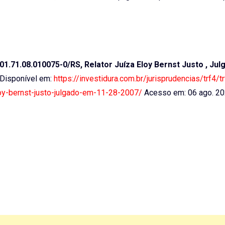
.71.08.010075-0/RS, Relator Juíza Eloy Bernst Justo , Ju
. Disponível em:
https://investidura.com.br/jurisprudencias/trf4/
loy-bernst-justo-julgado-em-11-28-2007/
Acesso em: 06 ago. 2