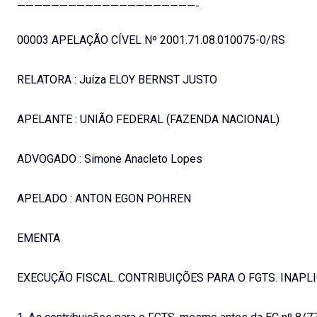
—————————————————————-
00003 APELAÇÃO CÍVEL Nº 2001.71.08.010075-0/RS
RELATORA : Juíza ELOY BERNST JUSTO
APELANTE : UNIÃO FEDERAL (FAZENDA NACIONAL)
ADVOGADO : Simone Anacleto Lopes
APELADO : ANTON EGON POHREN
EMENTA
EXECUÇÃO FISCAL. CONTRIBUIÇÕES PARA O FGTS. INAPL