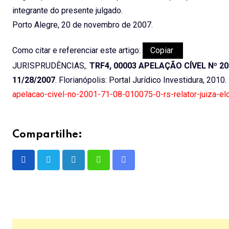
integrante do presente julgado.
Porto Alegre, 20 de novembro de 2007.
Como citar e referenciar este artigo:
Copiar
JURISPRUDÊNCIAS,.
TRF4, 00003 APELAÇÃO CÍVEL Nº 2001
11/28/2007
. Florianópolis: Portal Jurídico Investidura, 2010
apelacao-civel-no-2001-71-08-010075-0-rs-relator-juiza-e
Compartilhe:
LinkedIn
Whatsapp
Share
via
Email