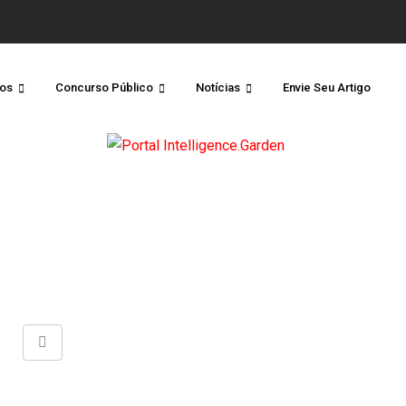
os
Concurso Público
Notícias
Envie Seu Artigo
Share
via
Email