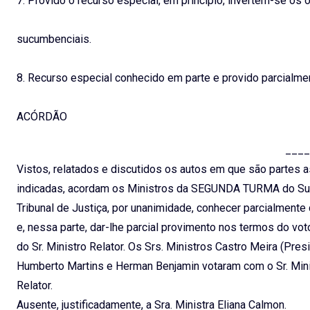
7. Provido o recurso especial, em princípio, invertem-se os 
sucumbenciais.
8. Recurso especial conhecido em parte e provido parcialme
ACÓRDÃO
____
Vistos, relatados e discutidos os autos em que são partes 
indicadas, acordam os Ministros da SEGUNDA TURMA do Su
Tribunal de Justiça, por unanimidade, conhecer parcialmente
e, nessa parte, dar-lhe parcial provimento nos termos do vot
do Sr. Ministro Relator. Os Srs. Ministros Castro Meira (Pres
Humberto Martins e Herman Benjamin votaram com o Sr. Min
Relator.
Ausente, justificadamente, a Sra. Ministra Eliana Calmon.