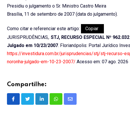
Presidiu o julgamento o Sr. Ministro Castro Meira
Brasília, 11 de setembro de 2007 (data do julgamento).
Como citar e referenciar este artigo:
Copiar
JURISPRUDÊNCIAS,.
STJ, RECURSO ESPECIAL Nº 962.032 –
Julgado em 10/23/2007
. Florianópolis: Portal Jurídico Inv
https://investidura.com.br/jurisprudencias/stj/stj-recurso
noronha-julgado-em-10-23-2007/
Acesso em: 07 ago. 2026
Compartilhe:
LinkedIn
Whatsapp
Share
via
Email