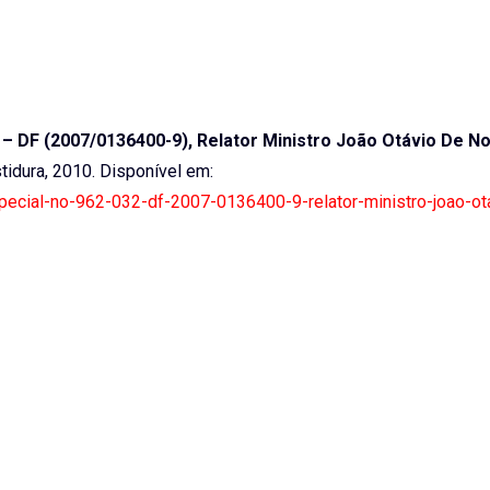
 DF (2007/0136400-9), Relator Ministro João Otávio De No
estidura, 2010. Disponível em:
-especial-no-962-032-df-2007-0136400-9-relator-ministro-joao-ot