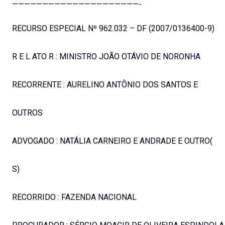
—————————————————————-
RECURSO ESPECIAL Nº 962.032 – DF (2007/0136400-9)
R E L ATO R : MINISTRO JOÃO OTÁVIO DE NORONHA
RECORRENTE : AURELINO ANTÔNIO DOS SANTOS E
OUTROS
ADVOGADO : NATÁLIA CARNEIRO E ANDRADE E OUTRO(
S)
RECORRIDO : FAZENDA NACIONAL