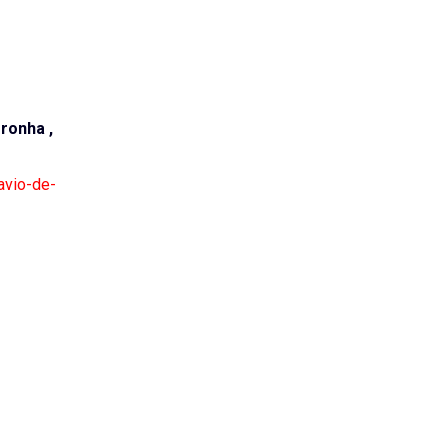
ronha ,
avio-de-