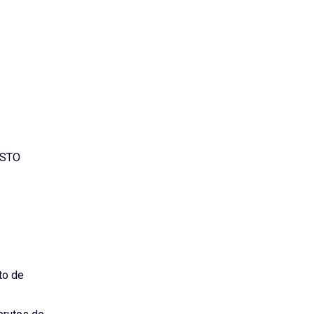
OSTO
to de