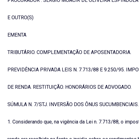
PROCURADOR : SÉRGIO MOACIR DE OLIVEIRA ESPINDOLA
E OUTRO(S)
EMENTA
TRIBUTÁRIO. COMPLEMENTAÇÃO DE APOSENTADORIA.
PREVIDÊNCIA PRIVADA LEIS N. 7.713/88 E 9.250/95. IMP
DE RENDA. RESTITUIÇÃO. HONORÁRIOS DE ADVOGADO.
SÚMULA N. 7/STJ. INVERSÃO DOS ÔNUS SUCUMBENCIAIS.
1. Considerando que, na vigência da Lei n. 7.713/88, o impos