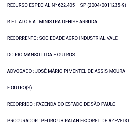
RECURSO ESPECIAL Nº 622.405 – SP (2004/0011235-9)
R E L ATO R A : MINISTRA DENISE ARRUDA
RECORRENTE : SOCIEDADE AGRO INDUSTRIAL VALE
DO RIO MANSO LTDA E OUTROS
ADVOGADO : JOSÉ MÁRIO PIMENTEL DE ASSIS MOURA
E OUTRO(S)
RECORRIDO : FAZENDA DO ESTADO DE SÃO PAULO
PROCURADOR : PEDRO UBIRATAN ESCOREL DE AZEVEDO