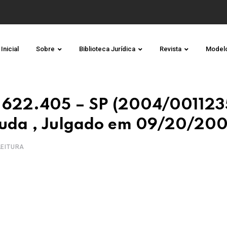
Inicial
Sobre
Biblioteca Jurídica
Revista
Model
 622.405 – SP (2004/001123
rruda , Julgado em 09/20/20
 LEITURA