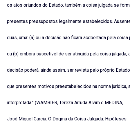
os atos oriundos do Estado, também a coisa julgada se form
presentes pressupostos legalmente estabelecidos. Ausente
duas, uma: (a) ou a decisão não ficará acobertada pela coisa 
ou (b) embora suscetível de ser atingida pela coisa julgada, 
decisão poderá, ainda assim, ser revista pelo próprio Estad
que presentes motivos preestabelecidos na norma jurídica
interpretada.” (WAMBIER, Tereza Arruda Alvim e MEDINA,
José Miguel Garcia. O Dogma da Coisa Julgada: Hipóteses