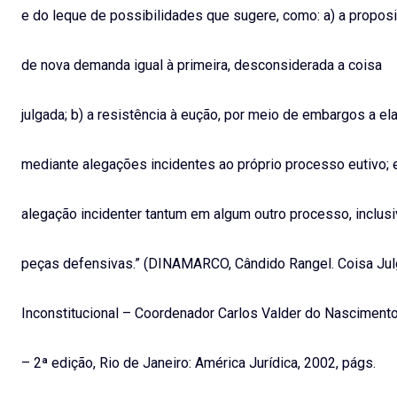
e do leque de possibilidades que sugere, como: a) a proposi
de nova demanda igual à primeira, desconsiderada a coisa
julgada; b) a resistência à eução, por meio de embargos a el
mediante alegações incidentes ao próprio processo eutivo; e
alegação incidenter tantum em algum outro processo, inclus
peças defensivas.” (DINAMARCO, Cândido Rangel. Coisa Ju
Inconstitucional – Coordenador Carlos Valder do Nasciment
– 2ª edição, Rio de Janeiro: América Jurídica, 2002, págs.