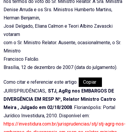
nos termos do voto do Sr. Ministro Relator. A Sra. Ministra
Denise Arruda e os Srs. Ministros Humberto Martins,
Herman Benjamin,
José Delgado, Eliana Calmon e Teori Albino Zavascki
votaram
com o Sr. Ministro Relator. Ausente, ocasionalmente, o Sr.
Ministro
Francisco Falcão.
Brasília, 12 de dezembro de 2007 (data do julgamento).
Como citar e referenciar este artigo:
Copiar
JURISPRUDÊNCIAS,.
STJ, AgRg nos EMBARGOS DE
DIVERGÊNCIA EM RESP Nº, Relator Ministro Castro
Meira , Julgado em 02/18/2008
. Florianópolis: Portal
Jurídico Investidura, 2010. Disponível em:
https://investidura.com.br/jurisprudencias/stj/stj-agrg-nos-