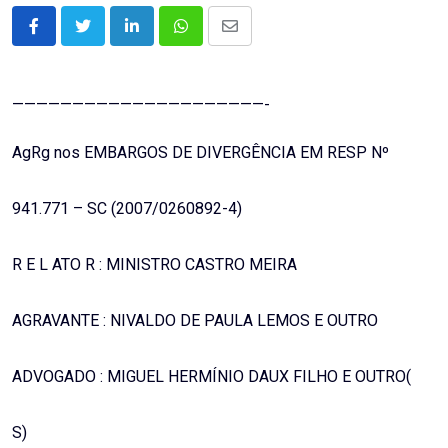
LinkedIn
Whatsapp
Share
via
Email
—————————————————————-
AgRg nos EMBARGOS DE DIVERGÊNCIA EM RESP Nº
941.771 – SC (2007/0260892-4)
R E L ATO R : MINISTRO CASTRO MEIRA
AGRAVANTE : NIVALDO DE PAULA LEMOS E OUTRO
ADVOGADO : MIGUEL HERMÍNIO DAUX FILHO E OUTRO(
S)