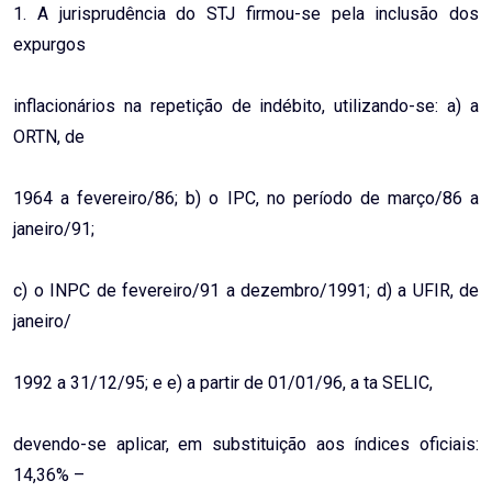
1. A jurisprudência do STJ firmou-se pela inclusão dos
expurgos
inflacionários na repetição de indébito, utilizando-se: a) a
ORTN, de
1964 a fevereiro/86; b) o IPC, no período de março/86 a
janeiro/91;
c) o INPC de fevereiro/91 a dezembro/1991; d) a UFIR, de
janeiro/
1992 a 31/12/95; e e) a partir de 01/01/96, a ta SELIC,
devendo-se aplicar, em substituição aos índices oficiais:
14,36% –