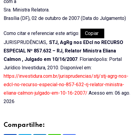
com a
Sra. Ministra Relatora.
Brasília (DF), 02 de outubro de 2007 (Data do Julgamento)
Como citar e referenciar este artigo:
Copiar
JURISPRUDÊNCIAS,.
STJ, AgRg nos EDcl no RECURSO
ESPECIAL Nº 857.632 – RJ, Relator Ministra Eliana
Calmon , Julgado em 10/16/2007
. Florianópolis: Portal
Jurídico Investidura, 2010. Disponível em:
https://investidura.com.br/jurisprudencias/stj/stj-agrg-nos-
edcl-no-recurso-especial-no-857-632-rj-relator-ministra-
eliana-calmon-julgado-em-10-16-2007/
Acesso em: 06 ago.
2026
Compartilhe: