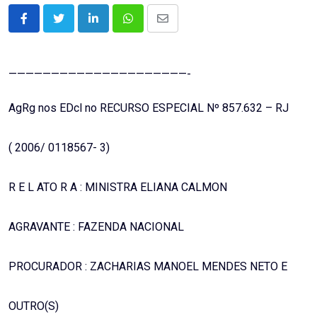
LinkedIn
Whatsapp
Share
via
Email
—————————————————————-
AgRg nos EDcl no RECURSO ESPECIAL Nº 857.632 – RJ
( 2006/ 0118567- 3)
R E L ATO R A : MINISTRA ELIANA CALMON
AGRAVANTE : FAZENDA NACIONAL
PROCURADOR : ZACHARIAS MANOEL MENDES NETO E
OUTRO(S)