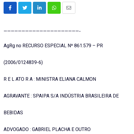
LinkedIn
Whatsapp
Share
via
Email
—————————————————————-
AgRg no RECURSO ESPECIAL Nº 861.579 – PR
(2006/0124839-6)
R E L ATO R A : MINISTRA ELIANA CALMON
AGRAVANTE : SPAIPA S/A INDÚSTRIA BRASILEIRA DE
BEBIDAS
ADVOGADO : GABRIEL PLACHA E OUTRO