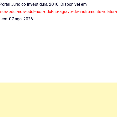
 Portal Jurídico Investidura, 2010. Disponível em:
re-nos-edcl-nos-edcl-nos-edcl-no-agravo-de-instrumento-relator-
em: 07 ago. 2026