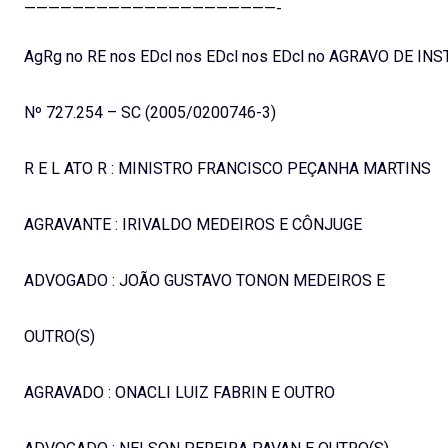
—————————————————————-
AgRg no RE nos EDcl nos EDcl nos EDcl no AGRAVO DE I
Nº 727.254 – SC (2005/0200746-3)
R E L ATO R : MINISTRO FRANCISCO PEÇANHA MARTINS
AGRAVANTE : IRIVALDO MEDEIROS E CÔNJUGE
ADVOGADO : JOÃO GUSTAVO TONON MEDEIROS E
OUTRO(S)
AGRAVADO : ONACLI LUIZ FABRIN E OUTRO