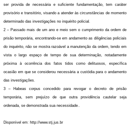
ser provida de necessária e suficiente fundamentação, tem caráter
provisório e transitório, visando a atender às circunstâncias de momento
determinado das investigações no inquérito policial.
2 – Passado mais de um ano e meio sem o cumprimento da ordem de
prisão temporária, encontrando-se em andamento as diligências policiais
do inquérito, não se mostra razoável a manutenção da ordem, tendo em
vista o largo espaço de tempo de sua determinação, notadamente
próxima à ocorrência dos fatos tidos como delituosos, específica
ocasião em que se considerou necessária a custódia para o andamento
das investigações.
3 – Habeas corpus concedido para revogar o decreto de prisão
temporária, sem prejuízo de que outra providência cautelar seja
ordenada, se demonstrada sua necessidade..
Disponível em: http://www.stj.jus.br