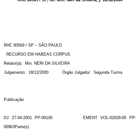
RHC 80569 / SP – SÃO PAULO
RECURSO EM HABEAS CORPUS
Relator(a):
Min. NÉRI DA SILVEIRA
Julgamento:
18/12/2000
Órgão Julgador:
Segunda Turma
Publicação
DJ 27-04-2001 PP-00105
EMENT VOL-02028-05 PP-
00963Parte(s)