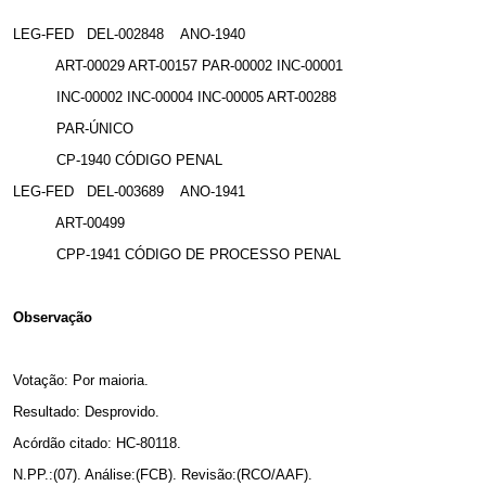
LEG-FED
DEL-002848
ANO-1940
ART-00029 ART-00157 PAR-00002 INC-00001
INC-00002 INC-00004 INC-00005 ART-00288
PAR-ÚNICO
CP-1940 CÓDIGO PENAL
LEG-FED
DEL-003689
ANO-1941
ART-00499
CPP-1941 CÓDIGO DE PROCESSO PENAL
Observação
Votação: Por maioria.
Resultado: Desprovido.
Acórdão citado: HC-80118.
N.PP.:(07). Análise:(FCB). Revisão:(RCO/AAF).