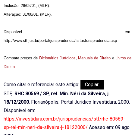
Inclusão: 29/08/01, (MLR).
Alteração: 31/08/01, (MLR).
Disponível em:
http://www.stf.jus.br/portal/jurisprudencia/listarJurisprudencia.asp
Compare preços de
Dicionários Jurídicos
,
Manuais de Direito
e
Livros de
Direito
.
Como citar e referenciar este artigo:
Copiar
STF,.
RHC 80569 / SP, rel. Min. Néri da Silveira, j.
18/12/2000
. Florianópolis: Portal Jurídico Investidura, 2000.
Disponível em:
https://investidura.com.br/jurisprudencias/stf/rhc-80569-
sp-rel-min-neri-da-silveira-j-18122000/
Acesso em: 09 ago.