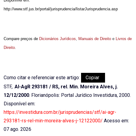
Disponível em:
http://www.stf.jus.br/portal/jurisprudencia/listarJurisprudencia.asp
Compare preços de
Dicionários Jurídicos
,
Manuais de Direito
e
Livros de
Direito
.
Como citar e referenciar este artigo:
Copiar
STF,.
AI-AgR 293181 / RS, rel. Min. Moreira Alves, j.
12/12/2000
. Florianópolis: Portal Jurídico Investidura, 2000.
Disponível em:
https://investidura.com.br/jurisprudencias/stf/ai-agr-
293181-rs-rel-min-moreira-alves-j-12122000/
Acesso em:
07 ago. 2026