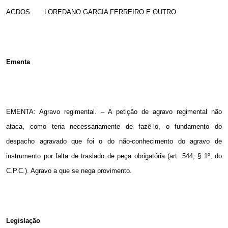
AGDOS.
: LOREDANO GARCIA FERREIRO E OUTRO
Ementa
EMENTA: Agravo regimental. – A petição de agravo regimental não
ataca, como teria necessariamente de fazê-lo, o fundamento do
despacho agravado que foi o do não-conhecimento do agravo de
instrumento por falta de traslado de peça obrigatória (art. 544, § 1º, do
C.P.C.). Agravo a que se nega provimento.
Legislação