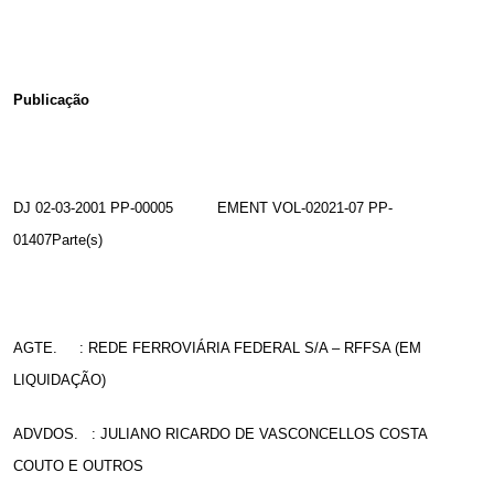
Publicação
DJ 02-03-2001 PP-00005
EMENT VOL-02021-07 PP-
01407Parte(s)
AGTE.
: REDE FERROVIÁRIA FEDERAL S/A – RFFSA (EM
LIQUIDAÇÃO)
ADVDOS.
: JULIANO RICARDO DE VASCONCELLOS COSTA
COUTO E OUTROS