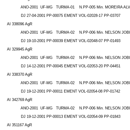
ANO-2001
UF-MG
TURMA-01
N.PP-005 Min. MOREIRA AL
DJ 27-04-2001 PP-00075 EMENT VOL-02028-17 PP-03707
AI 338096 AgR
ANO-2001
UF-MG
TURMA-02
N.PP-006 Min. NELSON JOB
DJ 19-10-2001 PP-00039 EMENT VOL-02048-07 PP-01493
AI 329945 AgR
ANO-2001
UF-MG
TURMA-02
N.PP-006 Min. NELSON JOB
DJ 14-12-2001 PP-00045 EMENT VOL-02053-20 PP-04451
AI 338370 AgR
ANO-2001
UF-MG
TURMA-02
N.PP-006 Min. NELSON JOB
DJ 19-12-2001 PP-00011 EMENT VOL-02054-08 PP-01742
AI 342769 AgR
ANO-2001
UF-MG
TURMA-02
N.PP-006 Min. NELSON JOB
DJ 19-12-2001 PP-00013 EMENT VOL-02054-09 PP-01843
AI 351167 AgR