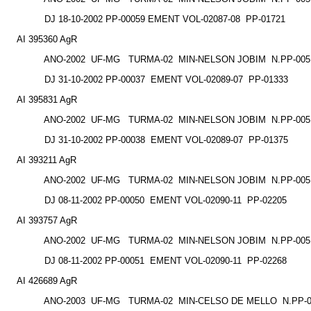
DJ 18-10-2002 PP-00059 EMENT VOL-02087-08
PP-01721
AI 395360 AgR
ANO-2002
UF-MG
TURMA-02
MIN-NELSON JOBIM
N.PP-005
DJ 31-10-2002 PP-00037
EMENT VOL-02089-07
PP-01333
AI 395831 AgR
ANO-2002
UF-MG
TURMA-02
MIN-NELSON JOBIM
N.PP-005
DJ 31-10-2002 PP-00038
EMENT VOL-02089-07
PP-01375
AI 393211 AgR
ANO-2002
UF-MG
TURMA-02
MIN-NELSON JOBIM
N.PP-005
DJ 08-11-2002 PP-00050
EMENT VOL-02090-11
PP-02205
AI 393757 AgR
ANO-2002
UF-MG
TURMA-02
MIN-NELSON JOBIM
N.PP-005
DJ 08-11-2002 PP-00051
EMENT VOL-02090-11
PP-02268
AI 426689 AgR
ANO-2003
UF-MG
TURMA-02
MIN-CELSO DE MELLO
N.PP-