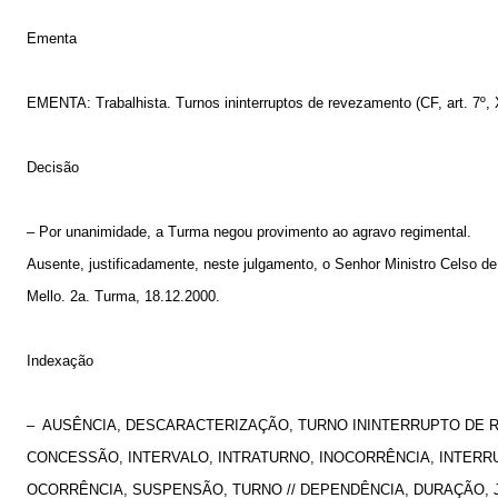
Ementa
EMENTA: Trabalhista. Turnos ininterruptos de revezamento (CF, art. 7º,
Decisão
– Por unanimidade, a Turma negou provimento ao agravo regimental.
Ausente, justificadamente, neste julgamento, o Senhor Ministro Celso de
Mello. 2a. Turma, 18.12.2000.
Indexação
–
AUSÊNCIA, DESCARACTERIZAÇÃO, TURNO ININTERRUPTO DE 
CONCESSÃO, INTERVALO, INTRATURNO, INOCORRÊNCIA, INTERR
OCORRÊNCIA, SUSPENSÃO, TURNO // DEPENDÊNCIA, DURAÇÃO, 