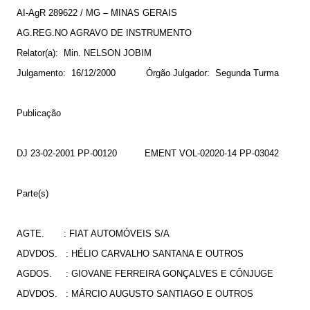
AI-AgR 289622 / MG – MINAS GERAIS
AG.REG.NO AGRAVO DE INSTRUMENTO
Relator(a):
Min. NELSON JOBIM
Julgamento:
16/12/2000
Órgão Julgador:
Segunda Turma
Publicação
DJ 23-02-2001 PP-00120
EMENT VOL-02020-14 PP-03042
Parte(s)
AGTE.
: FIAT AUTOMÓVEIS S/A
ADVDOS.
: HÉLIO CARVALHO SANTANA E OUTROS
AGDOS.
: GIOVANE FERREIRA GONÇALVES E CÔNJUGE
ADVDOS.
: MÁRCIO AUGUSTO SANTIAGO E OUTROS