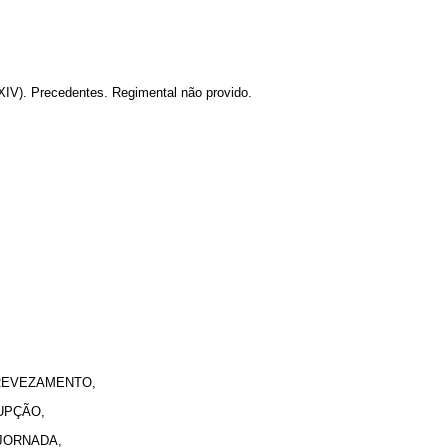
 XIV). Precedentes. Regimental não provido.
REVEZAMENTO,
UPÇÃO,
JORNADA,