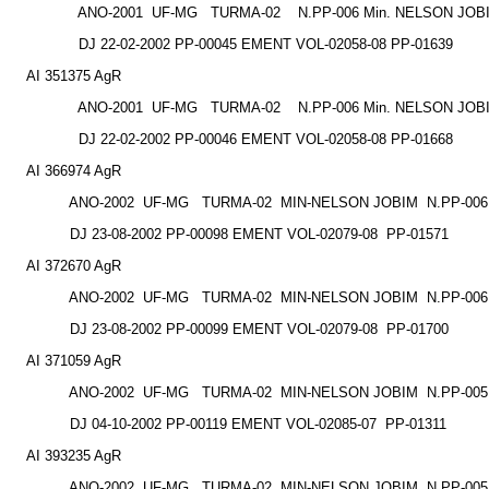
ANO-2001
UF-MG
TURMA-02
N.PP-006 Min. NELSON JOB
DJ 22-02-2002 PP-00045 EMENT VOL-02058-08 PP-01639
AI 351375 AgR
ANO-2001
UF-MG
TURMA-02
N.PP-006 Min. NELSON JOB
DJ 22-02-2002 PP-00046 EMENT VOL-02058-08 PP-01668
AI 366974 AgR
ANO-2002
UF-MG
TURMA-02
MIN-NELSON JOBIM
N.PP-006
DJ 23-08-2002 PP-00098 EMENT VOL-02079-08
PP-01571
AI 372670 AgR
ANO-2002
UF-MG
TURMA-02
MIN-NELSON JOBIM
N.PP-006
DJ 23-08-2002 PP-00099 EMENT VOL-02079-08
PP-01700
AI 371059 AgR
ANO-2002
UF-MG
TURMA-02
MIN-NELSON JOBIM
N.PP-005
DJ 04-10-2002 PP-00119 EMENT VOL-02085-07
PP-01311
AI 393235 AgR
ANO-2002
UF-MG
TURMA-02
MIN-NELSON JOBIM
N.PP-005