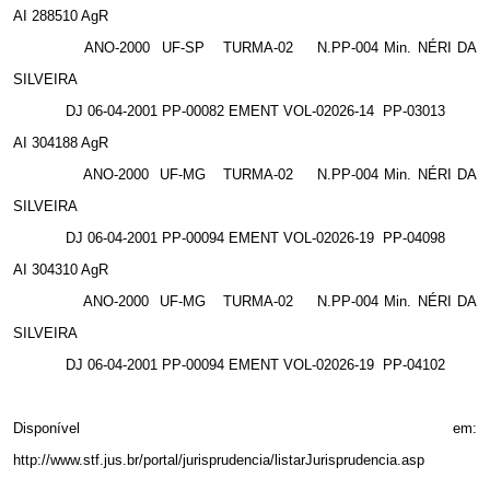
AI 288510 AgR
ANO-2000
UF-SP
TURMA-02
N.PP-004 Min. NÉRI DA
SILVEIRA
DJ 06-04-2001 PP-00082 EMENT VOL-02026-14
PP-03013
AI 304188 AgR
ANO-2000
UF-MG
TURMA-02
N.PP-004 Min. NÉRI DA
SILVEIRA
DJ 06-04-2001 PP-00094 EMENT VOL-02026-19
PP-04098
AI 304310 AgR
ANO-2000
UF-MG
TURMA-02
N.PP-004 Min. NÉRI DA
SILVEIRA
DJ 06-04-2001 PP-00094 EMENT VOL-02026-19
PP-04102
Disponível em:
http://www.stf.jus.br/portal/jurisprudencia/listarJurisprudencia.asp