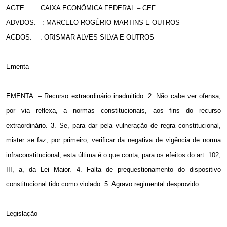
AGTE.
: CAIXA ECONÔMICA FEDERAL – CEF
ADVDOS.
: MARCELO ROGÉRIO MARTINS E OUTROS
AGDOS.
: ORISMAR ALVES SILVA E OUTROS
Ementa
EMENTA: – Recurso extraordinário inadmitido. 2. Não cabe ver ofensa,
por via reflexa, a normas constitucionais, aos fins do recurso
extraordinário. 3. Se, para dar pela vulneração de regra constitucional,
mister se faz, por primeiro, verificar da negativa de vigência de norma
infraconstitucional, esta última é o que conta, para os efeitos do art. 102,
III, a, da Lei Maior. 4. Falta de prequestionamento do dispositivo
constitucional tido como violado. 5. Agravo regimental desprovido.
Legislação