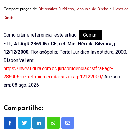
Compare preços de
Dicionários Jurídicos
,
Manuais de Direito
e
Livros de
Direito
.
Como citar e referenciar este artigo:
Copiar
STF,.
AI-AgR 286906 / CE, rel. Min. Néri da Silveira, j.
12/12/2000
. Florianópolis: Portal Jurídico Investidura, 2000.
Disponível em:
https://investidura.com.br/jurisprudencias/stf/ai-agr-
286906-ce-rel-min-neri-da-silveira-j-12122000/
Acesso
em: 08 ago. 2026
Compartilhe:
LinkedIn
Whatsapp
Share