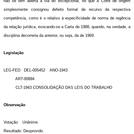
não se tem aberta a via do excepcional, no que a Corte de origem
simplesmente consignou defeito formal de recurso da respectiva
competência, como é o relativo à especificidade de norma de regência
da relação jurídica, evocando-se a Carta de 1988, quando, na verdade, a
disciplina decorreria da anterior, ou seja, da de 1969.
Legislação
LEG-FED DEL-005452 ANO-1943
ART-00894
CLT-1943 CONSOLIDAÇÃO DAS LEIS DO TRABALHO
Observação
Votação: Unânime.
Resultado: Desprovido.