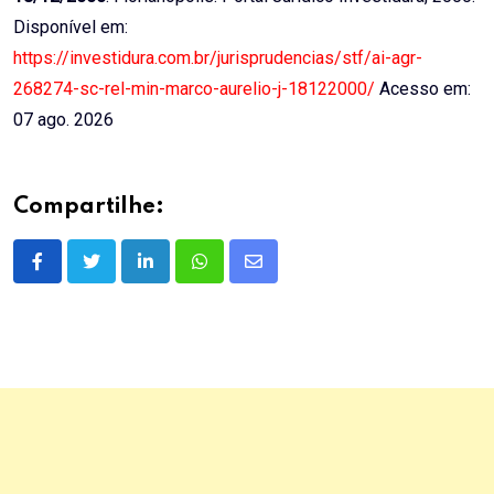
Disponível em:
https://investidura.com.br/jurisprudencias/stf/ai-agr-
268274-sc-rel-min-marco-aurelio-j-18122000/
Acesso em:
07 ago. 2026
Compartilhe:
LinkedIn
Whatsapp
Share
via
Email