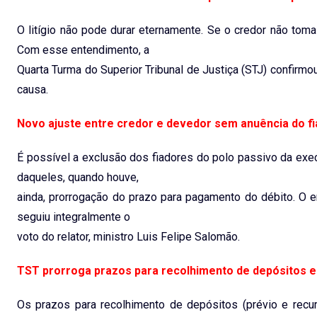
O litígio não pode durar eternamente. Se o credor não tom
Com esse entendimento, a
Quarta Turma do Superior Tribunal de Justiça (STJ) confirm
causa.
Novo ajuste entre credor e devedor sem anuência do fi
É possível a exclusão dos fiadores do polo passivo da exec
daqueles, quando houve,
ainda, prorrogação do prazo para pagamento do débito. O e
seguiu integralmente o
voto do relator, ministro Luis Felipe Salomão.
TST prorroga prazos para recolhimento de depósitos e
Os prazos para recolhimento de depósitos (prévio e recu