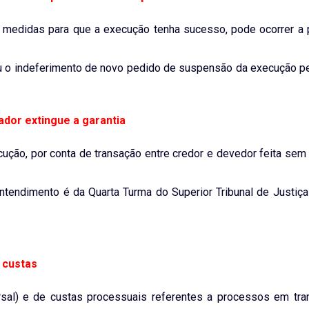
a medidas para que a execução tenha sucesso, pode ocorrer a 
ou o indeferimento de novo pedido de suspensão da execução pe
ador extingue a garantia
ução, por conta de transação entre credor e devedor feita sem
ntendimento é da Quarta Turma do Superior Tribunal de Justiça
 custas
rsal) e de custas processuais referentes a processos em tra