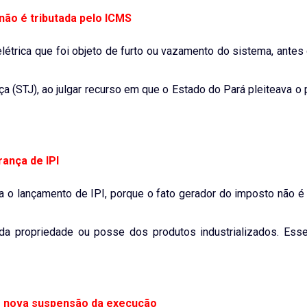
não é tributada pelo ICMS
elétrica que foi objeto de furto ou vazamento do sistema, antes
ça (STJ), ao julgar recurso em que o Estado do Pará pleiteava 
ança de IPI
a o lançamento de IPI, porque o fato gerador do imposto não é
a da propriedade ou posse dos produtos industrializados. Ess
de nova suspensão da execução