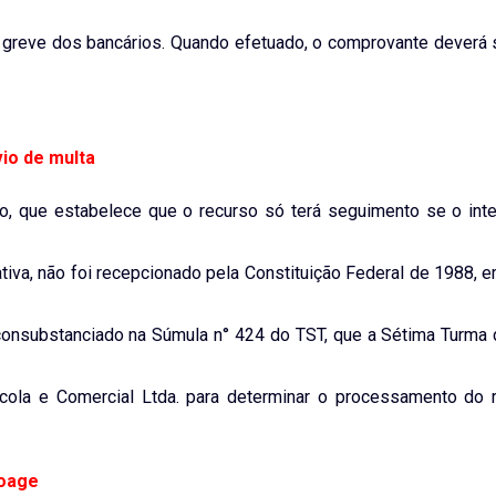
da greve dos bancários. Quando efetuado, o comprovante deverá 
io de multa
o, que estabelece que o recurso só terá seguimento se o int
tiva, não foi recepcionado pela Constituição Federal de 1988, 
consubstanciado na Súmula n° 424 do TST, que a Sétima Turma 
ícola e Comercial Ltda. para determinar o processamento do 
roage