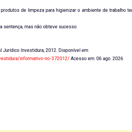
rodutos de limpeza para higienizar o ambiente de trabalho ter
r da sentença, mas não obteve sucesso.
al Jurídico Investidura, 2012. Disponível em:
nvestidura/informativo-no-372012/
Acesso em: 06 ago. 2026