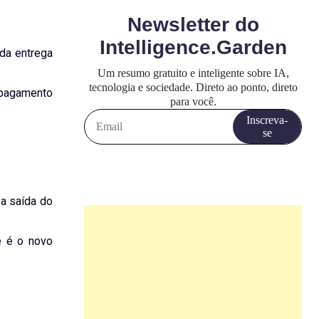
 da entrega
o pagamento
 a saída do
e é o novo