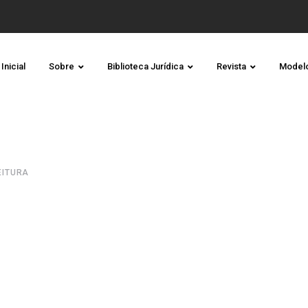
Inicial
Sobre
Biblioteca Jurídica
Revista
Model
LEITURA