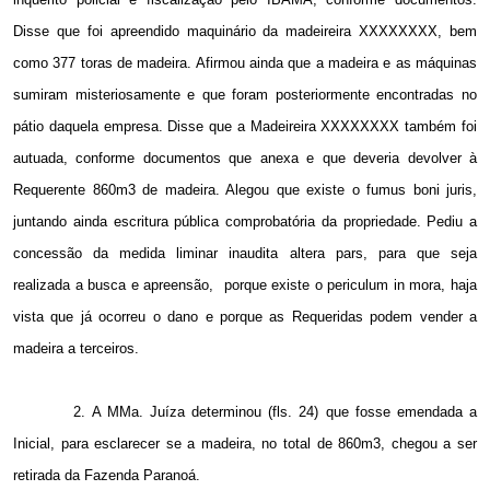
Disse que foi apreendido maquinário da madeireira XXXXXXXX, bem
como 377 toras de madeira. Afirmou ainda que a madeira e as máquinas
sumiram misteriosamente e que foram posteriormente encontradas no
pátio daquela empresa. Disse que a Madeireira XXXXXXXX também foi
autuada, conforme documentos que anexa e que deveria devolver à
Requerente 860m3 de madeira. Alegou que existe o fumus boni juris,
juntando ainda escritura pública comprobatória da propriedade. Pediu a
concessão da medida liminar inaudita altera pars, para que seja
realizada a busca e apreensão,
porque existe o periculum in mora, haja
vista que já ocorreu o dano e porque as Requeridas podem vender a
madeira a terceiros.
2. A
MMa. Juíza determinou (fls. 24) que fosse emendada a
Inicial, para esclarecer se a madeira, no total de 860m3, chegou a ser
retirada da Fazenda Paranoá.