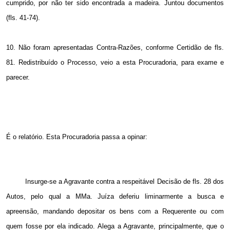
cumprido, por não ter sido encontrada a madeira. Juntou documentos
(fls. 41-74).
10. Não foram apresentadas Contra-Razões, conforme Certidão de fls.
81. Redistribuído o Processo, veio a esta Procuradoria, para exame e
parecer.
É o relatório. Esta Procuradoria passa a opinar:
Insurge-se a Agravante contra a respeitável Decisão de fls. 28 dos
Autos, pelo qual a MMa. Juíza deferiu liminarmente a busca e
apreensão, mandando depositar os bens com a Requerente ou com
quem fosse por ela indicado. Alega a Agravante, principalmente, que o