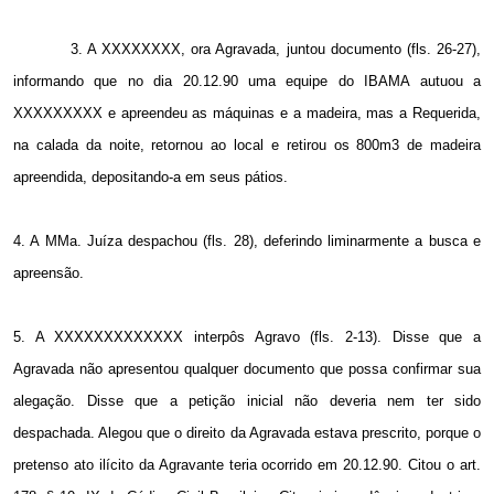
3. A
XXXXXXXX, ora Agravada, juntou documento (fls. 26-27),
informando que no dia 20.12.90 uma equipe do IBAMA autuou a
XXXXXXXXX e apreendeu as máquinas e a madeira, mas a Requerida,
na calada da noite, retornou ao local e retirou os 800m3 de madeira
apreendida, depositando-a em seus pátios.
4. A
MMa. Juíza despachou (fls. 28), deferindo liminarmente a busca e
apreensão.
5. A
XXXXXXXXXXXXX interpôs Agravo (fls. 2-13). Disse que a
Agravada não apresentou qualquer documento que possa confirmar sua
alegação. Disse que a petição inicial não deveria nem ter sido
despachada. Alegou que o direito da Agravada estava prescrito, porque o
pretenso ato ilícito da Agravante teria ocorrido em 20.12.90. Citou o art.