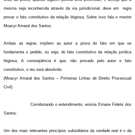
mesma seja reconhecida através da via jurisdicional, deve em
regra
provar o fato constitutivo da relação litigiosa. Sobre isso fala o mestre
Moacyr Amaral dos Santos:
Ambas as regras impõem ao autor a prova do fato em que se
fundamenta o pedido, ou seja, do fato constitutivo da relação jurídica
litigiosa. A conseqüência é que, não provado pelo autor o fato
constitutivo, o réu será absolvido.
(Moacyr Amaral dos Santos – Primeiras Linhas de Direito Processual
Civil)
Corroborando o entendimento, ensina Ernane Fidelis dos
Santos:
Um dos mais relevantes princípios subsidiários da verdade real é o da