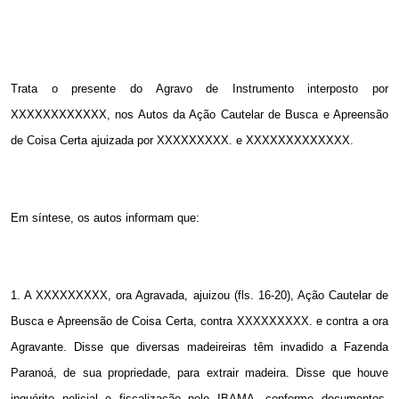
Trata o presente do Agravo de Instrumento interposto por
XXXXXXXXXXXX, nos Autos da Ação Cautelar de Busca e Apreensão
de Coisa Certa ajuizada por XXXXXXXXX. e XXXXXXXXXXXXX.
Em síntese, os autos informam que:
1. A
XXXXXXXXX, ora Agravada, ajuizou (fls. 16-20), Ação Cautelar de
Busca e Apreensão de Coisa Certa, contra XXXXXXXXX. e contra a ora
Agravante. Disse que diversas madeireiras têm invadido a Fazenda
Paranoá, de sua propriedade, para extrair madeira. Disse que houve
inquérito policial e fiscalização pelo IBAMA, conforme documentos.