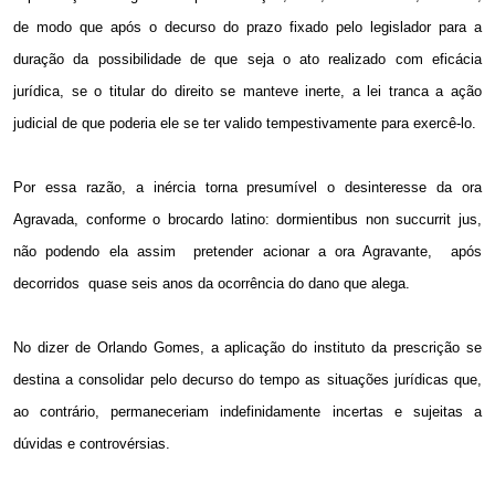
de modo que após o decurso do prazo fixado pelo legislador para a
duração da possibilidade de que seja o ato realizado com eficácia
jurídica, se o titular do direito se manteve inerte, a lei tranca a ação
judicial de que poderia ele se ter valido tempestivamente para exercê-lo.
Por essa razão, a inércia torna presumível o desinteresse da ora
Agravada, conforme o brocardo latino: dormientibus non succurrit jus,
não podendo ela assim
pretender acionar a ora Agravante,
após
decorridos
quase seis anos da ocorrência do dano que alega.
No dizer de Orlando Gomes, a aplicação do instituto da prescrição se
destina a consolidar pelo decurso do tempo as situações jurídicas que,
ao contrário, permaneceriam indefinidamente incertas e sujeitas a
dúvidas e controvérsias.