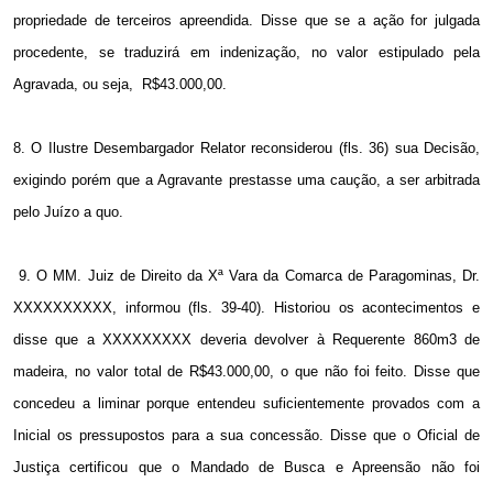
propriedade de terceiros apreendida. Disse que se a ação for julgada
procedente, se traduzirá em indenização, no valor estipulado pela
Agravada, ou seja,
R$43.000,00.
8. O Ilustre Desembargador Relator reconsiderou (fls. 36) sua Decisão,
exigindo porém que a Agravante prestasse uma caução, a ser arbitrada
pelo Juízo a quo.
9. O MM. Juiz de Direito da Xª Vara da Comarca de Paragominas, Dr.
XXXXXXXXXX, informou (fls. 39-40). Historiou os acontecimentos e
disse que a XXXXXXXXX deveria devolver à Requerente 860m3 de
madeira, no valor total de R$43.000,00, o que não foi feito. Disse que
concedeu a liminar porque entendeu suficientemente provados com a
Inicial os pressupostos para a sua concessão. Disse que o Oficial de
Justiça certificou que o Mandado de Busca e Apreensão não foi