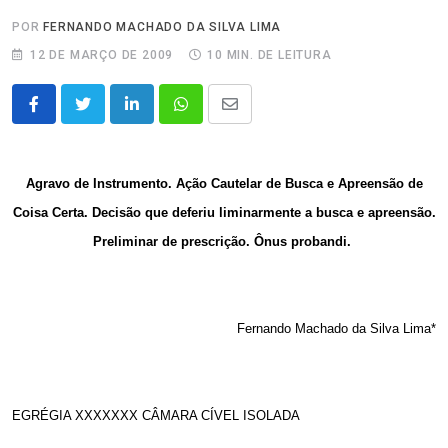
POR
FERNANDO MACHADO DA SILVA LIMA
12 DE MARÇO DE 2009
10 MIN. DE LEITURA
LinkedIn
Whatsapp
Share
via
Email
Agravo de Instrumento. Ação Cautelar de Busca e Apreensão de
Coisa Certa. Decisão que deferiu liminarmente a busca e apreensão.
Preliminar de prescrição. Ônus probandi.
Fernando Machado da Silva Lima*
EGRÉGIA XXXXXXX CÂMARA CÍVEL ISOLADA