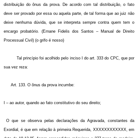
distribuição do ônus da prova. De acordo com tal distribuição, o fato
deve ser provado por essa ou aquela parte, de tal forma que ao juiz não
deixe nenhuma dúvida, que se interpreta sempre contra quem tem o
encargo probatório. (Ernane Fidelis dos Santos – Manual de Direito
Processual Civil) (o grifo é nosso)
Tal princípio foi acolhido pelo inciso I do art. 333 do CPC, que por
sua vez reza:
Art. 133. O ônus da prova incumbe:
I – ao autor, quando ao fato constitutivo do seu direito;
O que se observa pelas declarações da Agravada, constantes da
Exordial, é que em relação à primeira Requerida, XXXXXXXXXXXX, em