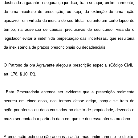
destinada a garantir a segurança jurídica, trata-se aqui, preliminarmente,
de uma hipótese de prescrição, ou seja, da extinção de uma ação
ajuizável, em virtude da inércia de seu titular, durante um certo lapso de
tempo, na ausência de causas preclusivas de seu curso, visando o
legislador evitar a indefinida perpetuação das incertezas, que resultaria
da inexistência de prazos prescricionais ou decadenciais.
O Patrono da ora Agravante alegou a prescrição especial (Código Civil,
art. 178, § 10, IX).
Esta Procuradoria entende ser evidente que a prescrição realmente
ocorreu em cinco anos, nos termos desse artigo, porque se trata de
ação por ofensa ou dano causados ao direito de propriedade, devendo o
prazo ser contado a partir da data em que se deu essa ofensa ou dano.
A prescrição extingue não apenas a ação, mas, indiretamente, o direito,