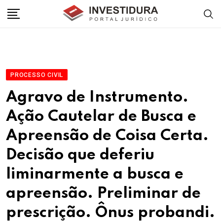
Skip
to
content
PROCESSO CIVIL
Agravo de Instrumento.
Ação Cautelar de Busca e
Apreensão de Coisa Certa.
Decisão que deferiu
liminarmente a busca e
apreensão. Preliminar de
prescrição. Ônus probandi.