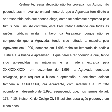
Realmente, essa alegação não foi provada nos Autos, não
podendo assim levar ao entendimento de que a Agravada tem direito a
ser ressarcida pelo que apenas alega, como se estivesse amparada pelo
fumus boni juris. Ao contrário, esta Procuradoria entende que todas as
razões jurídicas militam a favor da Agravante, porque não se
compreende que a Agravada, tendo sido retirada a madeira pela
Agravante em 1.990, somente em 1.996 tenha se lembrado de pedir à
Justiça sua busca e apreensão. O que parece ter ocorrido é que, tendo
sido apreendidas as máquinas e a madeira extraída pela
XXXXXXXXXX, em dezembro de
1.995, a
Agravada contratou
advogado, para requerer a busca e apreensão, e decidiram acionar
também a XXXXXXXX, ora Agravante, com referência a um fato
ocorrido em dezembro de 1.990, esquecendo que, nos termos do art.
178, § 10, inciso IX, do Código Civil Brasileiro, essa ação prescreve em
cinco anos.