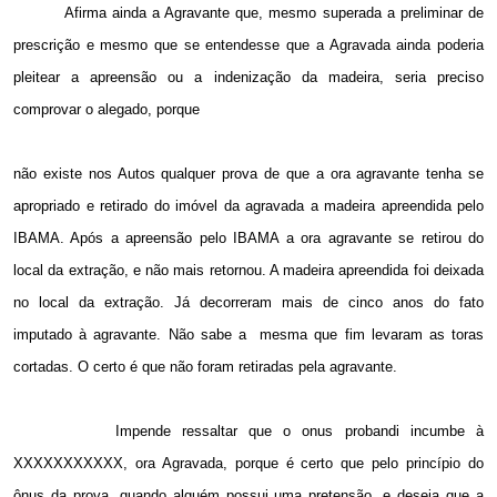
Afirma ainda a Agravante que, mesmo superada a preliminar de
prescrição e mesmo que se entendesse que a Agravada ainda poderia
pleitear a apreensão ou a indenização da madeira, seria preciso
comprovar o alegado, porque
não existe nos Autos qualquer prova de que a ora agravante tenha se
apropriado e retirado do imóvel da agravada a madeira apreendida pelo
IBAMA. Após a apreensão pelo IBAMA a ora agravante se retirou do
local da extração, e não mais retornou. A madeira apreendida foi deixada
no local da extração. Já decorreram mais de cinco anos do fato
imputado à agravante. Não sabe a
mesma que fim levaram as toras
cortadas. O certo é que não foram retiradas pela agravante.
Impende ressaltar que o onus probandi incumbe à
XXXXXXXXXXX, ora Agravada, porque é certo que pelo princípio do
ônus da prova, quando alguém possui uma pretensão, e deseja que a