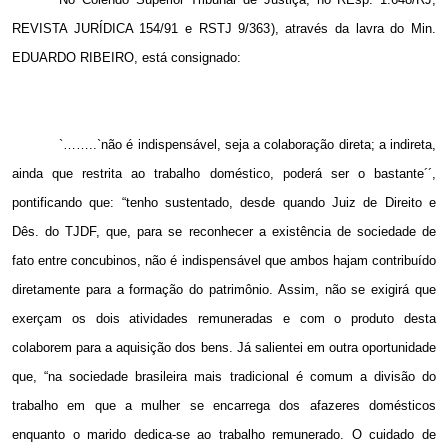
REVISTA JURÍDICA 154/91 e RSTJ 9/363), através da lavra do Min.
EDUARDO RIBEIRO, está consignado:
`……..`não é indispensável, seja a colaboração direta; a indireta,
ainda que restrita ao trabalho doméstico, poderá ser o bastante´´,
pontificando que: “tenho sustentado, desde quando Juiz de Direito e
Dês. do TJDF, que, para se reconhecer a existência de sociedade de
fato entre concubinos, não é indispensável que ambos hajam contribuído
diretamente para a formação do patrimônio. Assim, não se exigirá que
exerçam os dois atividades remuneradas e com o produto desta
colaborem para a aquisição dos bens. Já salientei em outra oportunidade
que, “na sociedade brasileira mais tradicional é comum a divisão do
trabalho em que a mulher se encarrega dos afazeres domésticos
enquanto o marido dedica-se ao trabalho remunerado. O cuidado de