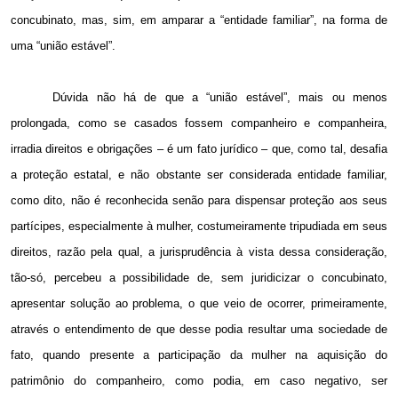
concubinato, mas, sim, em amparar a “entidade familiar”, na forma de
uma “união estável”.
Dúvida não há de que a “união estável”, mais ou menos
prolongada, como se casados fossem companheiro e companheira,
irradia direitos e obrigações – é um fato jurídico – que, como tal, desafia
a proteção estatal, e não obstante ser considerada entidade familiar,
como dito, não é reconhecida senão para dispensar proteção aos seus
partícipes, especialmente à mulher, costumeiramente tripudiada em seus
direitos, razão pela qual, a jurisprudência à vista dessa consideração,
tão-só, percebeu a possibilidade de, sem juridicizar o concubinato,
apresentar solução ao problema, o que veio de ocorrer, primeiramente,
através o entendimento de que desse podia resultar uma sociedade de
fato, quando presente a participação da mulher na aquisição do
patrimônio do companheiro, como podia, em caso negativo, ser