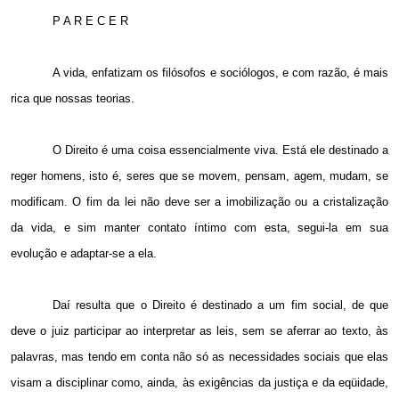
P A R E C E R
A vida, enfatizam os filósofos e sociólogos, e com razão, é mais
rica que nossas teorias.
O Direito é uma coisa essencialmente viva. Está ele destinado a
reger homens, isto é, seres que se movem, pensam, agem, mudam, se
modificam. O fim da lei não deve ser a imobilização ou a cristalização
da vida, e sim manter contato íntimo com esta, segui-la em sua
evolução e adaptar-se a ela.
Daí resulta que o Direito é destinado a um fim social, de que
deve o juiz participar ao interpretar as leis, sem se aferrar ao texto, às
palavras, mas tendo em conta não só as necessidades sociais que elas
visam a disciplinar como, ainda, às exigências da justiça e da eqüidade,