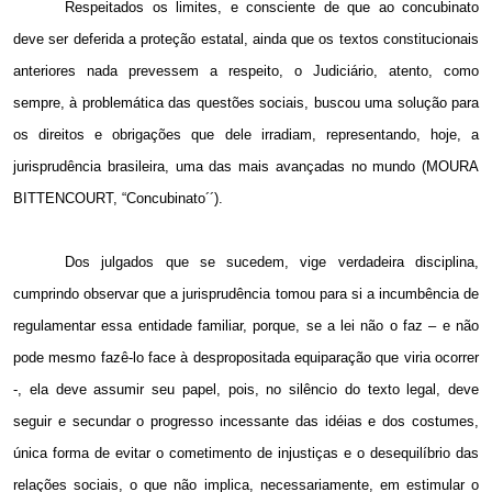
Respeitados os limites, e consciente de que ao concubinato
deve ser deferida a proteção estatal, ainda que os textos constitucionais
anteriores nada prevessem a respeito, o Judiciário, atento, como
sempre, à problemática das questões sociais, buscou uma solução para
os direitos e obrigações que dele irradiam, representando, hoje, a
jurisprudência brasileira, uma das mais avançadas no mundo (MOURA
BITTENCOURT, “Concubinato´´).
Dos julgados que se sucedem, vige verdadeira disciplina,
cumprindo observar que a jurisprudência tomou para si a incumbência de
regulamentar essa entidade familiar, porque, se a lei não o faz – e não
pode mesmo fazê-lo face à despropositada equiparação que viria ocorrer
-, ela deve assumir seu papel, pois, no silêncio do texto legal, deve
seguir e secundar o progresso incessante das idéias e dos costumes,
única forma de evitar o cometimento de injustiças e o desequilíbrio das
relações sociais, o que não implica, necessariamente, em estimular o