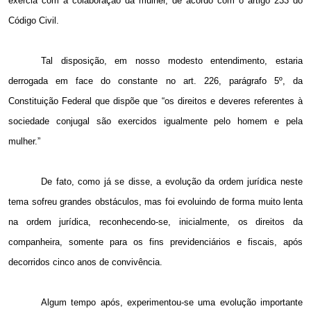
exercia com a colaboração da mulher, de acordo com o artigo 233 do
Código Civil.
Tal disposição, em nosso modesto entendimento, estaria
derrogada em face do constante no art. 226, parágrafo 5º, da
Constituição Federal que dispõe que “os direitos e deveres referentes à
sociedade conjugal são exercidos igualmente pelo homem e pela
mulher.”
De fato, como já se disse, a evolução da ordem jurídica neste
tema sofreu grandes obstáculos, mas foi evoluindo de forma muito lenta
na ordem jurídica, reconhecendo-se, inicialmente, os direitos da
companheira, somente para os fins previdenciários e fiscais, após
decorridos cinco anos de convivência.
Algum tempo após, experimentou-se uma evolução importante