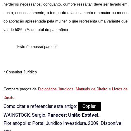
herdeiros necessários, conquanto, cumpre ressaltar, deve ser levado em
conta, necessariamente, o tempo do relacionamento e a maior ou menor
colaboração apresentada pela mulher, o que representa uma variante que
vai de 50% a ¼ do total do patrimônio.
Este é o nosso parecer.
* Consultor Jurídico
Compare preços de
Dicionários Jurídicos
,
Manuais de Direito
e
Livros de
Direito
.
Como citar e referenciar este artigo:
Copiar
WAINSTOCK, Sergio.
Parecer: União Estável
.
Florianópolis: Portal Jurídico Investidura, 2009. Disponível