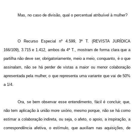
Mas, no caso de divisão, qual o percentual atribuível à mulher?
O Recurso Especial nº 4.599, 3ª T. (REVISTA JURÍDICA
166/109), 3.715 e 1.412, ambos da 4ª T., mostram de forma clara que a
partilha não deve ser, obrigatoriamente, meio a meio, conquanto, é o que
assinalam, não se há perder de vistas a maior ou menor colaboração
apresentada pela mulher, o que representa uma variante que vai de 50%
a 1/4.
Ora, se bem observar esse entendimento, fácil é concluir, que,
não tem aplicação à união more uxório, mesmo porque, não se há como
estimar a colaboração indireta, ou seja, o afeto, o apoio, a inspiração, a
correspondência afetiva, o estímulo, que auxiliam nas aquisições, de