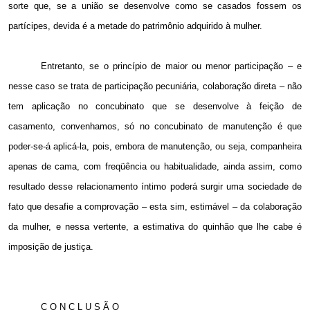
sorte que, se a união se desenvolve como se casados fossem os
partícipes, devida é a metade do patrimônio adquirido à mulher.
Entretanto, se o princípio de maior ou menor participação – e
nesse caso se trata de participação pecuniária, colaboração direta – não
tem aplicação no concubinato que se desenvolve à feição de
casamento, convenhamos, só no concubinato de manutenção é que
poder-se-á aplicá-la, pois, embora de manutenção, ou seja, companheira
apenas de cama, com freqüência ou habitualidade, ainda assim, como
resultado desse relacionamento íntimo poderá surgir uma sociedade de
fato que desafie a comprovação – esta sim, estimável – da colaboração
da mulher, e nessa vertente, a estimativa do quinhão que lhe cabe é
imposição de justiça.
C O N C L U S Ã O