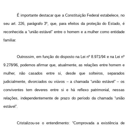
É importante destacar que a Constituição Federal estabelece, no
seu art. 226, parágrafo 3º, que, para efeitos da proteção do Estado, é
reconhecida a “união estável” entre o homem e a mulher como entidade
familiar.
Outrossim, em função do disposto na Lei nº 8.971/94 e na Lei nº
9.278/96, podemos afirmar que, atualmente, as relações entre homem e
mulher, não casados entre si, desde que solteiros, separados
judicialmente, divorciados ou viúvos – a chamada “união estável” – os
conviventes tem deveres entre si e há reflexo patrimonial, nessas
relações, independentemente de prazo do período da chamada “união
estável”.
Cristalizou-se o entendimento: “Comprovada a existência de