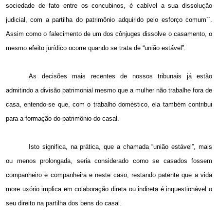
sociedade de fato entre os concubinos, é cabível a sua dissolução
judicial, com a partilha do patrimônio adquirido pelo esforço comum´´.
Assim como o falecimento de um dos cônjuges dissolve o casamento, o
mesmo efeito jurídico ocorre quando se trata de “união estável”.
As decisões mais recentes de nossos tribunais já estão
admitindo a divisão patrimonial mesmo que a mulher não trabalhe fora de
casa, entendo-se que, com o trabalho doméstico, ela também contribui
para a formação do patrimônio do casal.
Isto significa, na prática, que a chamada “união estável”, mais
ou menos prolongada, seria considerado como se casados fossem
companheiro e companheira e neste caso, restando patente que a vida
more uxório implica em colaboração direta ou indireta é inquestionável o
seu direito na partilha dos bens do casal.