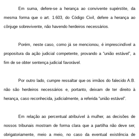
Em suma, defere-se a herança ao convivente supérstite, da
mesma forma que o art. 1.603, do Código Civil, defere a herança ao
cônjuge sobrevivente, não havendo herdeiros necessários.
Porém, neste caso, como já se mencionou, é imprescindível a
propositura da ação judicial competente, provando a “união estável”, a
fim de se obter sentença judicial favorável.
Por outro lado, cumpre ressaltar que os irmãos do falecido A.B.
não são herdeiros necessários e, portanto, deixam de ter direito à
herança, caso reconhecida, judicialmente, a referida “união estável”.
Em relação ao percentual atribuível à mulher, as decisões de
nossos tribunais mostram de forma clara que a partilha não deve ser,
obrigatoriamente, meio a meio, no caso da eventual existência de