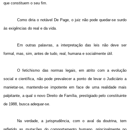
que constituem o seu fim.
Como diria o notável De Page, o juiz não pode quedar-se surdo
às exigências do real e da vida.
Em outras palavras, a interpretação das leis não deve ser
formal, mas, sim, antes de tudo, real, humana e socialmente útil.
O fetichismo das normas legais, em atrito com a evolução
social e científica, não pode prevalecer a ponto de levar o Judiciário a
manietar-se, mantendo-se impotente em face de uma realidade mais
palpitante, a qual o novo Direito de Família, prestigiado pelo constituinte
de 1988, busca adequar-se.
Na verdade, a jurisprudência, com o aval da doutrina, tem
refletido as mutações do comportamento humano, principalmente no