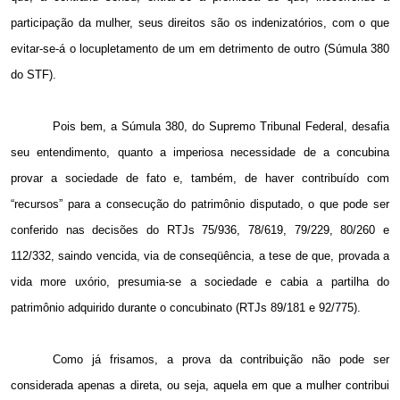
participação da mulher, seus direitos são os indenizatórios, com o que
evitar-se-á o locupletamento de um em detrimento de outro (Súmula 380
do STF).
Pois bem, a Súmula 380, do Supremo Tribunal Federal, desafia
seu entendimento, quanto a imperiosa necessidade de a concubina
provar a sociedade de fato e, também, de haver contribuído com
“recursos” para a consecução do patrimônio disputado, o que pode ser
conferido nas decisões do RTJs 75/936, 78/619, 79/229, 80/260 e
112/332, saindo vencida, via de conseqüência, a tese de que, provada a
vida more uxório, presumia-se a sociedade e cabia a partilha do
patrimônio adquirido durante o concubinato (RTJs 89/181 e 92/775).
Como já frisamos, a prova da contribuição não pode ser
considerada apenas a direta, ou seja, aquela em que a mulher contribui