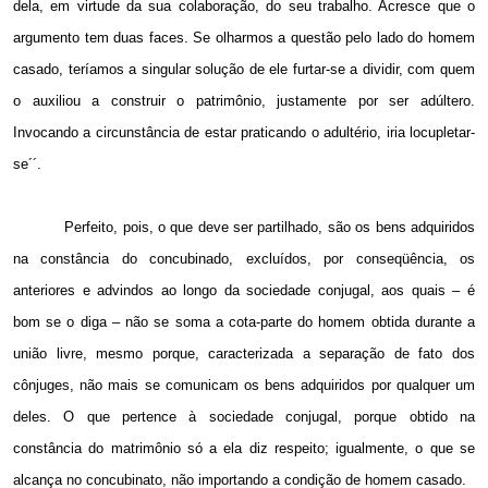
dela, em virtude da sua colaboração, do seu trabalho. Acresce que o
argumento tem duas faces. Se olharmos a questão pelo lado do homem
casado, teríamos a singular solução de ele furtar-se a dividir, com quem
o auxiliou a construir o patrimônio, justamente por ser adúltero.
Invocando a circunstância de estar praticando o adultério, iria locupletar-
se´´.
Perfeito, pois, o que deve ser partilhado, são os bens adquiridos
na constância do concubinado, excluídos, por conseqüência, os
anteriores e advindos ao longo da sociedade conjugal, aos quais – é
bom se o diga – não se soma a cota-parte do homem obtida durante a
união livre, mesmo porque, caracterizada a separação de fato dos
cônjuges, não mais se comunicam os bens adquiridos por qualquer um
deles. O que pertence à sociedade conjugal, porque obtido na
constância do matrimônio só a ela diz respeito; igualmente, o que se
alcança no concubinato, não importando a condição de homem casado.