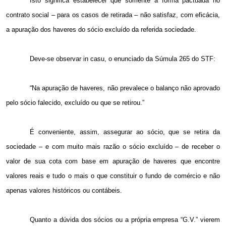
Isto significa estabelecer que somente a forma pactuada no
contrato social – para os casos de retirada – não satisfaz, com eficácia,
a apuração dos haveres do sócio excluído da referida sociedade.
Deve-se observar in casu, o enunciado da Súmula 265 do STF:
“Na apuração de haveres, não prevalece o balanço não aprovado
pelo sócio falecido, excluído ou que se retirou.”
É conveniente, assim, assegurar ao sócio, que se retira da
sociedade – e com muito mais razão o sócio excluído – de receber o
valor de sua cota com base em apuração de haveres que encontre
valores reais e tudo o mais o que constituir o fundo de comércio e não
apenas valores históricos ou contábeis.
Quanto a dúvida dos sócios ou a própria empresa “G.V.” vierem