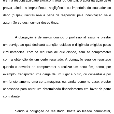
ele; na responsabilidade extracontratual ou delitual, o autor da ação deve
provar, ainda, a imprudência, negligência ou imperícia do causador do
dano (culpa); isentar-se-á a parte de responder pela indenização se o
autor não se desincumbir desse ônus.
A obrigação é de meios quando o profissional assume prestar
um serviço ao qual dedicará atenção, cuidado e diligência exigidos pelas
circunstâncias, com os recursos de que dispõe, sem se comprometer
com a obtenção de um certo resultado. A obrigação será de resultado
quando o devedor se comprometer a realizar um certo fim, como, por
exemplo, transportar uma carga de um lugar a outro, ou consertar e pôr
em funcionamento uma certa máquina, ou, ainda, como no caso, prestar
assessoria para obter um determinado financiamento em favor da parte
contratante.
Sendo a obrigação de resultado, basta ao lesado demonstrar,