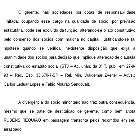
O gerente, nas sociedades por cotas de responsabilidade
limitada, ocupando esse cargo na qualidade de sócio, por previsão
estatutária, pode ser excluído da função, alterando-se o ato constitutivo
pelo consenso dos sócios com maioria no capital, justificando-se tal
hipótese quando se verifica inexistente disposição que exija a
unanimidade dos sócios para decisão que implique alteração de cláusula
constitutiva do estatuto social (STJ – Ac. unân. da 3ª T. publ. em 27-9-
93 – Rec. Esp. 33.670-7-SP – Rel. Min. Waldemar Zveiter – Advs.:
Carlos Leduar Lopes e Fábio Mourão Sandoval).
A divergência do sócio minoritário não traz outra conseqüência,
mesmo que se trate de destituição de gerente, como bem anota
RUBENS REQUIÃO em passagem transcrita pelos recorridos em seu
arrazoado: