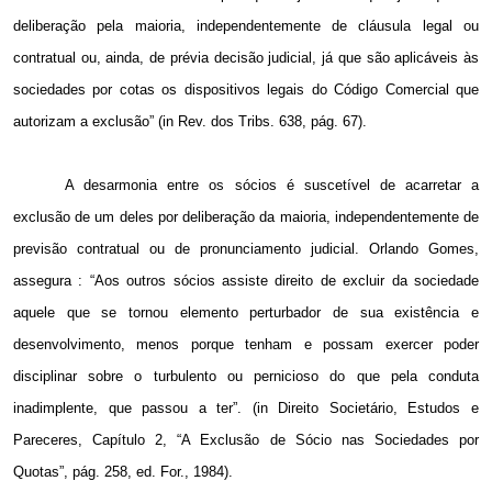
deliberação pela maioria, independentemente de cláusula legal ou
contratual ou, ainda, de prévia decisão judicial, já que são aplicáveis às
sociedades por cotas os dispositivos legais do Código Comercial que
autorizam a exclusão” (in Rev. dos Tribs. 638, pág. 67).
A desarmonia entre os sócios é suscetível de acarretar a
exclusão de um deles por deliberação da maioria, independentemente de
previsão contratual ou de pronunciamento judicial. Orlando Gomes,
assegura : “Aos outros sócios assiste direito de excluir da sociedade
aquele que se tornou elemento perturbador de sua existência e
desenvolvimento, menos porque tenham e possam exercer poder
disciplinar sobre o turbulento ou pernicioso do que pela conduta
inadimplente, que passou a ter”. (in Direito Societário, Estudos e
Pareceres, Capítulo 2, “A Exclusão de Sócio nas Sociedades por
Quotas”, pág. 258, ed. For., 1984).