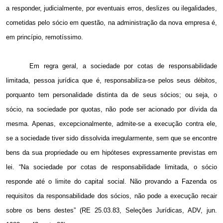
a responder, judicialmente, por eventuais erros, deslizes ou ilegalidades,
cometidas pelo sócio em questão, na administração da nova empresa é,
em princípio, remotíssimo.
Em regra geral, a sociedade por cotas de responsabilidade
limitada, pessoa jurídica que é, responsabiliza-se pelos seus débitos,
porquanto tem personalidade distinta da de seus sócios; ou seja, o
sócio, na sociedade por quotas, não pode ser acionado por dívida da
mesma. Apenas, excepcionalmente, admite-se a execução contra ele,
se a sociedade tiver sido dissolvida irregularmente, sem que se encontre
bens da sua propriedade ou em hipóteses expressamente previstas em
lei. “Na sociedade por cotas de responsabilidade limitada, o sócio
responde até o limite do capital social. Não provando a Fazenda os
requisitos da responsabilidade dos sócios, não pode a execução recair
sobre os bens destes” (RE 25.03.83, Seleções Jurídicas, ADV, jun.