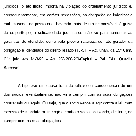
jurídicos, o ato ilícito importa na violação do ordenamento jurídico; e,
conseqüentemente, em caráter necessário, na obrigação de indenizar o
mal causado, ao passo que, havendo mais de um responsável, à guisa
de co-partícipe, a solidariedade justifica-se, não só para aumentar as
garantias do ofendido, como pela própria natureza do fato gerador da
obrigação e identidade do direito lesado (TJ-SP – Ac. unân. da 15ª Câm.
Cív. julg. em 14-3-95 – Ap. 256.206-2/0-Capital – Rel. Dês. Quaglia
Barbosa).
A hipótese em causa trata do reflexo ou consequência de um
dos sócios, eventualmente, não vir a cumprir com as suas obrigações
contratuais ou legais. Ou seja, que o sócio venha a agir contra a lei; com
excesso de mandato ou infringir o contrato social, deixando, destarte, de
cumprir com as suas obrigações.