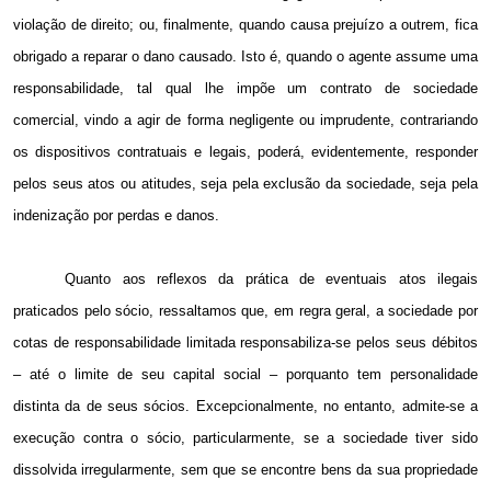
violação de direito; ou, finalmente, quando causa prejuízo a outrem, fica
obrigado a reparar o dano causado. Isto é, quando o agente assume uma
responsabilidade, tal qual lhe impõe um contrato de sociedade
comercial, vindo a agir de forma negligente ou imprudente, contrariando
os dispositivos contratuais e legais, poderá, evidentemente, responder
pelos seus atos ou atitudes, seja pela exclusão da sociedade, seja pela
indenização por perdas e danos.
Quanto aos reflexos da prática de eventuais atos ilegais
praticados pelo sócio, ressaltamos que, em regra geral, a sociedade por
cotas de responsabilidade limitada responsabiliza-se pelos seus débitos
– até o limite de seu capital social – porquanto tem personalidade
distinta da de seus sócios. Excepcionalmente, no entanto, admite-se a
execução contra o sócio, particularmente, se a sociedade tiver sido
dissolvida irregularmente, sem que se encontre bens da sua propriedade