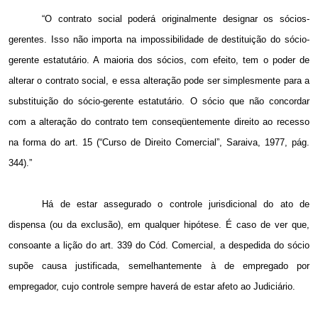
“O contrato social poderá originalmente designar os sócios-
gerentes. Isso não importa na impossibilidade de destituição do sócio-
gerente estatutário. A maioria dos sócios, com efeito, tem o poder de
alterar o contrato social, e essa alteração pode ser simplesmente para a
substituição do sócio-gerente estatutário. O sócio que não concordar
com a alteração do contrato tem conseqüentemente direito ao recesso
na forma do art. 15 (“Curso de Direito Comercial”, Saraiva, 1977, pág.
344).”
Há de estar assegurado o controle jurisdicional do ato de
dispensa (ou da exclusão), em qualquer hipótese. É caso de ver que,
consoante a lição do art. 339 do Cód. Comercial, a despedida do sócio
supõe causa justificada, semelhantemente à de empregado por
empregador, cujo controle sempre haverá de estar afeto ao Judiciário.