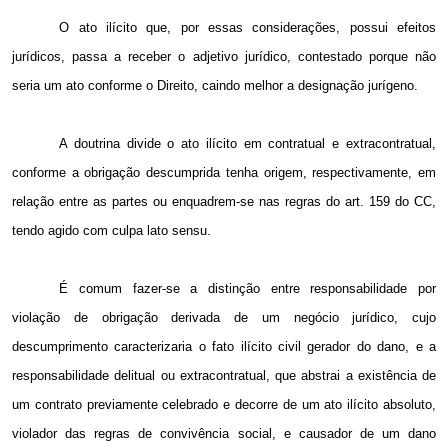
O ato ilícito que, por essas considerações, possui efeitos
jurídicos, passa a receber o adjetivo jurídico, contestado porque não
seria um ato conforme o Direito, caindo melhor a designação jurígeno.
A doutrina divide o ato ilícito em contratual e extracontratual,
conforme a obrigação descumprida tenha origem, respectivamente, em
relação entre as partes ou enquadrem-se nas regras do art. 159 do CC,
tendo agido com culpa lato sensu.
É comum fazer-se a distinção entre responsabilidade por
violação de obrigação derivada de um negócio jurídico, cujo
descumprimento caracterizaria o fato ilícito civil gerador do dano, e a
responsabilidade delitual ou extracontratual, que abstrai a existência de
um contrato previamente celebrado e decorre de um ato ilícito absoluto,
violador das regras de convivência social, e causador de um dano