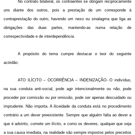
No contrato bilateral, os contraentes se obrigam reciprocamente
uns diante dos outros, pois a prestação de um corresponde à
contraprestação do outro, havendo um nexo ou sinalagma que liga as
obrigações das duas partes, mantendo-as numa relação de
correspectividade e de interdependência.
A propósito do tema cumpre destacar o teor do seguinte
acórdão:
ATO ILÍCITO – OCORRÊNCIA – INDENIZAÇÃO- O indivíduo,
na sua conduta anti-social, pode agir intencionalmente ou não, pode
proceder por comissão ou por omissão, pode ser apenas descuidado ou
imprudente. Não importa. A iliceidade da conduta está no procedimento
contrário a um dever preexistente. Sempre que alguém falta ao dever a
que é adstrito, comete um ilícito, e como os deveres, qualquer que seja
a sua causa imediata, na realidade são sempre impostos pelos preceitos