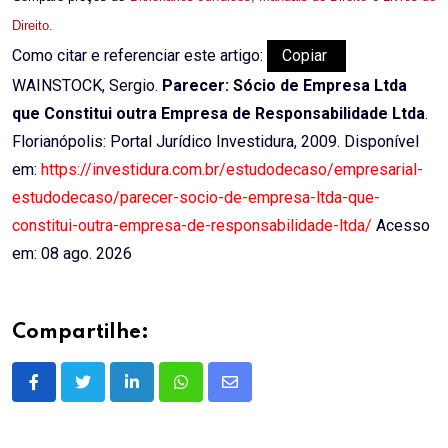
Direito
.
Como citar e referenciar este artigo:
Copiar
WAINSTOCK, Sergio.
Parecer: Sócio de Empresa Ltda
que Constitui outra Empresa de Responsabilidade Ltda
.
Florianópolis: Portal Jurídico Investidura, 2009. Disponível
em:
https://investidura.com.br/estudodecaso/empresarial-
estudodecaso/parecer-socio-de-empresa-ltda-que-
constitui-outra-empresa-de-responsabilidade-ltda/
Acesso
em: 08 ago. 2026
Compartilhe:
LinkedIn
Whatsapp
Share
via