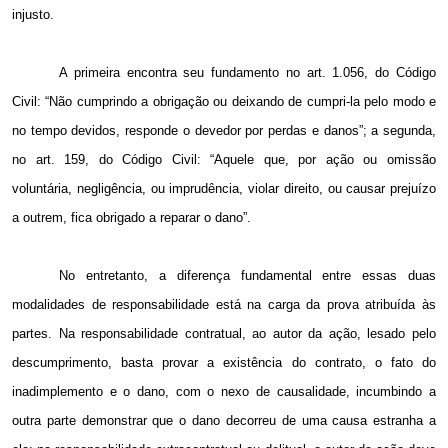
injusto.
A primeira encontra seu fundamento no art. 1.056, do Código
Civil: “Não cumprindo a obrigação ou deixando de cumpri-la pelo modo e
no tempo devidos, responde o devedor por perdas e danos”; a segunda,
no art. 159, do Código Civil: “Aquele que, por ação ou omissão
voluntária, negligência, ou imprudência, violar direito, ou causar prejuízo
a outrem, fica obrigado a reparar o dano”.
No entretanto, a diferença fundamental entre essas duas
modalidades de responsabilidade está na carga da prova atribuída às
partes. Na responsabilidade contratual, ao autor da ação, lesado pelo
descumprimento, basta provar a existência do contrato, o fato do
inadimplemento e o dano, com o nexo de causalidade, incumbindo a
outra parte demonstrar que o dano decorreu de uma causa estranha a