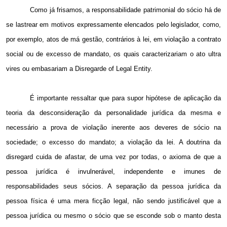
Como já frisamos, a responsabilidade patrimonial do sócio há de
se lastrear em motivos expressamente elencados pelo legislador, como,
por exemplo, atos de má gestão, contrários à lei, em violação a contrato
social ou de excesso de mandato, os quais caracterizariam o ato ultra
vires ou embasariam a Disregarde of Legal Entity.
É importante ressaltar que para supor hipótese de aplicação da
teoria da desconsideração da personalidade jurídica da mesma e
necessário a prova de violação inerente aos deveres de sócio na
sociedade; o excesso do mandato; a violação da lei. A doutrina da
disregard cuida de afastar, de uma vez por todas, o axioma de que a
pessoa jurídica é invulnerável, independente e imunes de
responsabilidades seus sócios. A separação da pessoa jurídica da
pessoa física é uma mera ficção legal, não sendo justificável que a
pessoa jurídica ou mesmo o sócio que se esconde sob o manto desta