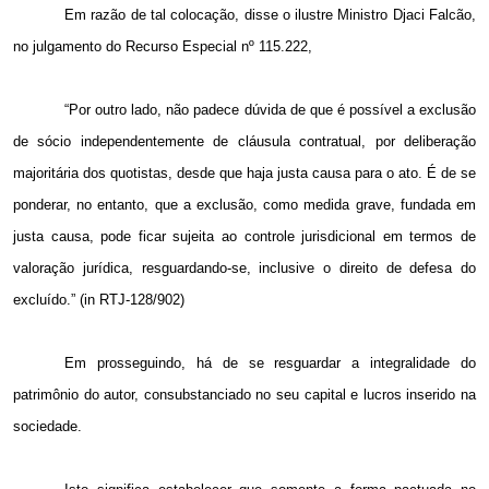
Em razão de tal colocação, disse o ilustre Ministro Djaci Falcão,
no julgamento do Recurso Especial nº 115.222,
“Por outro lado, não padece dúvida de que é possível a exclusão
de sócio independentemente de cláusula contratual, por deliberação
majoritária dos quotistas, desde que haja justa causa para o ato. É de se
ponderar, no entanto, que a exclusão, como medida grave, fundada em
justa causa, pode ficar sujeita ao controle jurisdicional em termos de
valoração jurídica, resguardando-se, inclusive o direito de defesa do
excluído.” (in RTJ-128/902)
Em prosseguindo, há de se resguardar a integralidade do
patrimônio do autor, consubstanciado no seu capital e lucros inserido na
sociedade.