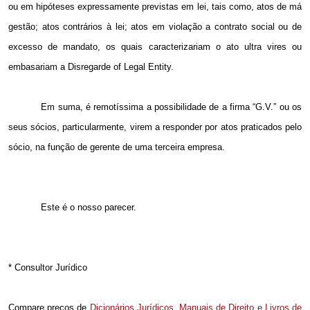
ou em hipóteses expressamente previstas em lei, tais como, atos de má
gestão; atos contrários à lei; atos em violação a contrato social ou de
excesso de mandato, os quais caracterizariam o ato ultra vires ou
embasariam a Disregarde of Legal Entity.
Em suma, é remotíssima a possibilidade de a firma “G.V.” ou os
seus sócios, particularmente, virem a responder por atos praticados pelo
sócio, na função de gerente de uma terceira empresa.
Este é o nosso parecer.
* Consultor Jurídico
Compare preços de
Dicionários Jurídicos
,
Manuais de Direito
e
Livros de