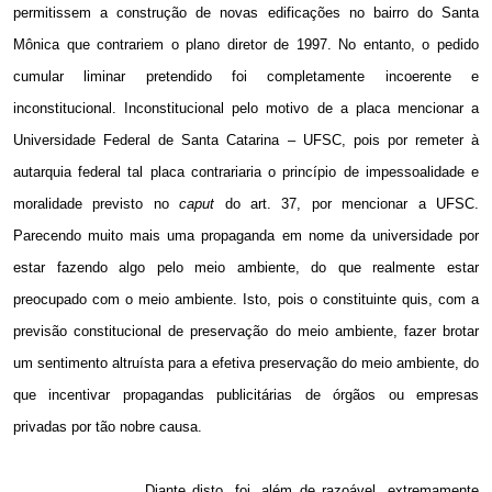
permitissem a construção de novas edificações no bairro do Santa
Mônica que contrariem o plano diretor de 1997. No entanto, o pedido
cumular liminar pretendido foi completamente incoerente e
inconstitucional. Inconstitucional pelo motivo de a placa mencionar a
Universidade Federal de Santa Catarina – UFSC, pois por remeter à
autarquia federal tal placa contrariaria o princípio de impessoalidade e
moralidade previsto no
caput
do art. 37, por mencionar a UFSC.
Parecendo muito mais uma propaganda em nome da universidade por
estar fazendo algo pelo meio ambiente, do que realmente estar
preocupado com o meio ambiente. Isto, pois o constituinte quis, com a
previsão constitucional de preservação do meio ambiente, fazer brotar
um sentimento altruísta para a efetiva preservação do meio ambiente, do
que incentivar propagandas publicitárias de órgãos ou empresas
privadas por tão nobre causa.
Diante disto, foi, além de razoável, extremamente