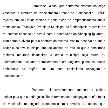
Lembra-se, ainda, que conforme exposto na peça
vestibular o Instituto de Planejamento Urbano de Florianópolis – IPUF
rejeitou em seu laudo técnico a construção do empreendimento supra
mencionado. Todavia a Prefeitura Municipal de Florianópolis a revelia de
tal parecer concedeu o alvará para a construção do Shopping Iguatemi,
bem como o alvará para a abertura do mesmo. Assim, observa-se que o
poder executivo municipal ateu-se apenas ao fato de que a obra traria
maiores recursos financeiros a erário municipal seja direta ou
indiretamente, deixando completamente em segundo plano os riscos
ambientais da região, por um puro capitalismo selvagem e
inconseqüente.
Portanto, foi extremamente coerente o pedido
liminar para que o poder judiciário determinasse a obrigação de não fazer
do município, restringindo o mesmo a emitir alvarás ou licenças que