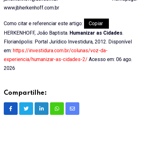
www.jbherkenhoff.com.br
Como citar e referenciar este artigo:
Copiar
HERKENHOFF, João Baptista.
Humanizar as Cidades
.
Florianópolis: Portal Jurídico Investidura, 2012. Disponível
em:
https://investidura.com.br/colunas/voz-da-
experiencia/humanizar-as-cidades-2/
Acesso em: 06 ago.
2026
Compartilhe:
LinkedIn
Whatsapp
Share
via
Email