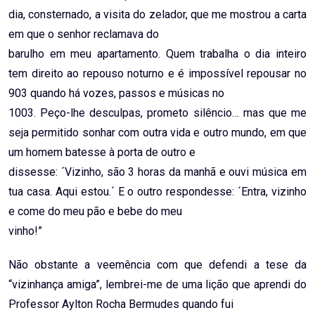
dia, consternado, a visita do zelador, que me mostrou a carta
em que o senhor reclamava do
barulho em meu apartamento. Quem trabalha o dia inteiro
tem direito ao repouso noturno e é impossível repousar no
903 quando há vozes, passos e músicas no
1003. Peço-lhe desculpas, prometo silêncio… mas que me
seja permitido sonhar com outra vida e outro mundo, em que
um homem batesse à porta de outro e
dissesse: ´Vizinho, são 3 horas da manhã e ouvi música em
tua casa. Aqui estou.´ E o outro respondesse: ´Entra, vizinho
e come do meu pão e bebe do meu
vinho!”
Não obstante a veemência com que defendi a tese da
“vizinhança amiga”, lembrei-me de uma lição que aprendi do
Professor Aylton Rocha Bermudes quando fui