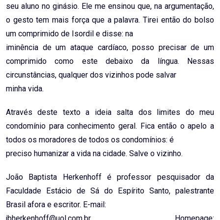
seu aluno no ginásio. Ele me ensinou que, na argumentação,
o gesto tem mais força que a palavra. Tirei então do bolso
um comprimido de Isordil e disse: na
iminência de um ataque cardíaco, posso precisar de um
comprimido como este debaixo da língua. Nessas
circunstâncias, qualquer dos vizinhos pode salvar
minha vida.
Através deste texto a ideia salta dos limites do meu
condomínio para conhecimento geral. Fica então o apelo a
todos os moradores de todos os condomínios: é
preciso humanizar a vida na cidade. Salve o vizinho.
João Baptista Herkenhoff é professor pesquisador da
Faculdade Estácio de Sá do Espírito Santo, palestrante
Brasil afora e escritor. E-mail:
jbherkenhoff@uol.com.br Homepage: