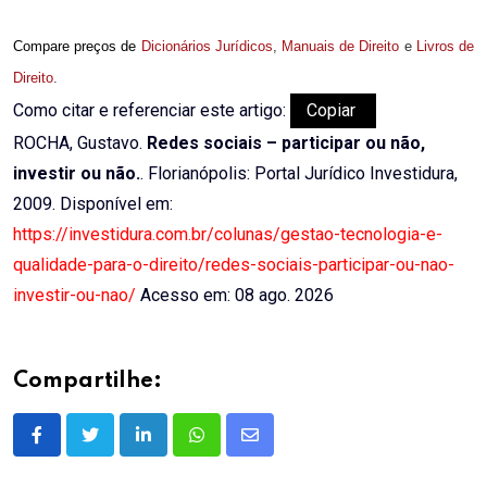
Compare preços de
Dicionários Jurídicos
,
Manuais de Direito
e
Livros de
Direito
.
Como citar e referenciar este artigo:
Copiar
ROCHA, Gustavo.
Redes sociais – participar ou não,
investir ou não.
. Florianópolis: Portal Jurídico Investidura,
2009. Disponível em:
https://investidura.com.br/colunas/gestao-tecnologia-e-
qualidade-para-o-direito/redes-sociais-participar-ou-nao-
investir-ou-nao/
Acesso em: 08 ago. 2026
Compartilhe:
LinkedIn
Whatsapp
Share
via