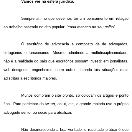
Vamos ver na esfera jurídica.
Sempre afirmo que devemos ter um pensamento em relação
ao trabalho baseado no dito popular:
“cada macaco no seu galho”.
O escritório de advocacia é composto de de advogados,
estagiários e funcionários. Mesmo admitindo a multidisciplinariedade,
não é a realidade do país que escritórios possam investir em jornalistas,
web designers, engenheiros, entre outros, ficando tais situações mais
adistritas a escritórios maiores.
Muitos compram o site pronto, só colocam os artigos e ponto
final. Para participar do twitter, orkut, etc, a grande maioria usa o próprio
advogado sênior ou sócio para atualizar.
Não desmerecendo a boa vontade, o resultado prático é que