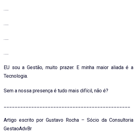
…..
…..
…..
…..
EU sou a Gestão, muito prazer. E minha maior aliada é a
Tecnologia.
Sem a nossa presença é tudo mais difícil, não é?
______________________________________________
Artigo escrito por Gustavo Rocha – Sócio da Consultoria
GestaoAdvBr