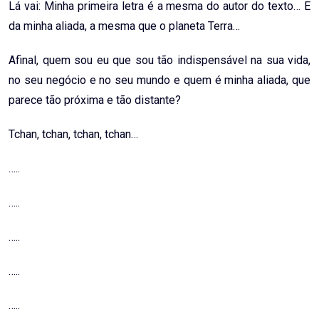
Lá vai: Minha primeira letra é a mesma do autor do texto… E
da minha aliada, a mesma que o planeta Terra…
Afinal, quem sou eu que sou tão indispensável na sua vida,
no seu negócio e no seu mundo e quem é minha aliada, que
parece tão próxima e tão distante?
Tchan, tchan, tchan, tchan…
…..
…..
…..
…..
…..