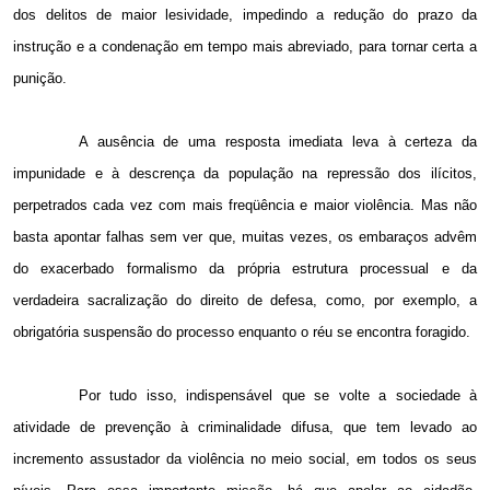
dos delitos de maior lesividade, impedindo a redução do prazo da
instrução e a condenação em tempo mais abreviado, para tornar certa a
punição.
A ausência de uma resposta imediata leva à certeza da
impunidade e à descrença da população na repressão dos ilícitos,
perpetrados cada vez com mais freqüência e maior violência. Mas não
basta apontar falhas sem ver que, muitas vezes, os embaraços advêm
do exacerbado formalismo da própria estrutura processual e da
verdadeira sacralização do direito de defesa, como, por exemplo, a
obrigatória suspensão do processo enquanto o réu se encontra foragido.
Por tudo isso, indispensável que se volte a sociedade à
atividade de prevenção à criminalidade difusa, que tem levado ao
incremento assustador da violência no meio social, em todos os seus