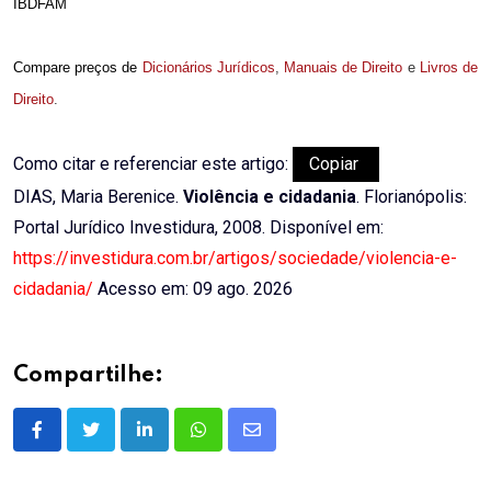
IBDFAM
Compare preços de
Dicionários Jurídicos
,
Manuais de Direito
e
Livros de
Direito
.
Como citar e referenciar este artigo:
Copiar
DIAS, Maria Berenice.
Violência e cidadania
. Florianópolis:
Portal Jurídico Investidura, 2008. Disponível em:
https://investidura.com.br/artigos/sociedade/violencia-e-
cidadania/
Acesso em: 09 ago. 2026
Compartilhe:
LinkedIn
Whatsapp
Share
via