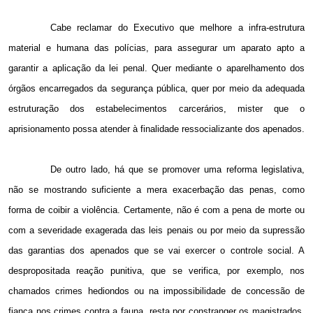
Cabe reclamar do Executivo que melhore a infra-estrutura
material e humana das polícias, para assegurar um aparato apto a
garantir a aplicação da lei penal. Quer mediante o aparelhamento dos
órgãos encarregados da segurança pública, quer por meio da adequada
estruturação dos estabelecimentos carcerários, mister que o
aprisionamento possa atender à finalidade ressocializante dos apenados.
De outro lado, há que se promover uma reforma legislativa,
não se mostrando suficiente a mera exacerbação das penas, como
forma de coibir a violência. Certamente, não é com a pena de morte ou
com a severidade exagerada das leis penais ou por meio da supressão
das garantias dos apenados que se vai exercer o controle social. A
despropositada reação punitiva, que se verifica, por exemplo, nos
chamados crimes hediondos ou na impossibilidade de concessão de
fiança nos crimes contra a fauna, resta por constranger os magistrados,