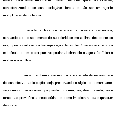
níveis. Para essa importante missão, há que apelar ao cidadão,
conscientizando-o de sua indelegável tarefa de não ser um agente
multiplicador da violência.
É chegada a hora de erradicar a violência doméstica,
acabando com o sentimento de superioridade masculina, decorrente do
ranço preconceituoso da hierarquização da família. O reconhecimento da
existência de um poder punitivo patriarcal chancela a agressão física à
mulher e aos filhos.
Imperioso também conscientizar a sociedade da necessidade
de sua efetiva participação, seja preservando o sigilo do comunicante,
seja criando mecanismos que prestem informações, dêem orientações e
tomem as providências necessárias de forma imediata a toda e qualquer
denúncia.