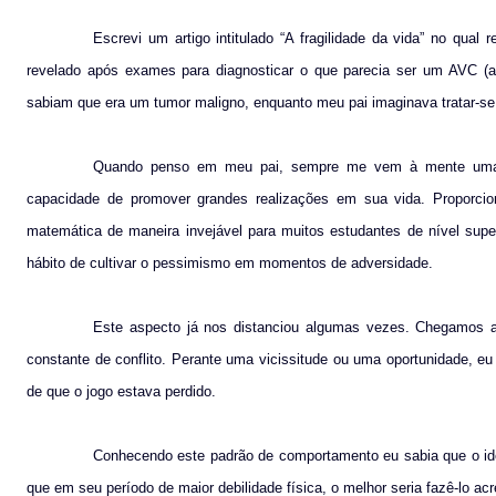
Escrevi um artigo intitulado “A fragilidade da vida” no qua
revelado após exames para diagnosticar o que parecia ser um AVC (aci
sabiam que era um tumor maligno, enquanto meu pai imaginava tratar-se
Quando penso em meu pai, sempre me vem à mente uma pes
capacidade de promover grandes realizações em sua vida. Proporcio
matemática de maneira invejável para muitos estudantes de nível super
hábito de cultivar o pessimismo em momentos de adversidade.
Este aspecto já nos distanciou algumas vezes. Chegamos a 
constante de conflito. Perante uma vicissitude ou uma oportunidade, eu
de que o jogo estava perdido.
Conhecendo este padrão de comportamento eu sabia que o ide
que em seu período de maior debilidade física, o melhor seria fazê-lo acr