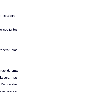
specialistas.
e que juntos
esperar. Mas
fruto de uma
ela cura, mas
 Porque elas
 a esperança.