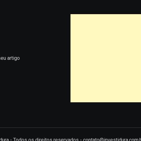
eu artigo
tidura - Todos os direitos reservados - contato@investidura.com