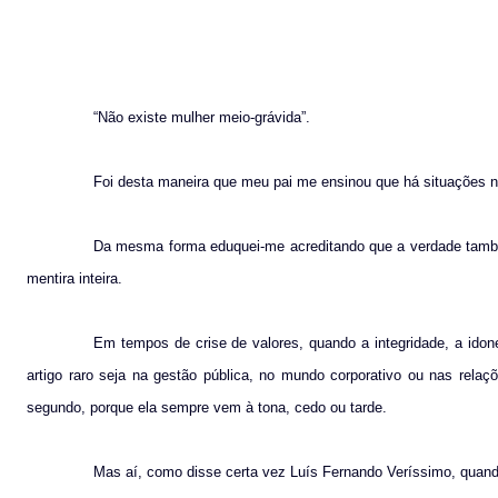
“Não existe mulher meio-grávida”.
Foi desta maneira que meu pai me ensinou que há situações na
Da mesma forma eduquei-me acreditando que a verdade também
mentira inteira.
Em tempos de crise de valores, quando a integridade, a idon
artigo raro seja na gestão pública, no mundo corporativo ou nas relaç
segundo, porque ela sempre vem à tona, cedo ou tarde.
Mas aí, como disse certa vez Luís Fernando Veríssimo, quand