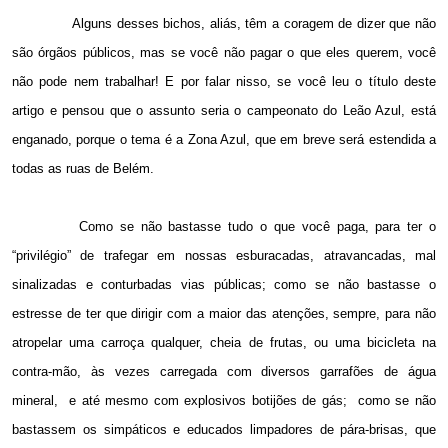
Alguns desses bichos, aliás, têm a coragem de dizer que não
são órgãos públicos, mas se você não pagar o que eles querem, você
não pode nem trabalhar! E por falar nisso, se você leu o título deste
artigo e pensou que o assunto seria o campeonato do Leão Azul, está
enganado, porque o tema é a Zona Azul, que em breve será estendida a
todas as ruas de Belém.
Como se não bastasse tudo o que você paga, para ter o
“privilégio” de trafegar em nossas esburacadas, atravancadas, mal
sinalizadas e conturbadas vias públicas; como se não bastasse o
estresse de ter que dirigir com a maior das atenções, sempre, para não
atropelar uma carroça qualquer, cheia de frutas, ou uma bicicleta na
contra-mão, às vezes carregada com diversos garrafões de água
mineral,
e até mesmo com explosivos botijões de gás;
como se não
bastassem os simpáticos e educados limpadores de pára-brisas, que