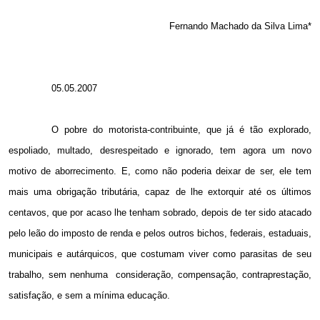
Fernando Machado da Silva Lima*
05.05.2007
O pobre do motorista-contribuinte, que já é tão explorado,
espoliado, multado, desrespeitado e ignorado, tem agora um novo
motivo de aborrecimento. E, como não poderia deixar de ser, ele tem
mais uma obrigação tributária, capaz de lhe extorquir até os últimos
centavos, que por acaso lhe tenham sobrado, depois de ter sido atacado
pelo leão do imposto de renda e pelos outros bichos, federais, estaduais,
municipais e autárquicos, que costumam viver como parasitas de seu
trabalho, sem nenhuma
consideração, compensação, contraprestação,
satisfação, e sem a mínima educação.