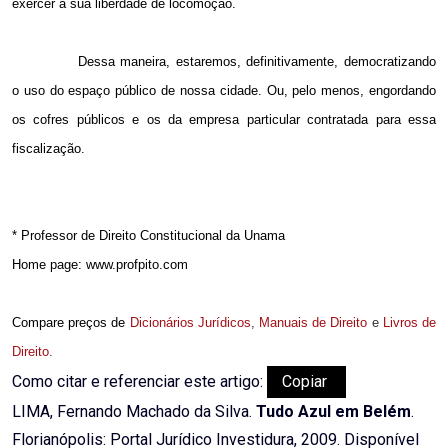
exercer a sua liberdade de locomoção.
Dessa maneira, estaremos, definitivamente, democratizando
o uso do espaço público de nossa cidade. Ou, pelo menos, engordando
os cofres públicos e os da empresa particular contratada para essa
fiscalização.
* Professor de Direito Constitucional da Unama
Home page: www.profpito.com
Compare preços de
Dicionários Jurídicos
,
Manuais de Direito
e
Livros de
Direito
.
Como citar e referenciar este artigo:
Copiar
LIMA, Fernando Machado da Silva.
Tudo Azul em Belém
.
Florianópolis: Portal Jurídico Investidura, 2009. Disponível