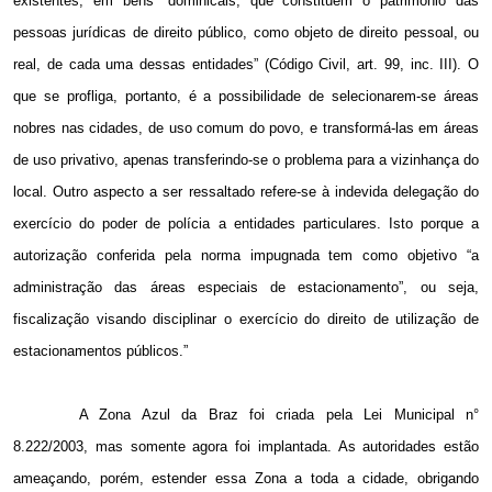
existentes, em bens “dominicais, que constituem o patrimônio das
pessoas jurídicas de direito público, como objeto de direito pessoal, ou
real, de cada uma dessas entidades” (Código Civil, art. 99, inc. III). O
que se profliga, portanto, é a possibilidade de selecionarem-se áreas
nobres nas cidades, de uso comum do povo, e transformá-las em áreas
de uso privativo, apenas transferindo-se o problema para a vizinhança do
local. Outro aspecto a ser ressaltado refere-se à indevida delegação do
exercício do poder de polícia a entidades particulares. Isto porque a
autorização conferida pela norma impugnada tem como objetivo “a
administração das áreas especiais de estacionamento”, ou seja,
fiscalização visando disciplinar o exercício do direito de utilização de
estacionamentos públicos.”
A Zona Azul da Braz foi criada pela Lei Municipal n°
8.222/2003, mas somente agora foi implantada. As autoridades estão
ameaçando, porém, estender essa Zona a toda a cidade, obrigando