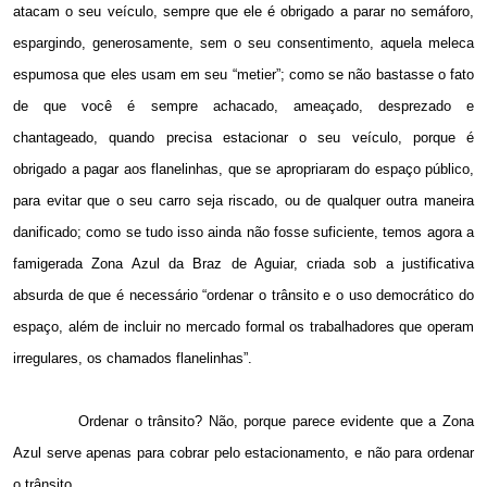
atacam o seu veículo, sempre que ele é obrigado a parar no semáforo,
espargindo, generosamente, sem o seu consentimento, aquela meleca
espumosa que eles usam em seu “metier”; como se não bastasse o fato
de que você é sempre achacado, ameaçado, desprezado e
chantageado, quando precisa estacionar o seu veículo, porque é
obrigado a pagar aos flanelinhas, que se apropriaram do espaço público,
para evitar que o seu carro seja riscado, ou de qualquer outra maneira
danificado; como se tudo isso ainda não fosse suficiente, temos agora a
famigerada Zona Azul da Braz de Aguiar, criada sob a justificativa
absurda de que é necessário “ordenar o trânsito e o uso democrático do
espaço, além de incluir no mercado formal os trabalhadores que operam
irregulares, os chamados flanelinhas”.
Ordenar o trânsito? Não, porque parece evidente que a Zona
Azul serve apenas para cobrar pelo estacionamento, e não para ordenar
o trânsito.