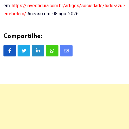
em:
https://investidura.com.br/artigos/sociedade/tudo-azul-
em-belem/
Acesso em: 08 ago. 2026
Compartilhe:
LinkedIn
Whatsapp
Share
via
Email