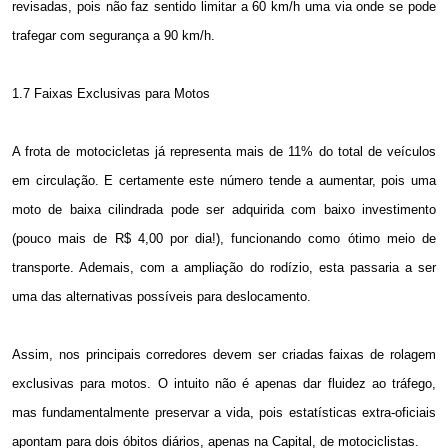
revisadas, pois não faz sentido limitar a
60 km/h
uma via onde se pode
trafegar com segurança a
90 km/h
.
1.7 Faixas Exclusivas para Motos
A frota de motocicletas já representa mais de 11% do total de veículos
em circulação. E
certamente este número tende a aumentar, pois uma
moto de baixa cilindrada pode ser adquirida com baixo investimento
(pouco mais de R$ 4,00 por dia!), funcionando como ótimo meio de
transporte. Ademais, com a ampliação do rodízio, esta passaria a ser
uma das alternativas possíveis para deslocamento.
Assim, nos principais corredores devem ser criadas faixas de rolagem
exclusivas para motos. O intuito não é apenas dar fluidez ao tráfego,
mas fundamentalmente preservar a vida, pois estatísticas extra-oficiais
apontam para dois óbitos diários, apenas na Capital, de motociclistas.