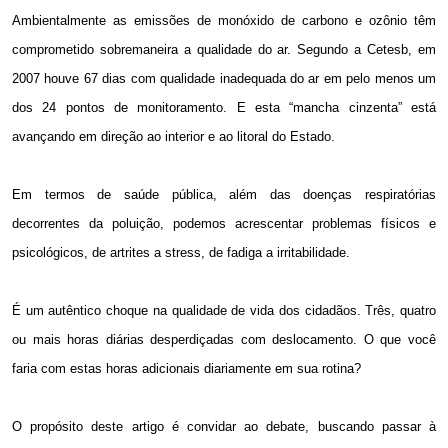
Ambientalmente as emissões de monóxido de carbono e ozônio têm
comprometido sobremaneira a qualidade do ar. Segundo a Cetesb, em
2007 houve 67 dias com qualidade inadequada do ar em pelo menos um
dos 24 pontos de monitoramento. E esta “mancha cinzenta” está
avançando em direção ao interior e ao litoral do Estado.
Em termos de saúde pública, além das doenças respiratórias
decorrentes da poluição, podemos acrescentar problemas físicos e
psicológicos, de artrites a stress, de fadiga a irritabilidade.
É um autêntico choque na qualidade de vida dos cidadãos. Três, quatro
ou mais horas diárias desperdiçadas com deslocamento. O que você
faria com estas horas adicionais diariamente em sua rotina?
O propósito deste artigo é convidar ao debate, buscando passar à