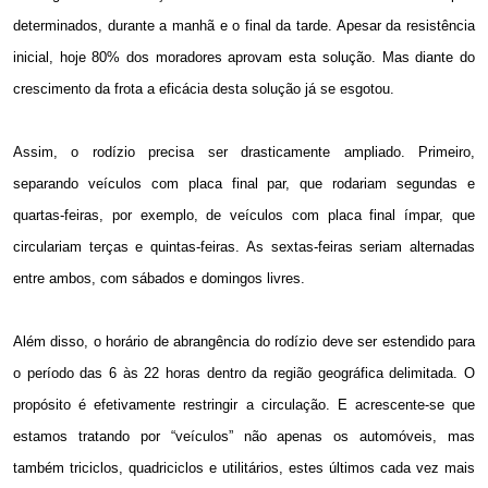
determinados, durante a manhã e o final da tarde. Apesar da resistência
inicial, hoje 80% dos moradores aprovam esta solução. Mas diante do
crescimento da frota a eficácia desta solução já se esgotou.
Assim, o rodízio precisa ser drasticamente ampliado. Primeiro,
separando veículos com placa final par, que rodariam segundas e
quartas-feiras, por exemplo, de veículos com placa final ímpar, que
circulariam terças e quintas-feiras. As sextas-feiras seriam alternadas
entre ambos, com sábados e domingos livres.
Além disso, o horário de abrangência do rodízio deve ser estendido para
o período das 6 às 22 horas dentro da região geográfica delimitada. O
propósito é efetivamente restringir a circulação. E acrescente-se que
estamos tratando por “veículos” não apenas os automóveis, mas
também triciclos, quadriciclos e utilitários, estes últimos cada vez mais