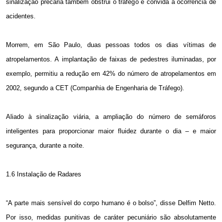
sinalização precária também obstrui o trafego e convida à ocorrência de
acidentes.
Morrem,
em São Paulo
, duas pessoas todos os dias vítimas de
atropelamentos. A implantação de faixas de pedestres iluminadas, por
exemplo, permitiu a redução em 42% do número de atropelamentos em
2002, segundo a CET (Companhia de Engenharia de Tráfego).
Aliado à sinalização viária, a ampliação do número de semáforos
inteligentes para proporcionar maior fluidez durante o dia – e maior
segurança, durante a noite.
1.6 Instalação de Radares
“A parte mais sensível do corpo humano é o bolso”, disse Delfim Netto.
Por isso, medidas punitivas de caráter pecuniário são absolutamente