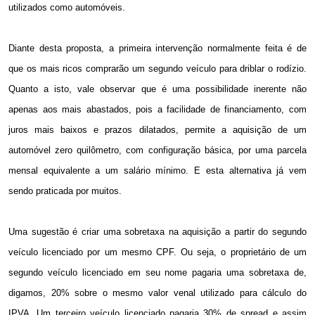
utilizados como automóveis.
Diante desta proposta, a primeira intervenção normalmente feita é de
que os mais ricos comprarão um segundo veículo para driblar o rodízio.
Quanto a isto, vale observar que é uma possibilidade inerente não
apenas aos mais abastados, pois a facilidade de financiamento, com
juros mais baixos e prazos dilatados, permite a aquisição de um
automóvel zero quilômetro, com configuração básica, por uma parcela
mensal equivalente a um salário mínimo. E esta alternativa já vem
sendo praticada por muitos.
Uma sugestão é criar uma sobretaxa na aquisição a partir do segundo
veículo licenciado por um mesmo CPF. Ou seja, o proprietário de um
segundo veículo licenciado em seu nome pagaria uma sobretaxa de,
digamos, 20% sobre o mesmo valor venal utilizado para cálculo do
IPVA. Um terceiro veículo licenciado pagaria 30% de spread e assim