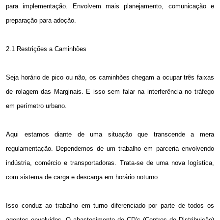
para implementação. Envolvem mais planejamento, comunicação e
preparação para adoção.
2.1 Restrições a Caminhões
Seja horário de pico ou não, os caminhões chegam a ocupar três faixas
de rolagem das Marginais. E isso sem falar na interferência no tráfego
em perímetro urbano.
Aqui estamos diante de uma situação que transcende a mera
regulamentação. Dependemos de um trabalho em parceria envolvendo
indústria, comércio e transportadoras. Trata-se de uma nova logística,
com sistema de carga e descarga em horário noturno.
Isso conduz ao trabalho em turno diferenciado por parte de todos os
agentes envolvidos. O abastecimento de CD’s (Centros de Distribuição)