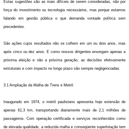
Estas sugestões são as mais difíceis de serem consideradas, não por
força do investimento ou tecnologia necessários, mas porque estamos
falando em gestão pública o que demanda vontade política sem
precedentes.
São ações cujos resultados não se colhem em um ou dois anos, mas
após cinco ou dez anos. E como nossos dirigentes enxergam apenas a
próxima eleição e não a próxima geração, as decisões efetivamente
estruturais e com impacto no longo prazo são sempre negligenciadas.
3.1 Ampliação da Malha de Trens e Metrô
Inaugurado em 1974, o metrô paulistano apresenta hoje extensão de
apenas
61,3 km
, transportando diariamente mais de 2,1 milhões de
passageiros. Com operação certificada e serviços reconhecidos como
de elevada qualidade, a reduzida malha e conseqüente superlotação tem