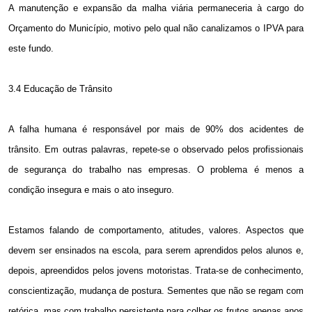
A manutenção e expansão da malha viária permaneceria à cargo do
Orçamento do Município, motivo pelo qual não canalizamos o IPVA para
este fundo.
3.4 Educação de Trânsito
A falha humana é responsável por mais de 90% dos acidentes de
trânsito. Em outras palavras, repete-se o observado pelos profissionais
de segurança do trabalho nas empresas. O problema é menos a
condição insegura e mais o ato inseguro.
Estamos falando de comportamento, atitudes, valores. Aspectos que
devem ser ensinados na escola, para serem aprendidos pelos alunos e,
depois, apreendidos pelos jovens motoristas. Trata-se de conhecimento,
conscientização, mudança de postura. Sementes que não se regam com
retórica, mas com trabalho persistente para colher os frutos apenas anos