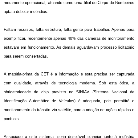
meramente operacional, atuando como uma filial do Corpo de Bombeiros
apta a debelar incêndios.
Faltam recursos, falta estrutura, falta gente para trabalhar. Apenas para
exemplificar, recentemente apenas 40% das câmeras de monitoramento
estavam
em funcionamento. As
demais aguardavam processo licitatório
para serem consertadas.
A matéria-prima da CET é a informação e esta precisa ser capturada
com qualidade, através de tecnologia moderna. Sob esta ótica, a
obrigatoriedade do chip previsto no SINIAV (Sistema Nacional de
Identificação Automática de Veículos) é adequada, pois permitirá o
monitoramento do trânsito via satélite, para a adoção de ações rápidas e
pontuais.
Associado a este sistema, seria desejável planejar junto à indústria