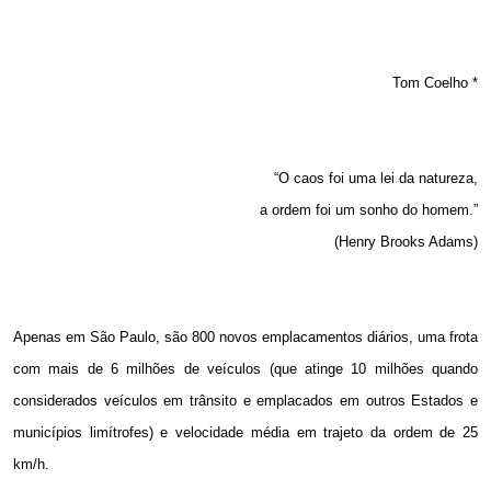
Tom Coelho *
“O caos foi uma lei da natureza,
a ordem foi um sonho do homem.”
(Henry Brooks Adams)
Apenas
em São Paulo
, são 800 novos emplacamentos diários, uma frota
com mais de 6 milhões de veículos (que atinge 10 milhões quando
considerados veículos em trânsito e emplacados
em outros Estados
e
municípios limítrofes) e velocidade média em trajeto da ordem de
25
km/h
.