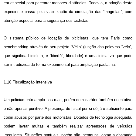
em especial para percorrer menores distâncias. Todavia, a adoção deste
expediente passa pela viabilização da circulação das “magrelas”, com
atenção especial para a segurança dos ciclistas.
O sistema público de locação de bicicletas, que tem Paris como
benchmarking através de seu projeto “Vélib” (junção das palavras “vélo”,
que significa bicicleta, e “liberté”, liberdade) é uma iniciativa que pode
ser introduzida de forma experimental para ampliação paulatina.
1.10 Fiscalização Intensiva
Um policiamento amplo nas ruas, porém com caráter também orientativo
e não apenas punitivo. A presença do fiscal por si só já é suficiente para
coibir abusos por parte dos motoristas. Dotados de tecnologia adequada,
podem lavrar multas e também realizar apreensões de veículos
irregulares. Situações pontuais, porém não incomuns, como a chamada