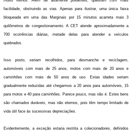
muito velhos. Além de altamente poluentes, quebram com mais
facilidade, obstruindo as vias. Apenas para ilustrar, uma única faixa
bloqueada em uma das Marginais por 15 minutos acarreta mais
3
quilômetros
de congestionamento. A CET atende aproximadamente a
700 ocorrências diárias, metade delas para atender a veículos
quebrados.
Isso posto, seriam recolhidos, para desmanche e reciclagem,
automóveis com mais de 25 anos, motos com mais de 20 anos e
caminhões com mais de 50 anos de uso. Estas idades seriam
gradualmente reduzidas até chegarmos a 20 anos para automóveis, 15
para motos e 40 para caminhões. Parece pouco, mas não é. Estes bens
são chamados duráveis, mas não eternos, pois têm tempo limitado de
vida útil face às sucessivas depreciações.
Evidentemente, a exceção estaria restrita a colecionadores, definidos