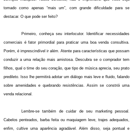
tomado como apenas “mais um”, com grande dificuldade para se
destacar. O que pode ser feito?
Primeiro, conheça seu interlocutor. Identificar necessidades
comerciais é fator primordial para praticar uma boa venda consultiva.
Porém, é imprescindível ir além. Atente para características que possam
conduzir a uma relação mais amistosa. Descubra se o comprador tem
filhos, qual o time do seu coração, que tipo de música aprecia, seu prato
predileto. Isso lhe permitirá adotar um diálogo mais leve e fluido, falando
sobre amenidades e quebrando resistências. Assim se constrói uma
venda relacional.
Lembre-se também de cuidar de seu marketing pessoal.
Cabelos penteados, barba feita ou maquiagem leve, trajes adequados,
enfim, cultive uma aparência agradável. Além disso, seja pontual e