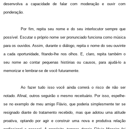
desenvolva a capacidade de falar com moderação e ouvir com
ponderação.
Por fim, repita seu nome e do seu interlocutor sempre que
possível. Escutar o próprio nome ser pronunciado funciona como música
para os ouvidos. Assim, durante o diálogo, repita o nome do seu ouvinte
a cada oportunidade, fitando-lhe nos olhos. E, claro, repita também o
seu nome ao contar pequenas histórias ou causos, para ajudá-lo a
memorizar e lembrar-se de você futuramente.
Ao fazer tudo isso você ainda correrá o risco de não ser
notado. Afinal, outros seguirão o mesmo receituário. Por isso, espelhe-
se no exemplo de meu amigo Flávio, que poderia simplesmente ter se
resignado diante do tratamento recebido, mas que adotou uma atitude
proativa, optando por agir e construir uma nova e produtiva relação