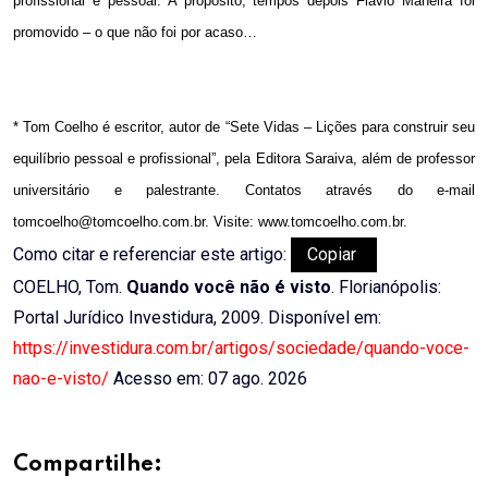
profissional e pessoal. A propósito, tempos depois Flávio Maneira foi
promovido – o que não foi por acaso…
* Tom Coelho é escritor, autor de “Sete Vidas – Lições para construir seu
equilíbrio pessoal e profissional”, pela Editora Saraiva, além de professor
universitário e palestrante. Contatos através do e-mail
tomcoelho@tomcoelho.com.br. Visite: www.tomcoelho.com.br.
Como citar e referenciar este artigo:
Copiar
COELHO, Tom.
Quando você não é visto
. Florianópolis:
Portal Jurídico Investidura, 2009. Disponível em:
https://investidura.com.br/artigos/sociedade/quando-voce-
nao-e-visto/
Acesso em: 07 ago. 2026
Compartilhe: