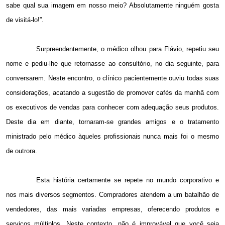
sabe qual sua imagem em nosso meio? Absolutamente ninguém gosta
de visitá-lo!”.
Surpreendentemente, o médico olhou para Flávio, repetiu seu
nome e pediu-lhe que retornasse ao consultório, no dia seguinte, para
conversarem. Neste encontro, o clínico pacientemente ouviu todas suas
considerações, acatando a sugestão de promover cafés da manhã com
os executivos de vendas para conhecer com adequação seus produtos.
Deste dia em diante, tornaram-se grandes amigos e o tratamento
ministrado pelo médico àqueles profissionais nunca mais foi o mesmo
de outrora.
Esta história certamente se repete no mundo corporativo e
nos mais diversos segmentos. Compradores atendem a um batalhão de
vendedores, das mais variadas empresas, oferecendo produtos e
serviços múltiplos. Neste contexto, não é improvável que você seja