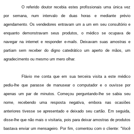
O referido doutor recebia estes profissionais uma única vez
por semana, num intervalo de duas horas e mediante prévio
agendamento. Os vendedores entravam um a um em seu consultório e
enquanto demonstravam seus produtos, o médico se ocupava de
navegar na internet e responder e-mails. Deixavam suas amostras e
partiam sem receber do digno catedrático um aperto de mãos, um
agradecimento ou mesmo um mero olhar.
Flávio me conta que em sua terceira visita a este médico
pediu-lhe que parasse de manusear o computador e o ouvisse por
apenas um par de minutos. Começou perguntando-lhe se sabia seu
nome, recebendo uma resposta negativa, embora nas ocasiões
anteriores tivesse se apresentado e deixado seu cartão. Em seguida,
disse-lhe que não mais o visitaria, pois para deixar amostras de produtos
bastava enviar um mensageiro. Por fim, comentou com o cliente: “Você