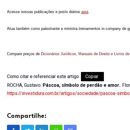
Acesse nossas publicações e posts diários
aqui
.
Atua também como palestrante e ministra treinamentos in company de ge
Compare preços de
Dicionários Jurídicos
,
Manuais de Direito
e
Livros de
Como citar e referenciar este artigo:
Copiar
ROCHA, Gustavo.
Páscoa, símbolo de perdão e amor.
. Flo
https://investidura.com.br/artigos/sociedade/pascoa-simb
Compartilhe: