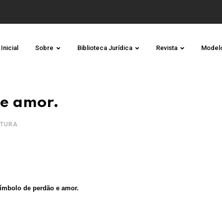
Inicial
Sobre
Biblioteca Jurídica
Revista
Model
 e amor.
EITURA
ímbolo de perdão e amor.