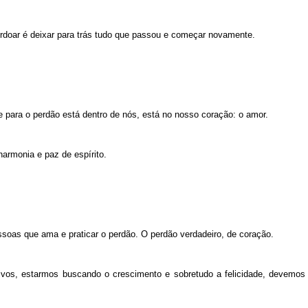
rdoar é deixar para trás tudo que passou e começar novamente.
 para o perdão está dentro de nós, está no nosso coração: o amor.
armonia e paz de espírito.
essoas que ama e praticar o perdão. O perdão verdadeiro, de coração.
ivos, estarmos buscando o crescimento e sobretudo a felicidade, devemos 