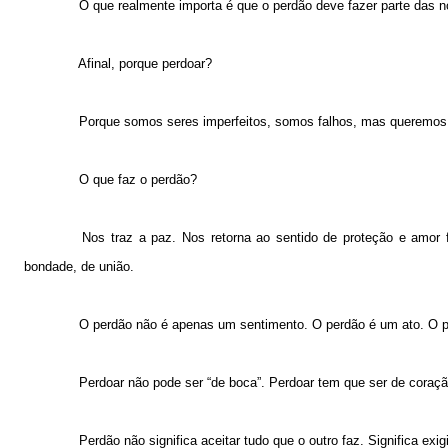
O que realmente importa é que o perdão deve fazer parte das n
Afinal, porque perdoar?
Porque somos seres imperfeitos, somos falhos, mas queremos a
O que faz o perdão?
Nos traz a paz. Nos retorna ao sentido de proteção e amor
bondade, de união.
O perdão não é apenas um sentimento. O perdão é um ato. O p
Perdoar não pode ser “de boca”. Perdoar tem que ser de coraçã
Perdão não significa aceitar tudo que o outro faz. Significa exi