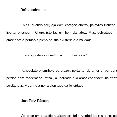
Reflita sobre isto.
Mas, quando agir, aja com coração aberto, palavras francas
libertar o rancor… Chore, isto faz um bem danado… Mas, sobretudo, 
amor com o perdão é pleno na sua existência e validade.
E você pode se questionar: E o chocolate?
Chocolate é símbolo do prazer, portanto, do amor e, por 
perdoe sem moderação, afinal, a liberdade e o amor consistem na cert
perdão para viver no amor a plenitude da felicidade!
Uma Feliz Páscoa!!!
Votos de um coração apaixonado, feliz, verdadeiro e sincero c