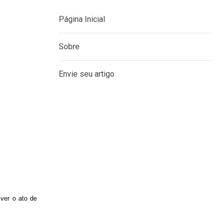
MENU
Página Inicial
Sobre
Envie seu artigo
ver o ato de