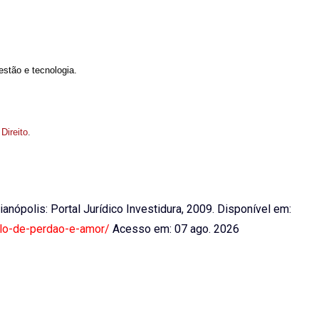
stão e tecnologia.
 Direito
.
rianópolis: Portal Jurídico Investidura, 2009. Disponível em:
olo-de-perdao-e-amor/
Acesso em: 07 ago. 2026