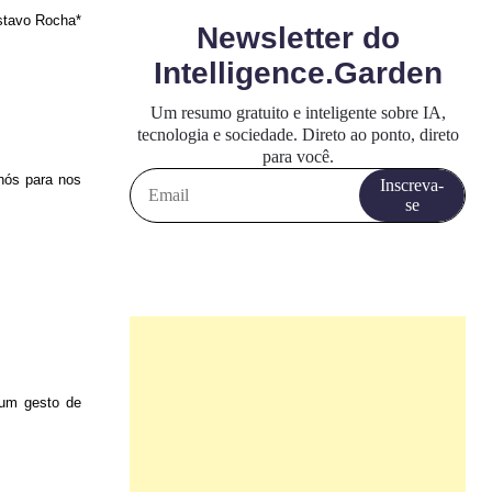
tavo Rocha*
nós para nos
 um gesto de