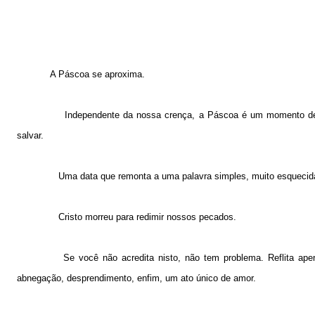
A Páscoa se aproxima.
Independente da nossa crença, a Páscoa é um momento de
salvar.
Uma data que remonta a uma palavra simples, muito esquecida
Cristo morreu para redimir nossos pecados.
Se você não acredita nisto, não tem problema. Reflita a
abnegação, desprendimento, enfim, um ato único de amor.