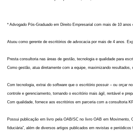
*
Advogado Pós-Graduado em Direito Empresarial com mais de 10 anos de
Atuou como gerente de escritórios de advocacia por mais de 4 anos. Ex
Presta consultoria nas áreas de gestão, tecnologia e qualidade para escr
Como gestão, atua diretamente com a equipe, maximizando resultados, or
Com tecnologia, extrai do software que o escritório possuir – ou orçar
controle e gerenciamento, tornando o escritório mais ágil, rentável e pr
Com qualidade, fornece aos escritórios em parceria com a consultoria KR
Possui publicação em livro pela OAB/SC no livro OAB em Movimento, O
fiduciária”, além de diversos artigos publicados em revistas e periódicos 