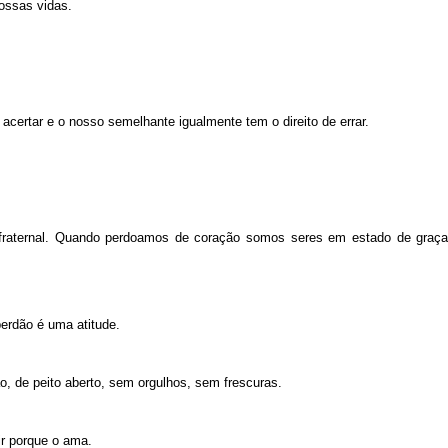
ossas vidas.
certar e o nosso semelhante igualmente tem o direito de errar.
 fraternal. Quando perdoamos de coração somos seres em estado de graça
erdão é uma atitude.
o, de peito aberto, sem orgulhos, sem frescuras.
gir porque o ama.