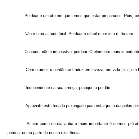
Perdoar é um ato em que temos que estar preparados. Pois, pe
Não é uma atitude fácil. Perdoar é difícil e por isto é tão raro.
Contudo, não é impossível perdoar. O elemento mais importante
Com o amor, o perdão se traduz em leveza, em vida feliz, em h
Independente da sua crença, pratique o perdão.
Aproveite este feriado prolongado para estar junto daquelas p
Assim como no dia a dia o mais importante é sermos pró-at
perdoar como parte de nossa existência.