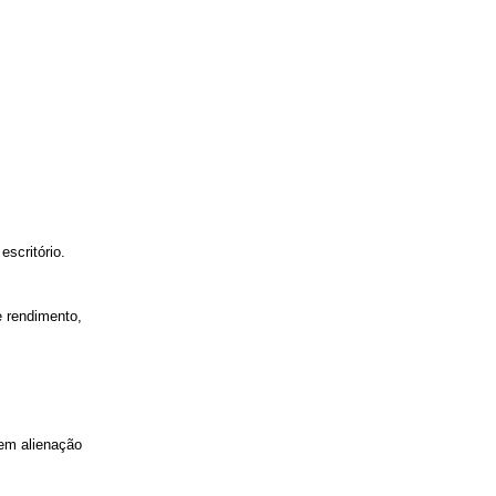
scritório.
e rendimento,
em alienação