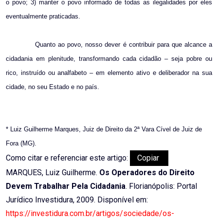
o povo; 3) manter o povo informado de todas as ilegalidades por eles
eventualmente praticadas.
Quanto ao povo, nosso dever é contribuir para que alcance a
cidadania em plenitude, transformando cada cidadão – seja pobre ou
rico, instruído ou analfabeto – em elemento ativo e deliberador na sua
cidade, no seu Estado e no país.
* Luiz Guilherme Marques, Juiz de Direito da 2ª Vara Cível de Juiz de
Fora (MG).
Como citar e referenciar este artigo:
Copiar
MARQUES, Luiz Guilherme.
Os Operadores do Direito
Devem Trabalhar Pela Cidadania
. Florianópolis: Portal
Jurídico Investidura, 2009. Disponível em:
https://investidura.com.br/artigos/sociedade/os-