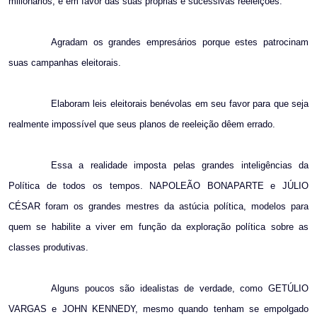
milionários, e em favor das suas próprias e sucessivas reeleições.
Agradam os grandes empresários porque estes patrocinam
suas campanhas eleitorais.
Elaboram leis eleitorais benévolas em seu favor para que seja
realmente impossível que seus planos de reeleição dêem errado.
Essa a realidade imposta pelas grandes inteligências da
Política de todos os tempos. NAPOLEÃO BONAPARTE e JÚLIO
CÉSAR foram os grandes mestres da astúcia política, modelos para
quem se habilite a viver em função da exploração política sobre as
classes produtivas.
Alguns poucos são idealistas de verdade, como GETÚLIO
VARGAS e JOHN KENNEDY, mesmo quando tenham se empolgado