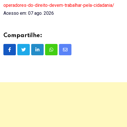
operadores-do-direito-devem-trabalhar-pela-cidadania/
Acesso em: 07 ago. 2026
Compartilhe:
LinkedIn
Whatsapp
Share
via
Email