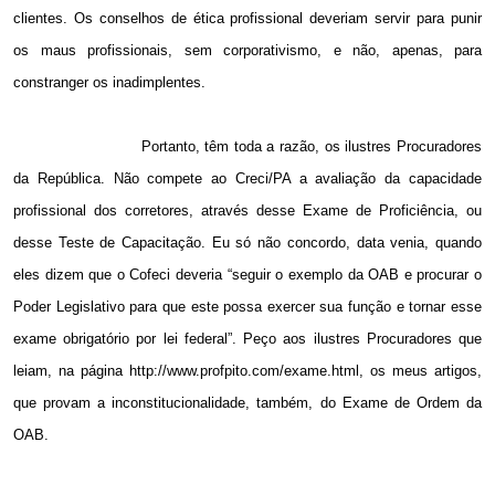
clientes. Os conselhos de ética profissional deveriam servir para punir
os maus profissionais, sem corporativismo, e não, apenas, para
constranger os inadimplentes.
Portanto, têm toda a razão, os ilustres Procuradores
da República. Não compete ao Creci/PA a avaliação da capacidade
profissional dos corretores, através desse Exame de Proficiência, ou
desse Teste de Capacitação. Eu só não concordo, data venia, quando
eles dizem que o Cofeci deveria “seguir o exemplo da OAB e procurar o
Poder Legislativo para que este possa exercer sua função e tornar esse
exame obrigatório por lei federal”. Peço aos ilustres Procuradores que
leiam, na página http://www.profpito.com/exame.html, os meus artigos,
que provam a inconstitucionalidade, também, do Exame de Ordem da
OAB.