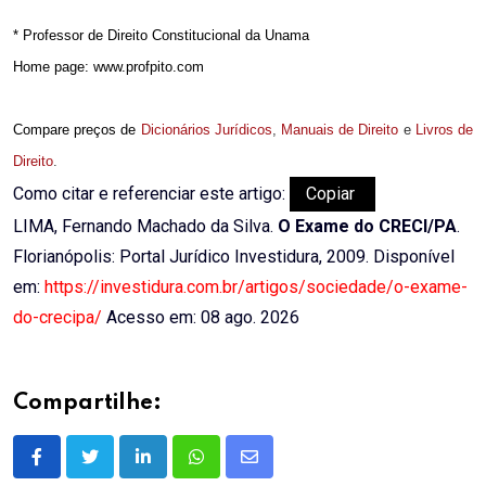
* Professor de Direito Constitucional da Unama
Home page: www.profpito.com
Compare preços de
Dicionários Jurídicos
,
Manuais de Direito
e
Livros de
Direito
.
Como citar e referenciar este artigo:
Copiar
LIMA, Fernando Machado da Silva.
O Exame do CRECI/PA
.
Florianópolis: Portal Jurídico Investidura, 2009. Disponível
em:
https://investidura.com.br/artigos/sociedade/o-exame-
do-crecipa/
Acesso em: 08 ago. 2026
Compartilhe:
LinkedIn
Whatsapp
Share