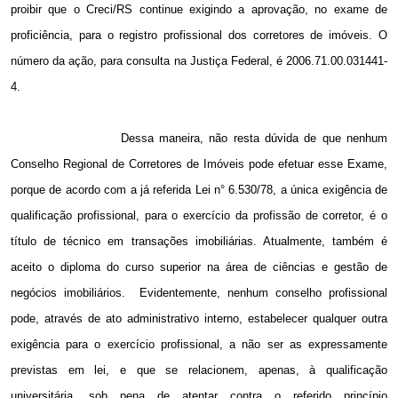
proibir que o Creci/RS continue exigindo a aprovação, no exame de
proficiência, para o registro profissional dos corretores de imóveis. O
número da ação, para consulta na Justiça Federal, é 2006.71.00.031441-
4.
Dessa maneira, não resta dúvida de que nenhum
Conselho Regional de Corretores de Imóveis pode efetuar esse Exame,
porque de acordo com a já referida Lei n° 6.530/78, a única exigência de
qualificação profissional, para o exercício da profissão de corretor, é o
título de técnico em transações imobiliárias. Atualmente, também é
aceito o diploma do curso superior na área de ciências e gestão de
negócios imobiliários.
Evidentemente, nenhum conselho profissional
pode, através de ato administrativo interno, estabelecer qualquer outra
exigência para o exercício profissional, a não ser as expressamente
previstas em lei, e que se relacionem, apenas, à qualificação
universitária, sob pena de atentar contra o referido princípio