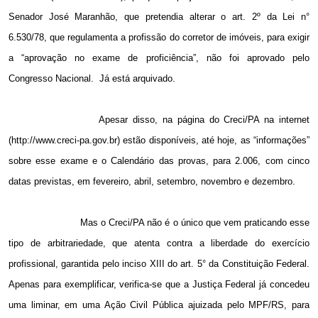
Senador José Maranhão, que pretendia alterar o art. 2º da Lei n°
6.530/78, que regulamenta a profissão do corretor de imóveis, para exigir
a “aprovação no exame de proficiência”, não foi aprovado pelo
Congresso Nacional.
Já está arquivado.
Apesar disso, na página do Creci/PA na internet
(http://www.creci-pa.gov.br) estão disponíveis, até hoje, as “informações”
sobre esse exame e o Calendário das provas, para 2.006, com cinco
datas previstas, em fevereiro, abril, setembro, novembro e dezembro.
Mas o Creci/PA não é o único que vem praticando esse
tipo de arbitrariedade, que atenta contra a liberdade do exercício
profissional, garantida pelo inciso XIII do art. 5° da Constituição Federal.
Apenas para exemplificar, verifica-se que a Justiça Federal já concedeu
uma liminar, em uma Ação Civil Pública ajuizada pelo MPF/RS, para