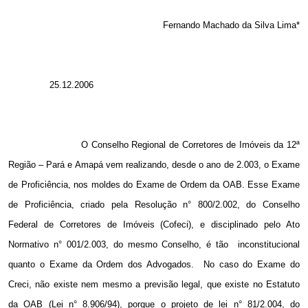
Fernando Machado da Silva Lima*
25.12.2006
O Conselho Regional de Corretores de Imóveis da 12ª
Região – Pará e Amapá vem realizando, desde o ano de 2.003, o Exame
de Proficiência, nos moldes do Exame de Ordem da OAB. Esse Exame
de Proficiência, criado pela Resolução n° 800/2.002, do Conselho
Federal de Corretores de Imóveis (Cofeci), e disciplinado pelo Ato
Normativo n° 001/2.003, do mesmo Conselho, é tão
inconstitucional
quanto o Exame da Ordem dos Advogados.
No caso do Exame do
Creci, não existe nem mesmo a previsão legal, que existe no Estatuto
da OAB (Lei n° 8.906/94), porque o projeto de lei n° 81/2.004, do