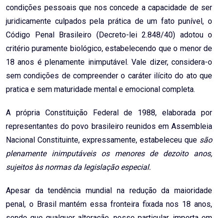
condições pessoais que nos concede a capacidade de ser
juridicamente culpados pela prática de um fato punível, o
Código Penal Brasileiro (Decreto-lei 2.848/40) adotou o
critério puramente biológico, estabelecendo que o menor de
18 anos é plenamente inimputável. Vale dizer, considera-o
sem condições de compreender o caráter ilícito do ato que
pratica e sem maturidade mental e emocional completa.
A própria Constituição Federal de 1988, elaborada por
representantes do povo brasileiro reunidos em Assembleia
Nacional Constituinte, expressamente, estabeleceu que
são
plenamente inimputáveis os menores de dezoito anos,
sujeitos às normas da legislação especial.
Apesar da tendência mundial na redução da maioridade
penal, o Brasil mantém essa fronteira fixada nos 18 anos,
sendo que qualquer alteração, nesse particular, importa em