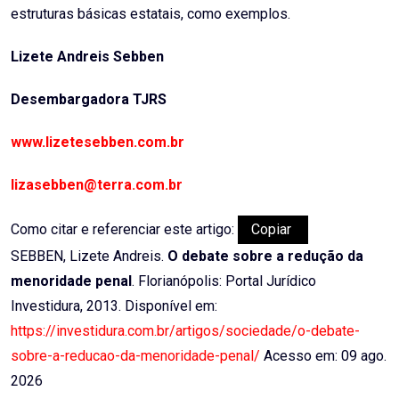
estruturas básicas estatais, como exemplos.
Lizete Andreis Sebben
Desembargadora TJRS
www.lizetesebben.com.br
lizasebben@terra.com.br
Como citar e referenciar este artigo:
Copiar
SEBBEN, Lizete Andreis.
O debate sobre a redução da
menoridade penal
. Florianópolis: Portal Jurídico
Investidura, 2013. Disponível em:
https://investidura.com.br/artigos/sociedade/o-debate-
sobre-a-reducao-da-menoridade-penal/
Acesso em: 09 ago.
2026