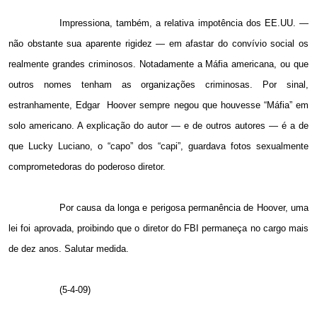
Impressiona, também, a relativa impotência dos EE.UU. —
não obstante sua aparente rigidez — em afastar do convívio social os
realmente grandes criminosos. Notadamente a Máfia americana, ou que
outros nomes tenham as organizações criminosas. Por sinal,
estranhamente, Edgar
Hoover sempre negou que houvesse “Máfia” em
solo americano. A explicação do autor — e de outros autores — é a de
que Lucky Luciano, o “capo” dos “capi”, guardava fotos sexualmente
comprometedoras do poderoso diretor.
Por causa da longa e perigosa permanência de Hoover, uma
lei foi aprovada, proibindo que o diretor do FBI permaneça no cargo mais
de dez anos. Salutar medida.
(5-4-09)