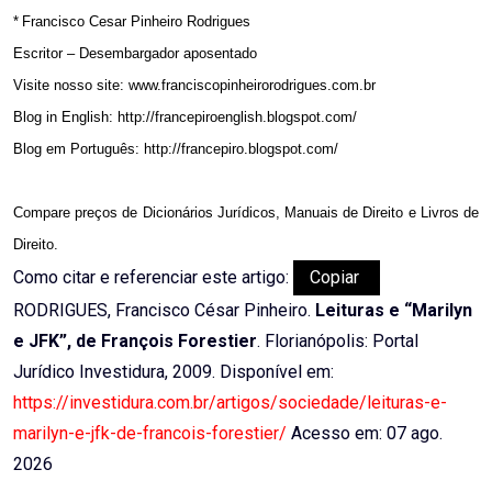
*
Francisco Cesar Pinheiro Rodrigues
Escritor – Desembargador aposentado
Visite nosso site: www.franciscopinheirorodrigues.com.br
Blog in English: http://francepiroenglish.blogspot.com/
Blog em Português: http://francepiro.blogspot.com/
Compare preços de
Dicionários Jurídicos
,
Manuais de Direito
e
Livros de
Direito
.
Como citar e referenciar este artigo:
Copiar
RODRIGUES, Francisco César Pinheiro.
Leituras e “Marilyn
e JFK”, de François Forestier
. Florianópolis: Portal
Jurídico Investidura, 2009. Disponível em:
https://investidura.com.br/artigos/sociedade/leituras-e-
marilyn-e-jfk-de-francois-forestier/
Acesso em: 07 ago.
2026