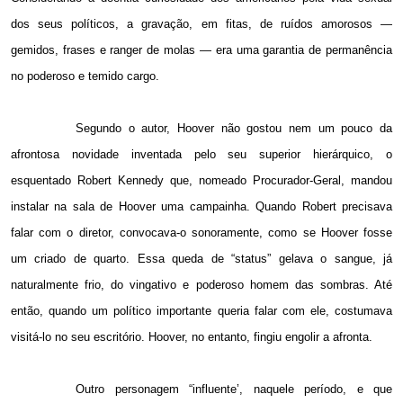
dos seus políticos, a gravação, em fitas, de ruídos amorosos —
gemidos, frases e ranger de molas — era uma garantia de permanência
no poderoso e temido cargo.
Segundo o autor, Hoover não gostou nem um pouco da
afrontosa novidade inventada pelo seu superior hierárquico, o
esquentado Robert Kennedy que, nomeado Procurador-Geral, mandou
instalar na sala de Hoover uma campainha. Quando Robert precisava
falar com o diretor, convocava-o sonoramente, como se Hoover fosse
um criado de quarto. Essa queda de “status” gelava o sangue, já
naturalmente frio, do vingativo e poderoso homem das sombras. Até
então, quando um político importante queria falar com ele, costumava
visitá-lo no seu escritório. Hoover, no entanto, fingiu engolir a afronta.
Outro personagem “influente’, naquele período, e que