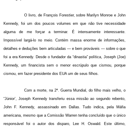
O livro, de François Forestier, sobre Marilyn Monroe e John
Kennedy, foi um dos poucos volumes em que não tive necessidade
alguma de me forçar a terminar. É intensamente interessante.
Impossível largá-lo no meio. Contém massa enorme de informações,
detalhes e deduções bem articuladas — e bem prováveis — sobre o que
foi a era Kennedy. Desde o fundador da “dinastia” política, Joseph (Joe)
Kennedy, um financista sem o menor escrúpulo que cismou, porque
cismou, em fazer presidente dos EUA um de seus filhos.
Com a morte, na 2ª. Guerra Mundial, do filho mais velho, o
“Júnior’, Joseph Kennedy transferiu essa missão ao segundo rebento,
John F. Kennedy, assassinado
em Dallas. Tudo
indica, pela Máfia
americana, mesmo que a Comissão Warren tenha concluído que o único
responsável foi o autor dos disparo, Lee H. Oswald. Este último,