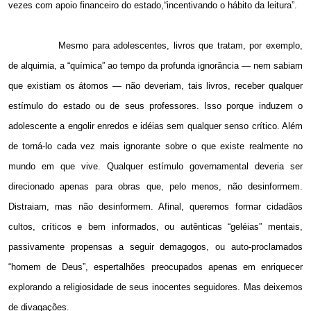
vezes com apoio financeiro do estado,“incentivando o hábito da leitura”.
Mesmo para adolescentes, livros que tratam, por exemplo,
de alquimia, a “química” ao tempo da profunda ignorância — nem sabiam
que existiam os átomos — não deveriam, tais livros, receber qualquer
estímulo do estado ou de seus professores. Isso porque induzem o
adolescente a engolir enredos e idéias sem qualquer senso crítico. Além
de torná-lo cada vez mais ignorante sobre o que existe realmente no
mundo em que vive. Qualquer estímulo governamental deveria ser
direcionado apenas para obras que, pelo menos, não desinformem.
Distraiam, mas não desinformem. Afinal, queremos formar cidadãos
cultos, críticos e bem informados, ou autênticas “geléias” mentais,
passivamente propensas a seguir demagogos, ou auto-proclamados
“homem de Deus”, espertalhões preocupados apenas em enriquecer
explorando a religiosidade de seus inocentes seguidores. Mas deixemos
de divagações.