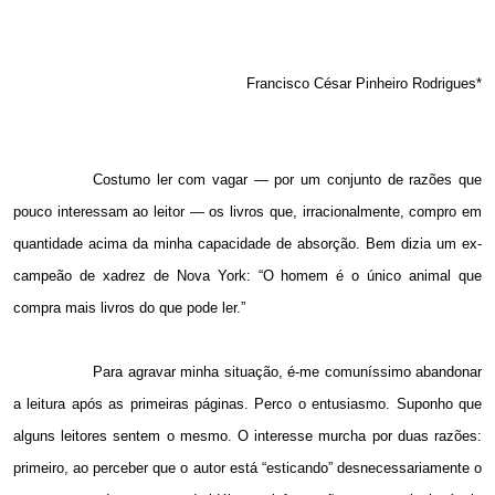
Francisco César Pinheiro Rodrigues*
Costumo ler com vagar — por um conjunto de razões que
pouco interessam ao leitor — os livros que, irracionalmente, compro em
quantidade acima da minha capacidade de absorção. Bem dizia um ex-
campeão de xadrez de Nova York: “O homem é o único animal que
compra mais livros do que pode ler.”
Para agravar minha situação, é-me comuníssimo abandonar
a leitura após as primeiras páginas. Perco o entusiasmo. Suponho que
alguns leitores sentem o mesmo. O interesse murcha por duas razões:
primeiro, ao perceber que o autor está “esticando” desnecessariamente o