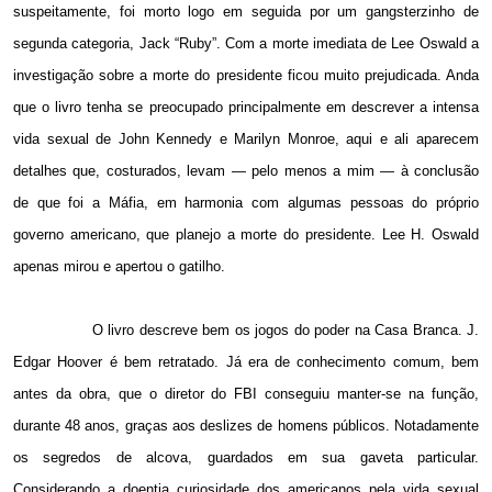
suspeitamente, foi morto logo em seguida por um gangsterzinho de
segunda categoria, Jack “Ruby”. Com a morte imediata de Lee Oswald a
investigação sobre a morte do presidente ficou muito prejudicada. Anda
que o livro tenha se preocupado principalmente em descrever a intensa
vida sexual de John Kennedy e Marilyn Monroe, aqui e ali aparecem
detalhes que, costurados, levam — pelo menos a mim — à conclusão
de que foi a Máfia, em harmonia com algumas pessoas do próprio
governo americano, que planejo a morte do presidente. Lee H. Oswald
apenas mirou e apertou o gatilho.
O livro descreve bem os jogos do poder na Casa Branca. J.
Edgar Hoover é bem retratado. Já era de conhecimento comum, bem
antes da obra, que o diretor do FBI conseguiu manter-se na função,
durante 48 anos, graças aos deslizes de homens públicos. Notadamente
os segredos de alcova, guardados em sua gaveta particular.
Considerando a doentia curiosidade dos americanos pela vida sexual