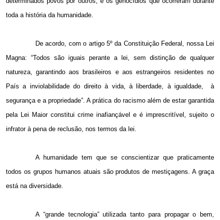
determinados povos por outros, e os genocídios que ocorreram durante
toda a história da humanidade.
De acordo, com o artigo 5º da Constituição Federal, nossa Lei
Magna: “Todos são iguais perante a lei, sem distinção de qualquer
natureza, garantindo aos brasileiros e aos estrangeiros residentes no
País a inviolabilidade do direito à vida, à liberdade, à igualdade,
à
segurança e a propriedade”. A prática do racismo além de estar garantida
pela Lei Maior constitui crime inafiançável e é imprescritível, sujeito o
infrator à pena de reclusão, nos termos da lei.
A humanidade tem que se conscientizar que praticamente
todos os grupos humanos atuais são produtos de mestiçagens. A graça
está na diversidade.
A “grande tecnologia” utilizada tanto para propagar o bem,