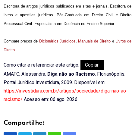
Escritora de artigos jurídicos publicados em sites e jornais. Escritora de
livros e apostilas jurí­dicas. Pós-Graduada em Direito Civil e Direito
Processual Civil. Especialista em Docência no Ensino Superior.
Compare preços de
Dicionários Jurídicos
,
Manuais de Direito
e
Livros de
Direito
.
Como citar e referenciar este artigo:
Copiar
AMATO, Alessandra.
Diga não ao Racismo
. Florianópolis:
Portal Jurídico Investidura, 2009. Disponível em:
https://investidura.com.br/artigos/sociedade/diga-nao-ao-
racismo/
Acesso em: 06 ago. 2026
Compartilhe: