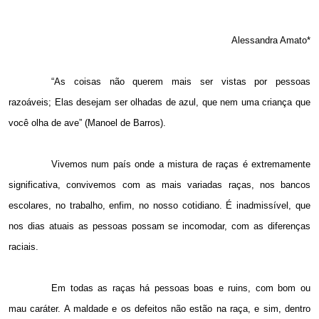
Alessandra Amato*
“As coisas não querem mais ser vistas por pessoas
razoáveis; Elas desejam ser olhadas de azul, que nem uma criança que
você olha de ave” (Manoel de Barros).
Vivemos num país onde a mistura de raças é extremamente
significativa, convivemos com as mais variadas raças, nos bancos
escolares, no trabalho, enfim, no nosso cotidiano. É inadmissível, que
nos dias atuais as pessoas possam se incomodar, com as diferenças
raciais.
Em todas as raças há pessoas boas e ruins, com bom ou
mau caráter. A maldade e os defeitos não estão na raça, e sim, dentro