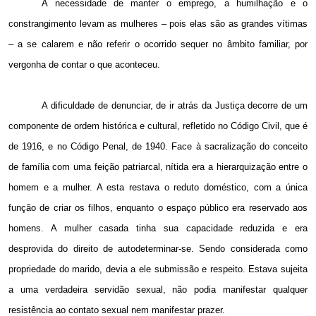
A necessidade de manter o emprego, a humilhação e o
constrangimento levam as mulheres – pois elas são as grandes vítimas
– a se calarem e não referir o ocorrido sequer no âmbito familiar, por
vergonha de contar o que aconteceu.
A dificuldade de denunciar, de ir atrás da Justiça decorre de um
componente de ordem histórica e cultural, refletido no Código Civil, que é
de 1916, e no Código Penal, de 1940. Face à sacralização do conceito
de família com uma feição patriarcal, nítida era a hierarquização entre o
homem e a mulher. A esta restava o reduto doméstico, com a única
função de criar os filhos, enquanto o espaço público era reservado aos
homens. A mulher casada tinha sua capacidade reduzida e era
desprovida do direito de autodeterminar-se. Sendo considerada como
propriedade do marido, devia a ele submissão e respeito. Estava sujeita
a uma verdadeira servidão sexual, não podia manifestar qualquer
resistência ao contato sexual nem manifestar prazer.