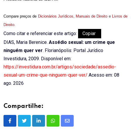
Compare preços de
Dicionários Jurídicos
,
Manuais de Direito
e
Livros de
Direito
.
Como citar e referenciar este artigo:
Copiar
DIAS, Maria Berenice.
Assédio sexual: um crime que
ninguém quer ver
. Florianópolis: Portal Jurídico
Investidura, 2009. Disponível em:
https://investidura.com.br/artigos/sociedade/assedio-
sexual-um-crime-que-ninguem-quer-ver/
Acesso em: 08
ago. 2026
Compartilhe:
LinkedIn
Whatsapp
Share