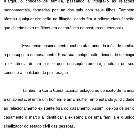
Alargou o conceito de família, passando a integrá-lo as relações
monoparentais, formadas por um dos pais com seus filhos. Também
afastou qualquer distinção na filiação, dando fim à odiosa classificação
que discriminava os filhos em decorrência da postura de seus pais.
Esse redimensionamento acabou afastando da idéia de família
o pressuposto do casamento. Para sua configuração, deixou de se exigir
a existência de um par, o que, conseqüentemente, subtraiu de seu
conceito a finalidade de proliferação.
Também a Carta Constitucional enlaçou no conceito de família
a união estável entre um homem e uma mulher, emprestando juridicidade
ao relacionamento existente fora do casamento. Assim, deixou de ser o
casamento o marco a identificar a existência de uma família e o único
sinalizador do estado civil das pessoas.