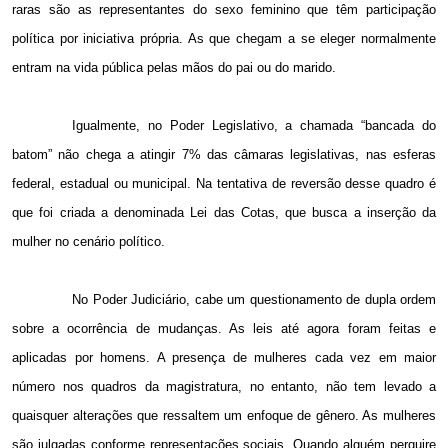
raras são as representantes do sexo feminino que têm participação
política por iniciativa própria. As que chegam a se eleger normalmente
entram na vida pública pelas mãos do pai ou do marido.
Igualmente, no Poder Legislativo, a chamada “bancada do
batom” não chega a atingir 7% das câmaras legislativas, nas esferas
federal, estadual ou municipal. Na tentativa de reversão desse quadro é
que foi criada a denominada Lei das Cotas, que busca a inserção da
mulher no cenário político.
No Poder Judiciário, cabe um questionamento de dupla ordem
sobre a ocorrência de mudanças. As leis até agora foram feitas e
aplicadas por homens. A presença de mulheres cada vez em maior
número nos quadros da magistratura, no entanto, não tem levado a
quaisquer alterações que ressaltem um enfoque de gênero. As mulheres
são julgadas conforme representações sociais. Quando alguém perquire