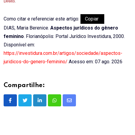
Direito
.
Como citar e referenciar este artigo:
Copiar
DIAS, Maria Berenice.
Aspectos jurídicos do gênero
feminino
. Florianópolis: Portal Jurídico Investidura, 2000.
Disponível em:
https://investidura.com.br/artigos/sociedade/aspectos-
juridicos-do-genero-feminino/
Acesso em: 07 ago. 2026
Compartilhe:
LinkedIn
Whatsapp
Share
via
Email