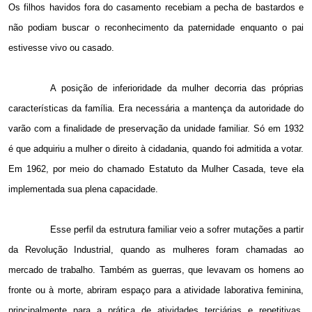
Os filhos havidos fora do casamento recebiam a pecha de bastardos e
não podiam buscar o reconhecimento da paternidade enquanto o pai
estivesse vivo ou casado.
A posição de inferioridade da mulher decorria das próprias
características da família. Era necessária a mantença da autoridade do
varão com a finalidade de preservação da unidade familiar. Só em 1932
é que adquiriu a mulher o direito à cidadania, quando foi admitida a votar.
Em 1962, por meio do chamado Estatuto da Mulher Casada, teve ela
implementada sua plena capacidade.
Esse perfil da estrutura familiar veio a sofrer mutações a partir
da Revolução Industrial, quando as mulheres foram chamadas ao
mercado de trabalho. Também as guerras, que levavam os homens ao
fronte ou à morte, abriram espaço para a atividade laborativa feminina,
principalmente para a prática de atividades terciárias e repetitivas,