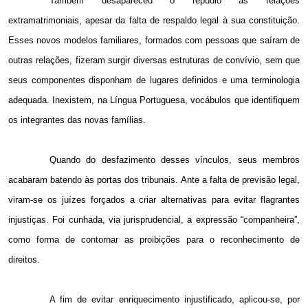
Também desapareceu o repúdio às relações
extramatrimoniais, apesar da falta de respaldo legal à sua constituição.
Esses novos modelos familiares, formados com pessoas que saíram de
outras relações, fizeram surgir diversas estruturas de convívio, sem que
seus componentes disponham de lugares definidos e uma terminologia
adequada. Inexistem, na Língua Portuguesa, vocábulos que identifiquem
os integrantes das novas famílias.
Quando do desfazimento desses vínculos, seus membros
acabaram batendo às portas dos tribunais. Ante a falta de previsão legal,
viram-se os juízes forçados a criar alternativas para evitar flagrantes
injustiças. Foi cunhada, via jurisprudencial, a expressão “companheira”,
como forma de contornar as proibições para o reconhecimento de
direitos.
A fim de evitar enriquecimento injustificado, aplicou-se, por