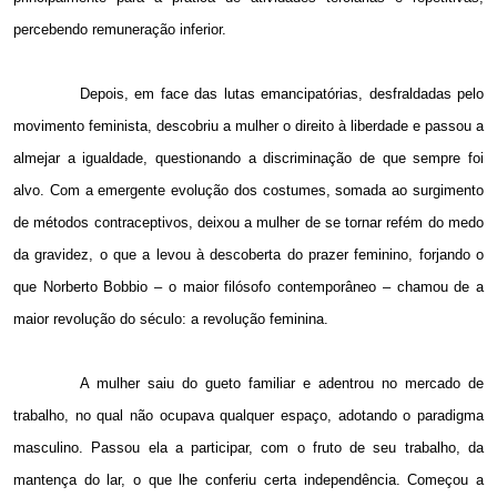
percebendo remuneração inferior.
Depois, em face das lutas emancipatórias, desfraldadas pelo
movimento feminista, descobriu a mulher o direito à liberdade e passou a
almejar a igualdade, questionando a discriminação de que sempre foi
alvo. Com a emergente evolução dos costumes, somada ao surgimento
de métodos contraceptivos, deixou a mulher de se tornar refém do medo
da gravidez, o que a levou à descoberta do prazer feminino, forjando o
que Norberto Bobbio – o maior filósofo contemporâneo – chamou de a
maior revolução do século: a revolução feminina.
A mulher saiu do gueto familiar e adentrou no mercado de
trabalho, no qual não ocupava qualquer espaço, adotando o paradigma
masculino. Passou ela a participar, com o fruto de seu trabalho, da
mantença do lar, o que lhe conferiu certa independência. Começou a