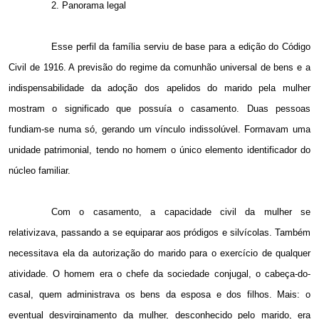
2. Panorama legal
Esse perfil da família serviu de base para a edição do Código
Civil de
1916. A
previsão do regime da comunhão universal de bens e a
indispensabilidade da adoção dos apelidos do marido pela mulher
mostram o significado que possuía o casamento. Duas pessoas
fundiam-se numa só, gerando um vínculo indissolúvel. Formavam uma
unidade patrimonial, tendo no homem o único elemento identificador do
núcleo familiar.
Com o casamento, a capacidade civil da mulher se
relativizava, passando a se equiparar aos pródigos e silvícolas. Também
necessitava ela da autorização do marido para o exercício de qualquer
atividade. O homem era o chefe da sociedade conjugal, o cabeça-do-
casal, quem administrava os bens da esposa e dos filhos. Mais: o
eventual desvirginamento da mulher, desconhecido pelo marido, era