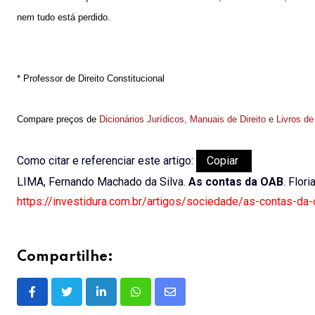
nem tudo está perdido.
* Professor de Direito Constitucional
Compare preços de
Dicionários Jurídicos
,
Manuais de Direito
e
Livros de
Como citar e referenciar este artigo:
Copiar
LIMA, Fernando Machado da Silva.
As contas da OAB
. Flor
https://investidura.com.br/artigos/sociedade/as-contas-da
Compartilhe:
LinkedIn
Whatsapp
Share