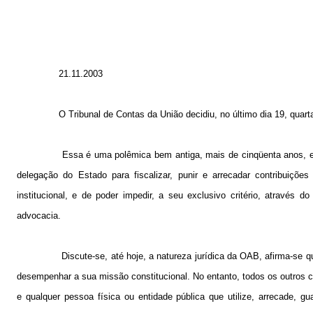
21.11.2003
O Tribunal de Contas da União decidiu, no último dia 19, quar
Essa é uma polêmica bem antiga, mais de cinqüenta anos, e 
delegação do Estado para fiscalizar, punir e arrecadar contribuiçõe
institucional, e de poder impedir, a seu exclusivo critério, atravé
advocacia.
Discute-se, até hoje, a natureza jurídica da OAB, afirma-se q
desempenhar a sua missão constitucional. No entanto, todos os outros 
e qualquer pessoa física ou entidade pública que utilize, arrecade, g