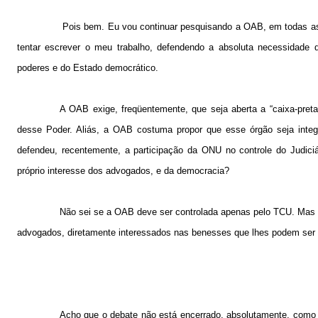
Pois bem. Eu vou continuar pesquisando a OAB, em todas as 
tentar escrever o meu trabalho, defendendo a absoluta necessidade 
poderes e do Estado democrático.
A OAB exige, freqüentemente, que seja aberta a “caixa-preta
desse Poder. Aliás, a OAB costuma propor que esse órgão seja integ
defendeu, recentemente, a participação da ONU no controle do Judiciár
próprio interesse dos advogados, e da democracia?
Não sei se a OAB deve ser controlada apenas pelo TCU. Mas tê
advogados, diretamente interessados nas benesses que lhes podem ser 
Acho que o debate não está encerrado, absolutamente, como p