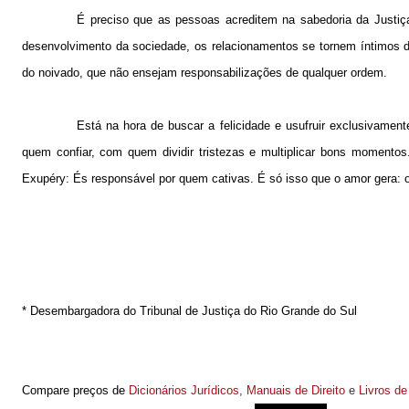
É preciso que as pessoas acreditem na sabedoria da Justi
desenvolvimento da sociedade, os relacionamentos se tornem íntimos 
do noivado, que não ensejam responsabilizações de qualquer ordem.
Está na hora de buscar a felicidade e usufruir exclusivament
quem confiar, com quem dividir tristezas e multiplicar bons momentos.
Exupéry: És responsável por quem cativas. É só isso que o amor gera: o di
* Desembargadora do Tribunal de Justiça do Rio Grande do Sul
Compare preços de
Dicionários Jurídicos
,
Manuais de Direito
e
Livros de