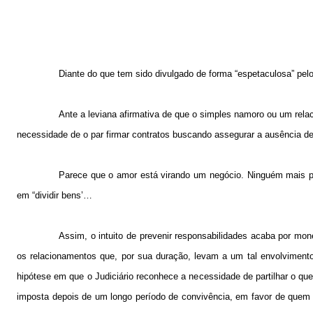
Diante do que tem sido divulgado de forma “espetaculosa” pelos
Ante a leviana afirmativa de que o simples namoro ou um rel
necessidade de o par firmar contratos buscando assegurar a ausência de
Parece que o amor está virando um negócio. Ninguém mais pe
em “dividir bens’…
Assim, o intuito de prevenir responsabilidades acaba por mo
os relacionamentos que, por sua duração, levam a um tal envolviment
hipótese em que o Judiciário reconhece a necessidade de partilhar o que 
imposta depois de um longo período de convivência, em favor de quem 