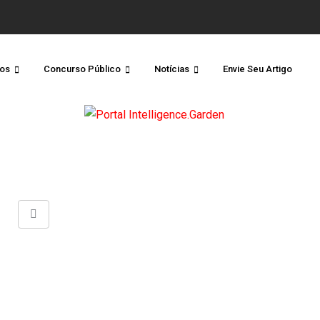
os
Concurso Público
Notícias
Envie Seu Artigo
Share
via
Email