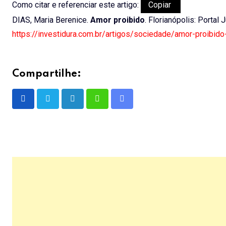
Como citar e referenciar este artigo:
Copiar
DIAS, Maria Berenice.
Amor proibido
. Florianópolis: Portal
https://investidura.com.br/artigos/sociedade/amor-proibido
Compartilhe:
LinkedIn
Whatsapp
Share
via
Email