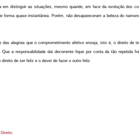
ça em distinguir as situações, mesmo quando, em face da evolução dos c
de forma quase instantânea. Porém, não desapareceram a beleza do namoro
e das alegrias que o comprometimento afetivo enseja, isto é, o direito de 
 Que a responsabilidade daí decorrente fique por conta da tão repetida fr
reito de ser feliz e o dever de fazer o outro feliz.
 Direito
.