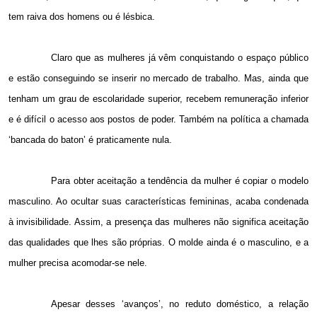
tem raiva dos homens ou é lésbica.
Claro que as mulheres já vêm conquistando o espaço público
e estão conseguindo se inserir no mercado de trabalho. Mas, ainda que
tenham um grau de escolaridade superior, recebem remuneração inferior
e é difícil o acesso aos postos de poder. Também na política a chamada
‘bancada do baton’ é praticamente nula.
Para obter aceitação a tendência da mulher é copiar o modelo
masculino. Ao ocultar suas características femininas, acaba condenada
à invisibilidade. Assim, a presença das mulheres não significa aceitação
das qualidades que lhes são próprias. O molde ainda é o masculino, e a
mulher precisa acomodar-se nele.
Apesar desses ‘avanços’, no reduto doméstico, a relação