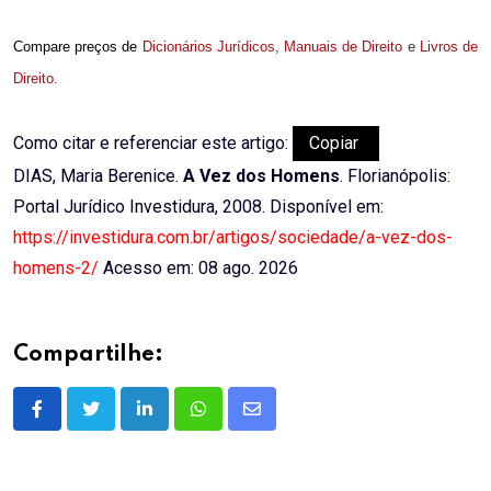
Compare preços de
Dicionários Jurídicos
,
Manuais de Direito
e
Livros de
Direito
.
Como citar e referenciar este artigo:
Copiar
DIAS, Maria Berenice.
A Vez dos Homens
. Florianópolis:
Portal Jurídico Investidura, 2008. Disponível em:
https://investidura.com.br/artigos/sociedade/a-vez-dos-
homens-2/
Acesso em: 08 ago. 2026
Compartilhe:
LinkedIn
Whatsapp
Share
via
Email