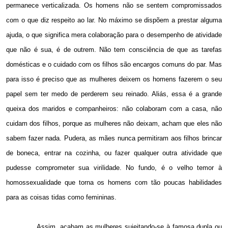
permanece verticalizada. Os homens não se sentem compromissados
com o que diz respeito ao lar. No máximo se dispõem a prestar alguma
ajuda, o que significa mera colaboração para o desempenho de atividade
que não é sua, é de outrem. Não tem consciência de que as tarefas
domésticas e o cuidado com os filhos são encargos comuns do par. Mas
para isso é preciso que as mulheres deixem os homens fazerem o seu
papel sem ter medo de perderem seu reinado. Aliás, essa é a grande
queixa dos maridos e companheiros: não colaboram com a casa, não
cuidam dos filhos, porque as mulheres não deixam, acham que eles não
sabem fazer nada. Pudera, as mães nunca permitiram aos filhos brincar
de boneca, entrar na cozinha, ou fazer qualquer outra atividade que
pudesse comprometer sua virilidade. No fundo, é o velho temor à
homossexualidade que torna os homens com tão poucas habilidades
para as coisas tidas como femininas.
Assim, acabam as mulheres sujeitando-se à famosa dupla ou