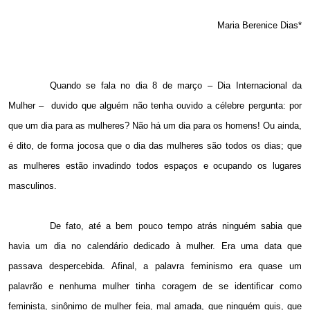
Maria Berenice Dias*
Quando se fala no dia 8 de março – Dia Internacional da
Mulher –
duvido que alguém não tenha ouvido a célebre pergunta: por
que um dia para as mulheres? Não há um dia para os homens! Ou ainda,
é dito, de forma jocosa que o dia das mulheres são todos os dias; que
as mulheres estão invadindo todos espaços e ocupando os lugares
masculinos.
De fato, até a bem pouco tempo atrás ninguém sabia que
havia um dia no calendário dedicado à mulher. Era uma data que
passava despercebida. Afinal, a palavra feminismo era quase um
palavrão e nenhuma mulher tinha coragem de se identificar como
feminista, sinônimo de mulher feia, mal amada, que ninguém quis, que