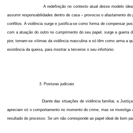
A redefinição no contexto atual desse modelo ide
assumir responsabilidades dentro de casa – provocou o afastamento do 
conflitos. A violência surge e justifica-se como forma de compensar po
com a atuação do outro no cumprimento do seu papel, surge a guerra 
pior, tornam-se vítimas da violência masculina e só têm como arma a q
existência da queixa, para mostrar a terceiros o seu infortúnio.
3. Posturas judiciais
Diante das situações de violência familiar, a Justi
apreciam só o comportamento no momento do crime, mas se investiga a 
resultado do processo. Se um não corresponde ao papel ideal de bom pai 