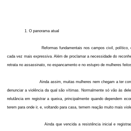
1. O panorama atual
Reformas fundamentais nos campos civil, político
cada vez mais expressiva. Além de proclamar a necessidade do reconhec
retrata no assassinato, no espancamento e no estupro de mulheres feit
Ainda assim, muitas mulheres nem chegam a ter consci
denunciar a violência da qual são vítimas. Normalmente só vão às de
relutância em registrar a queixa, principalmente quando dependem e
terem para onde ir, e, voltando para casa, temem reação muito mais viol
Ainda que vencida a resistência inicial e regist