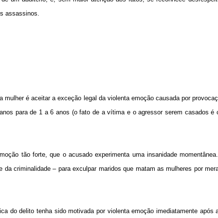
s assassinos.
a a mulher é aceitar a exceção legal da violenta emoção causada por provocaç
anos para de
1 a
6 anos (o fato de a vítima e o agressor serem casados é 
moção tão forte, que o acusado experimenta uma insanidade momentânea.
 da criminalidade – para exculpar maridos que matam as mulheres por mera
ica do delito tenha sido motivada por violenta emoção imediatamente após