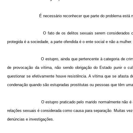
É necessário reconhecer que parte do problema está na
O fato de os delitos sexuais serem considerados c
protegida é a sociedade, a parte ofendida é o ente social e não a mulher.
O estupro, ainda que pertencente à categoria de cri
de provocação da vítima, não sendo obrigação do Estado punir o cu
questionar se efetivamente houve resistência. A vítima que se afasta d
condenação quando são estupradas prostitutas ou pessoas que têm uma 
O estupro praticado pelo marido normalmente não é
relações sexuais é considerada como causa para separação. Muitas vez
denúncias e investigações.