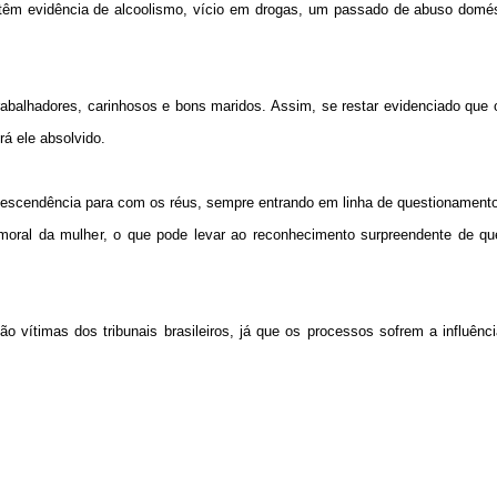
êm evidência de alcoolismo, vício em drogas, um passado de abuso domés
 trabalhadores, carinhosos e bons maridos. Assim, se restar evidenciado qu
rá ele absolvido.
escendência para com os réus, sempre entrando em linha de questionamento 
moral da mulher, o que pode levar ao reconhecimento surpreendente de que
o vítimas dos tribunais brasileiros, já que os processos sofrem a influên