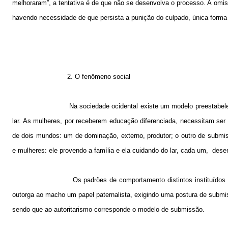
melhoraram”, a tentativa é de que não se desenvolva o processo. A omi
havendo necessidade de que persista a punição do culpado, única forma d
2. O fenômeno social
Na sociedade ocidental existe um modelo preestabele
lar. As mulheres, por receberem educação diferenciada, necessitam ser
de dois mundos: um de dominação, externo, produtor; o outro de submis
e mulheres: ele provendo a família e ela cuidando do lar, cada um,
dese
Os padrões de comportamento distintos instituídos
outorga ao macho um papel paternalista, exigindo uma postura de submi
sendo que ao autoritarismo corresponde o modelo de submissão.