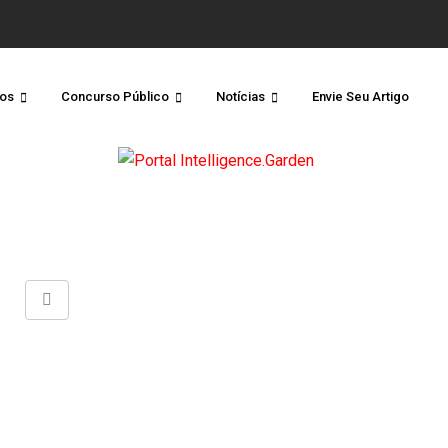
os
Concurso Público
Notícias
Envie Seu Artigo
Share
via
Email