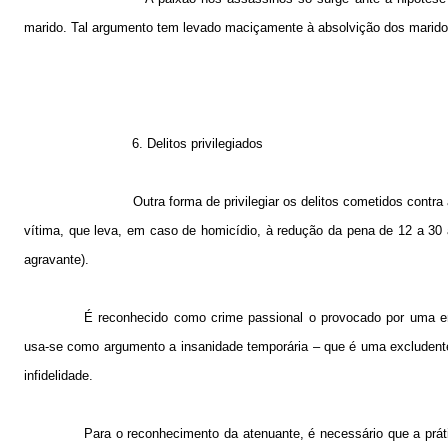
marido. Tal argumento tem levado maciçamente à absolvição dos marido
6. Delitos privilegiados
Outra forma de privilegiar os delitos cometidos contr
vítima, que leva, em caso de homicídio, à redução da pena de
12 a
30 
agravante).
É reconhecido como crime passional o provocado por uma e
usa-se como argumento a insanidade temporária – que é uma excludente
infidelidade.
Para o reconhecimento da atenuante, é necessário que a prát