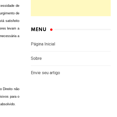
cessidade de
surgimento de
tá satisfeito
eres levam a
MENU
 necessária a
Página Inicial
Sobre
Envie seu artigo
o Direito não
sivos para o
 absolvido.