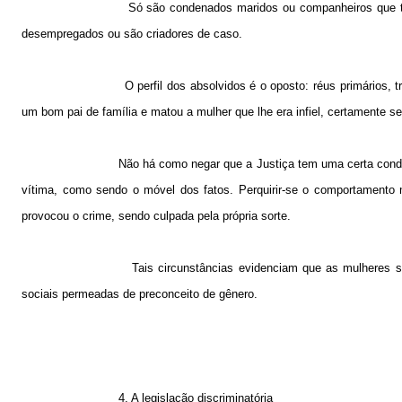
Só são condenados maridos ou companheiros que t
desempregados ou são criadores de caso.
O perfil dos absolvidos é o oposto: réus primários,
um bom pai de família e matou a mulher que lhe era infiel, certamente se
Não há como negar que a Justiça tem uma certa cond
vítima, como sendo o móvel dos fatos. Perquirir-se o comportamento 
provocou o crime, sendo culpada pela própria sorte.
Tais circunstâncias evidenciam que as mulheres sã
sociais permeadas de preconceito de gênero.
4. A
legislação discriminatória