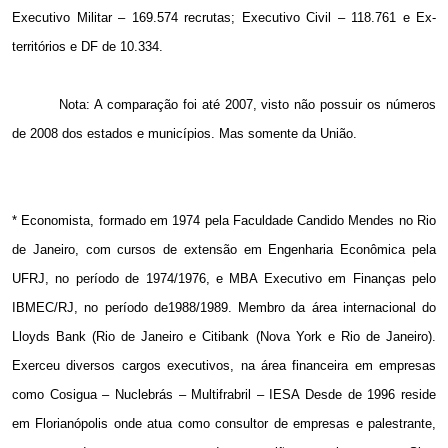
Executivo Militar – 169.574 recrutas; Executivo Civil – 118.761 e Ex-
territórios e DF de 10.334.
Nota: A comparação foi até 2007, visto não possuir os números
de 2008 dos estados e municípios. Mas somente da União.
* Economista, formado em 1974 pela Faculdade Candido Mendes no Rio
de Janeiro, com cursos de extensão em Engenharia Econômica pela
UFRJ, no período de 1974/1976, e MBA Executivo em Finanças pelo
IBMEC/RJ, no período de1988/1989. Membro da área internacional do
Lloyds Bank (Rio de Janeiro e Citibank (Nova York e Rio de Janeiro).
Exerceu diversos cargos executivos, na área financeira em empresas
como Cosigua – Nuclebrás – Multifrabril – IESA Desde de 1996 reside
em Florianópolis onde atua como consultor de empresas e palestrante,