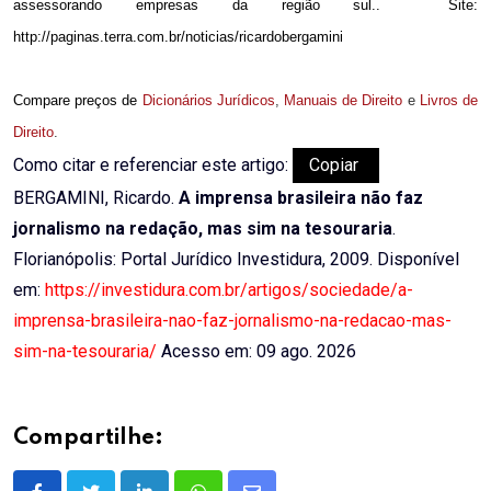
assessorando empresas da região sul..
Site:
http://paginas.terra.com.br/noticias/ricardobergamini
Compare preços de
Dicionários Jurídicos
,
Manuais de Direito
e
Livros de
Direito
.
Como citar e referenciar este artigo:
Copiar
BERGAMINI, Ricardo.
A imprensa brasileira não faz
jornalismo na redação, mas sim na tesouraria
.
Florianópolis: Portal Jurídico Investidura, 2009. Disponível
em:
https://investidura.com.br/artigos/sociedade/a-
imprensa-brasileira-nao-faz-jornalismo-na-redacao-mas-
sim-na-tesouraria/
Acesso em: 09 ago. 2026
Compartilhe: