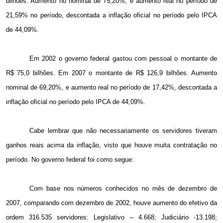
bilhões. Aumento no nominal de 75,20%, e aumento real no período de
21,59% no período, descontada a inflação oficial no período pelo IPCA
de 44,09%.
Em 2002 o governo federal gastou com pessoal o montante de
R$ 75,0 bilhões. Em 2007 o montante de R$ 126,9 bilhões. Aumento
nominal de 69,20%, e aumento real no período de 17,42%, descontada a
inflação oficial no período pelo IPCA de 44,09%.
Cabe lembrar que não necessariamente os servidores tiveram
ganhos reais acima da inflação, visto que houve muita contratação no
período. No governo federal foi como segue:
Com base nos números conhecidos no mês de dezembro de
2007, comparando com dezembro de 2002, houve aumento do efetivo da
ordem 316.535 servidores: Legislativo – 4.668; Judiciário -13.198;